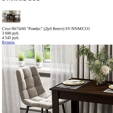
Стол 90/74/60 "Ромбус" (Дуб Венге) SV/NNM/СО1
3 690 руб.
4 545 руб.
Купить