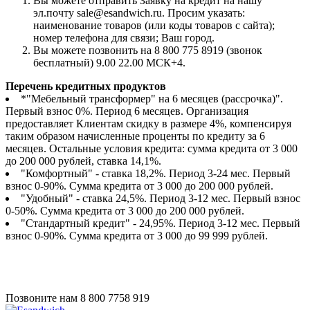
Вы можете отправить Заявку на кредит на нашу
эл.почту sale@esandwich.ru. Просим указать:
наименование товаров (или коды товаров с сайта);
номер телефона для связи; Ваш город.
Вы можете позвонить на 8 800 775 8919 (звонок
бесплатный) 9.00 22.00 МСК+4.
Перечень кредитных продуктов
*"Мебельный трансформер" на 6 месяцев (рассрочка)".
Первый взнос 0%. Период 6 месяцев. Организация
предоставляет Клиентам скидку в размере 4%, компенсируя
таким образом начисленные проценты по кредиту за 6
месяцев. Остальные условия кредита: сумма кредита от 3 000
до 200 000 рублей, ставка 14,1%.
"Комфортный" - ставка 18,2%. Период 3-24 мес. Первый
взнос 0-90%. Сумма кредита от 3 000 до 200 000 рублей.
"Удобный" - ставка 24,5%. Период 3-12 мес. Первый взнос
0-50%. Сумма кредита от 3 000 до 200 000 рублей.
"Стандартный кредит" - 24,95%. Период 3-12 мес. Первый
взнос 0-90%. Сумма кредита от 3 000 до 99 999 рублей.
Позвоните нам
8 800 7758 919