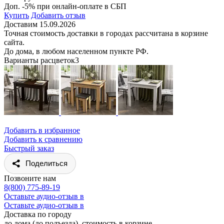
Доп. -5% при онлайн-оплате в СБП
Купить
Добавить отзыв
Доставим 15.09.2026
Точная стоимость доставки в городах рассчитана в корзине
сайта.
До дома, в любом населенном пункте РФ.
Варианты расцветок
3
Добавить в избранное
Добавить к сравнению
Быстрый заказ
Поделиться
Позвоните нам
8(800) 775-89-19
Оставьте аудио-отзыв в
Оставьте аудио-отзыв в
Доставка по городу
до дома (до подъезда), стоимость
в корзине