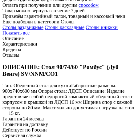
Оплата при получении или другим
способом
Товар можно вернуть в течение 7 дней
Привезём гарантийный талон, товарный и кассовый чеки
Еще подборки в категории Столы
Столы раздвижные
Столы раскладные
Столы-книжки
Показать все
Описание
Характеристики
Кредиты
Отзывы
ОПИСАНИЕ: Стол 90/74/60 "Ромбус" (Дуб
Венге) SV/NNM/СО1
Тип: Обеденный стол для кухниГабаритные размеры:
900х740х600 мм Опоры стола: ЛДСП Описание: Изделие
представляет собой недорогой компактный обеденный стол с
корпусом и крышкой из ЛДСП 16 мм Ширина опор с каждой
стороны по 80 мм. Максимально допустимая нагрузка на стол
— 15 кг.
Гарантия 24 месяца
Гарантия на доставку
Действует по России
Сервисная служба