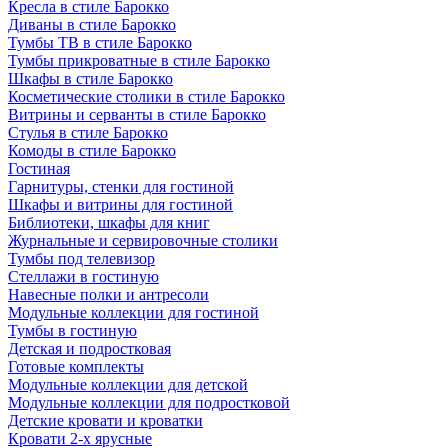
Кресла в стиле Барокко
Диваны в стиле Барокко
Тумбы ТВ в стиле Барокко
Тумбы прикроватные в стиле Барокко
Шкафы в стиле Барокко
Косметические столики в стиле Барокко
Витрины и серванты в стиле Барокко
Стулья в стиле Барокко
Комоды в стиле Барокко
Гостиная
Гарнитуры, стенки для гостиной
Шкафы и витрины для гостиной
Библиотеки, шкафы для книг
Журнальные и сервировочные столики
Тумбы под телевизор
Стеллажи в гостиную
Навесные полки и антресоли
Модульные коллекции для гостиной
Тумбы в гостиную
Детская и подростковая
Готовые комплекты
Модульные коллекции для детской
Модульные коллекции для подростковой
Детские кровати и кроватки
Кровати 2-х ярусные