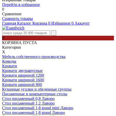
Перейти в избранное
0
Сравнение
Сравнить товары
Главная
Каталог
Корзина
0
Избранное
0
Аккаунт
0
КОРЗИНА ПУСТА
Категории
Х
Мебель собственного производства
Комоды
Кровати
Кровати двухъярусные
Кровати шириной 1200
Кровати шириной 1600
Кровати шириной 800
Кухонные уголки и обеденные группы
Письменные и компьютерные столы
Стол письменный 0,8 Лаворо
Стол письменный 1,2 Лаворо
Стол письменный 1,8 grand mini Лаворо
Стол письменный 1,8 grand Лаворо