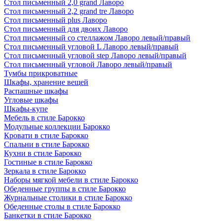
Стол письменный 2,0 grand Лаворо
Стол письменный 2,2 grand tre Лаворо
Стол письменный plus Лаворо
Стол письменный для двоих Лаворо
Стол письменный со стеллажом Лаворо левый/правый
Стол письменный угловой L Лаворо левый/правый
Стол письменный угловой step Лаворо левый/правый
Стол письменный угловой Лаворо левый/правый
Тумбы прикроватные
Шкафы, хранение вещей
Распашные шкафы
Угловые шкафы
Шкафы-купе
Мебель в стиле Барокко
Модульные коллекции Барокко
Кровати в стиле Барокко
Спальни в стиле Барокко
Кухни в стиле Барокко
Гостиные в стиле Барокко
Зеркала в стиле Барокко
Наборы мягкой мебели в стиле Барокко
Обеденные группы в стиле Барокко
Журнальные столики в стиле Барокко
Обеденные столы в стиле Барокко
Банкетки в стиле Барокко