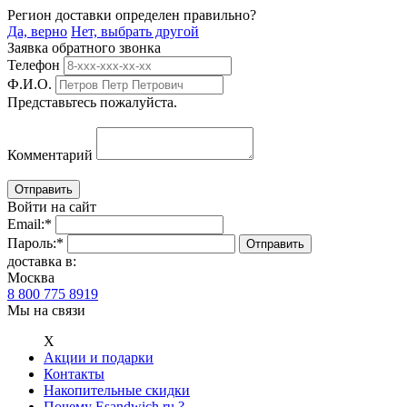
Регион доставки определен правильно?
Да, верно
Нет, выбрать другой
Заявка обратного звонка
Телефон
Ф.И.О.
Представьтесь пожалуйста.
Комментарий
Войти на сайт
Email:
*
Пароль:
*
доставка в:
Москва
8 800 775 8919
Мы на связи
Х
Акции и подарки
Контакты
Накопительные скидки
Почему Esandwich.ru ?