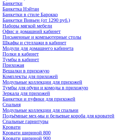
Банкетки
Банкетка Нэйтан
Банкетки в стиле Барокко
Банкетки Вивьен (от 1290 руб.)
Наборы мягкой мебели
Офис и домашний кабинет
Письменные и компьютерные столы
Шкафы и стеллажи в кабинет
Модули для домашнего кабинета
Полки в кабинет
Тумбы в кабинет
Прихожая
Вешалки в прихожую
Комплекты для прихожей
Модульные коллекции для прихожей
Тумбы для обуви и комоды в прихожую
Зеркала для прихожей
Банкетки и пуфики для прихожей
Спальня
Модульные коллекции для спальни
Подъёмные мех-мы и бельевые короба для кроватей
Спальные гарнитуры
Кровати
Кровати шириной 800
Кровати шириной 900