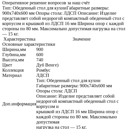
Оперативное решение вопросов за наш счёт
Тип: Обеденный стол для кухниГабаритные размеры:
900х740х600 мм Опоры стола: ЛДСП Описание: Изделие
представляет собой недорогой компактный обеденный стол с
корпусом и крышкой из ЛДСП 16 мм Ширина опор с каждой
стороны по 80 мм. Максимально допустимая нагрузка на стол
— 15 кг.
Характеристика
Значение
Основные характеристики
Ширина,мм
900
Глубина,мм
600
Высота,мм
740
Цвет
Дуб Венге)
Коллекция
Ромбус
Материал
ЛДСП
Тип: Обеденный стол для кухни
Габаритные размеры: 900х740х600 мм
Опоры стола: ЛДСП
Описание: Изделие представляет собой
недорогой компактный обеденный стол с
Доп.информация
корпусом и
крышкой из ЛДСП 16 мм Ширина опор с
каждой стороны по 80 мм. Максимально
допустимая
нагрузка на стол — 15 кг.