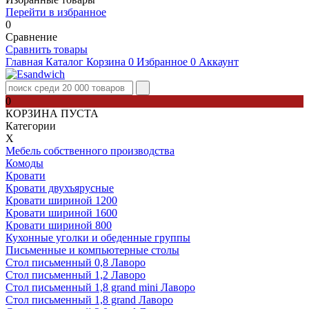
Перейти в избранное
0
Сравнение
Сравнить товары
Главная
Каталог
Корзина
0
Избранное
0
Аккаунт
0
КОРЗИНА ПУСТА
Категории
Х
Мебель собственного производства
Комоды
Кровати
Кровати двухъярусные
Кровати шириной 1200
Кровати шириной 1600
Кровати шириной 800
Кухонные уголки и обеденные группы
Письменные и компьютерные столы
Стол письменный 0,8 Лаворо
Стол письменный 1,2 Лаворо
Стол письменный 1,8 grand mini Лаворо
Стол письменный 1,8 grand Лаворо