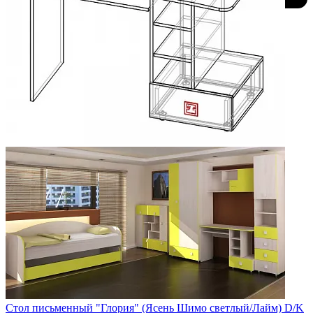
Добавить к сравнению
Стол письменный "Глория" (Ясень Шимо светлый/Лайм) D/K