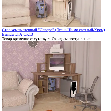
Стол компьютерный "Лаворо" (Ясень Шимо светлый/Хром)
EsandwichA-СК13
Товар временно отсутствует. Ожидаем поступление.