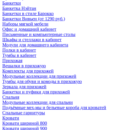
Банкетки
Банкетка Нэйтан
Банкетки в стиле Барокко
Банкетки Вивьен (от 1290 руб.)
Наборы мягкой мебели
Офис и домашний кабинет
Письменные и компьютерные столы
Шкафы и стеллажи в кабинет
Модули для домашнего кабинета
Полки в кабинет
Тумбы в кабинет
Прихожая
Вешалки в прихожую
Комплекты для прихожей
Модульные коллекции для прихожей
Тумбы для обуви и комоды в прихожую
Зеркала для прихожей
Банкетки и пуфики для прихожей
Спальня
Модульные коллекции для спальни
Подъёмные мех-мы и бельевые короба для кроватей
Спальные гарнитуры
Кровати
Кровати шириной 800
Кровати шириной 900