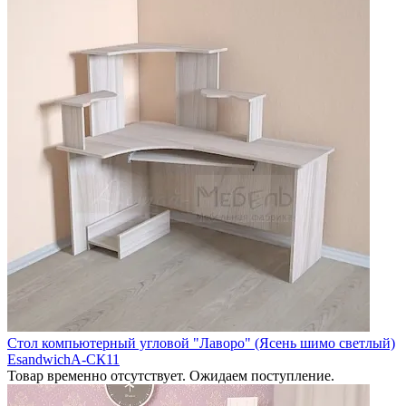
Стол компьютерный угловой "Лаворо" (Ясень шимо светлый)
EsandwichA-СК11
Товар временно отсутствует. Ожидаем поступление.