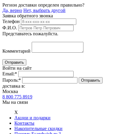
Регион доставки определен правильно?
Да, верно
Нет, выбрать другой
Заявка обратного звонка
Телефон
Ф.И.О.
Представьтесь пожалуйста.
Комментарий
Войти на сайт
Email:
*
Пароль:
*
доставка в:
Москва
8 800 775 8919
Мы на связи
Х
Акции и подарки
Контакты
Накопительные скидки
Почему Esandwich.ru ?