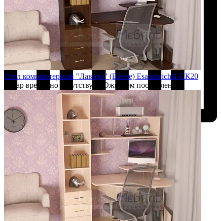
Стол компьютерный "Лаворо" (Венге) EsandwichA-СК20
Товар временно отсутствует. Ожидаем поступление.
Добавить к сравнению