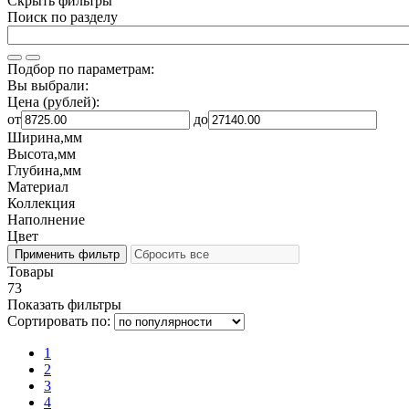
Скрыть фильтры
Поиск по разделу
Подбор по параметрам:
Вы выбрали:
Цена (рублей):
от
до
Ширина,мм
Высота,мм
Глубина,мм
Материал
Коллекция
Наполнение
Цвет
Товары
73
Показать фильтры
Сортировать по:
1
2
3
4