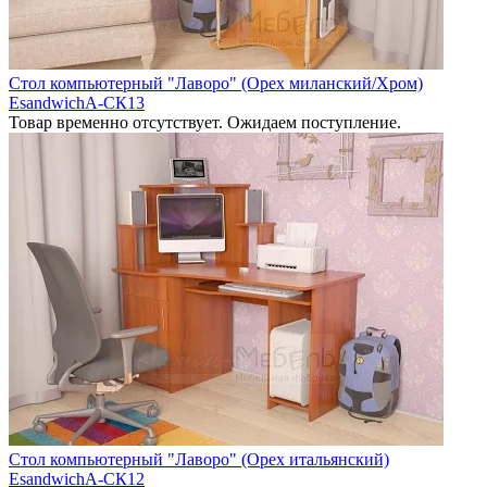
Стол компьютерный "Лаворо" (Орех миланский/Хром)
EsandwichA-СК13
Товар временно отсутствует. Ожидаем поступление.
Стол компьютерный "Лаворо" (Орех итальянский)
EsandwichA-СК12