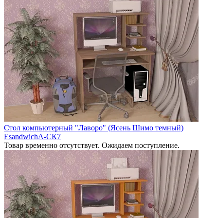
Стол компьютерный "Лаворо" (Ясень Шимо темный)
EsandwichA-СК7
Товар временно отсутствует. Ожидаем поступление.