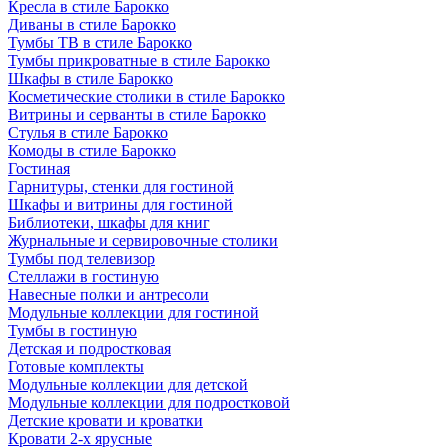
Кресла в стиле Барокко
Диваны в стиле Барокко
Тумбы ТВ в стиле Барокко
Тумбы прикроватные в стиле Барокко
Шкафы в стиле Барокко
Косметические столики в стиле Барокко
Витрины и серванты в стиле Барокко
Стулья в стиле Барокко
Комоды в стиле Барокко
Гостиная
Гарнитуры, стенки для гостиной
Шкафы и витрины для гостиной
Библиотеки, шкафы для книг
Журнальные и сервировочные столики
Тумбы под телевизор
Стеллажи в гостиную
Навесные полки и антресоли
Модульные коллекции для гостиной
Тумбы в гостиную
Детская и подростковая
Готовые комплекты
Модульные коллекции для детской
Модульные коллекции для подростковой
Детские кровати и кроватки
Кровати 2-х ярусные