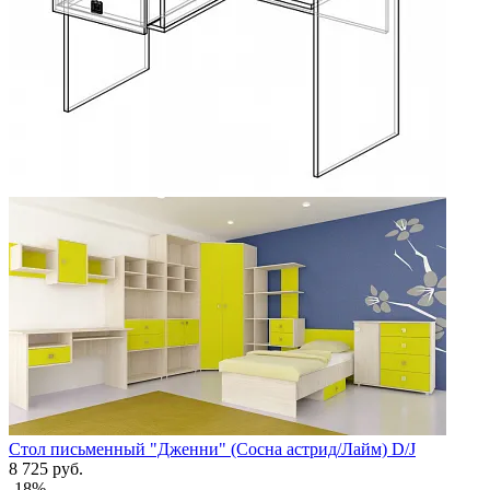
Добавить к сравнению
Стол письменный "Дженни" (Сосна астрид/Лайм) D/J
8 725 руб.
-18%