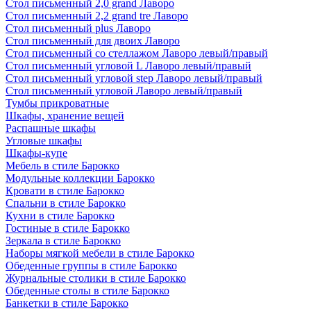
Стол письменный 2,0 grand Лаворо
Стол письменный 2,2 grand tre Лаворо
Стол письменный plus Лаворо
Стол письменный для двоих Лаворо
Стол письменный со стеллажом Лаворо левый/правый
Стол письменный угловой L Лаворо левый/правый
Стол письменный угловой step Лаворо левый/правый
Стол письменный угловой Лаворо левый/правый
Тумбы прикроватные
Шкафы, хранение вещей
Распашные шкафы
Угловые шкафы
Шкафы-купе
Мебель в стиле Барокко
Модульные коллекции Барокко
Кровати в стиле Барокко
Спальни в стиле Барокко
Кухни в стиле Барокко
Гостиные в стиле Барокко
Зеркала в стиле Барокко
Наборы мягкой мебели в стиле Барокко
Обеденные группы в стиле Барокко
Журнальные столики в стиле Барокко
Обеденные столы в стиле Барокко
Банкетки в стиле Барокко