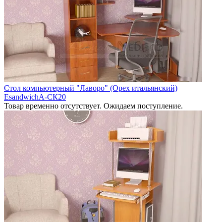
Стол компьютерный "Лаворо" (Орех итальянский)
EsandwichA-СК20
Товар временно отсутствует. Ожидаем поступление.