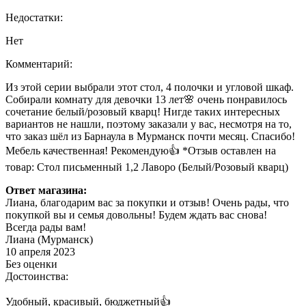
Недостатки:
Нет
Комментарий:
Из этой серии выбрали этот стол, 4 полочки и угловой шкаф.
Собирали комнату для девочки 13 лет🌸 очень понравилось
сочетание белый/розовый кварц! Нигде таких интересных
вариантов не нашли, поэтому заказали у вас, несмотря на то,
что заказ шёл из Барнаула в Мурманск почти месяц. Спасибо!
Мебель качественная! Рекомендую👍 *Отзыв оставлен на
товар: Стол письменный 1,2 Лаворо (Белый/Розовый кварц)
Ответ магазина:
Лиана, благодарим вас за покупки и отзыв! Очень рады, что
покупкой вы и семья довольны! Будем ждать вас снова!
Всегда рады вам!
Лиана (Мурманск)
10 апреля 2023
Без оценки
Достоинства:
Удобный, красивый, бюджетный👍