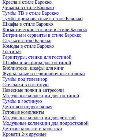
Кресла в стиле Барокко
Диваны в стиле Барокко
Тумбы ТВ в стиле Барокко
Тумбы прикроватные в стиле Барокко
Шкафы в стиле Барокко
Косметические столики в стиле Барокко
Витрины и серванты в стиле Барокко
Стулья в стиле Барокко
Комоды в стиле Барокко
Гостиная
Гарнитуры, стенки для гостиной
Шкафы и витрины для гостиной
Библиотеки, шкафы для книг
Журнальные и сервировочные столики
Тумбы под телевизор
Стеллажи в гостиную
Навесные полки и антресоли
Модульные коллекции для гостиной
Тумбы в гостиную
Детская и подростковая
Готовые комплекты
Модульные коллекции для детской
Модульные коллекции для подростковой
Детские кровати и кроватки
Кровати 2-х ярусные