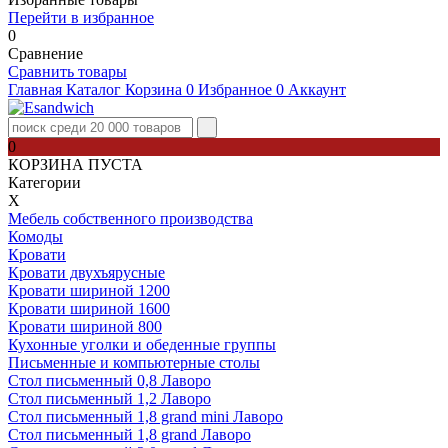
Перейти в избранное
0
Сравнение
Сравнить товары
Главная
Каталог
Корзина
0
Избранное
0
Аккаунт
0
КОРЗИНА ПУСТА
Категории
Х
Мебель собственного производства
Комоды
Кровати
Кровати двухъярусные
Кровати шириной 1200
Кровати шириной 1600
Кровати шириной 800
Кухонные уголки и обеденные группы
Письменные и компьютерные столы
Стол письменный 0,8 Лаворо
Стол письменный 1,2 Лаворо
Стол письменный 1,8 grand mini Лаворо
Стол письменный 1,8 grand Лаворо