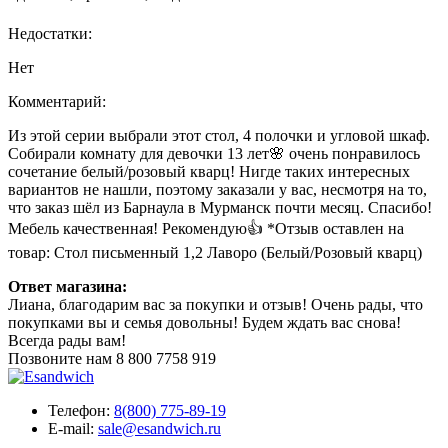
Недостатки:
Нет
Комментарий:
Из этой серии выбрали этот стол, 4 полочки и угловой шкаф.
Собирали комнату для девочки 13 лет🌸 очень понравилось
сочетание белый/розовый кварц! Нигде таких интересных
вариантов не нашли, поэтому заказали у вас, несмотря на то,
что заказ шёл из Барнаула в Мурманск почти месяц. Спасибо!
Мебель качественная! Рекомендую👍 *Отзыв оставлен на
товар: Стол письменный 1,2 Лаворо (Белый/Розовый кварц)
Ответ магазина:
Лиана, благодарим вас за покупки и отзыв! Очень рады, что
покупками вы и семья довольны! Будем ждать вас снова!
Всегда рады вам!
Позвоните нам
8 800 7758 919
Телефон:
8(800) 775-89-19
E-mail:
sale@esandwich.ru