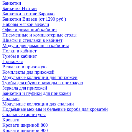
Банкетки
Банкетка Нэйтан
Банкетки в стиле Барокко
Банкетки Вивьен (от 1290 руб.)
Наборы мягкой мебели
Офис и домашний кабинет
Письменные и компьютерные столы
Шкафы и стеллажи в кабинет
Модули для домашнего кабинета
Полки в кабинет
Тумбы в кабинет
Прихожая
Вешалки в прихожую
Комплекты для прихожей
Модульные коллекции для прихожей
Тумбы для обуви и комоды в прихожую
Зеркала для прихожей
Банкетки и пуфики для прихожей
Спальня
Модульные коллекции для спальни
Подъёмные мех-мы и бельевые короба для кроватей
Спальные гарнитуры
Кровати
Кровати шириной 800
Кровати шириной 900