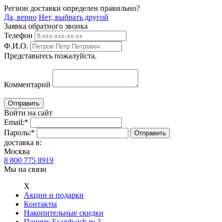
Регион доставки определен правильно?
Да, верно
Нет, выбрать другой
Заявка обратного звонка
Телефон
Ф.И.О.
Представьтесь пожалуйста.
Комментарий
Войти на сайт
Email:
*
Пароль:
*
доставка в:
Москва
8 800 775 8919
Мы на связи
Х
Акции и подарки
Контакты
Накопительные скидки
Почему Esandwich.ru ?