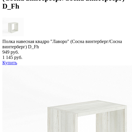
D_Fh
Полка навесная квадро "Лаворо" (Сосна винтерберг/Сосна
винтерберг) D_Fh
949 руб.
1 145 руб.
Купить