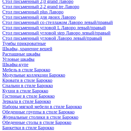
Стол письменный 2,0 grand Лаворо
Стол письменный 2,2 grand tre Лаворо
Стол письменный plus Лаворо
Стол письменный для двоих Лаворо
Стол письменный со стеллажом Лаворо левый/правый
Стол письменный угловой L Лаворо левый/правый
Стол письменный угловой step Лаворо левый/правый
Стол письменный угловой Лаворо левый/правый
Тумбы прикроватные
Шкафы, хранение вещей
Распашные шкафы
Угловые шкафы
Шкафы-купе
Мебель в стиле Барокко
Модульные коллекции Барокко
Кровати в стиле Барокко
Спальни в стиле Барокко
Кухни в стиле Барокко
Гостиные в стиле Барокко
Зеркала в стиле Барокко
Наборы мягкой мебели в стиле Барокко
Обеденные группы в стиле Барокко
Журнальные столики в стиле Барокко
Обеденные столы в стиле Барокко
Банкетки в стиле Барокко