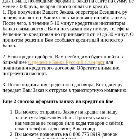
Для начала, необходимо оформить Заказ на сайте на сумму не
менее 3 000 руб., выбрав способ оплаты в кредит.
1. При получении Вашего Заказа, операторы Есэндвич. ру
перезванивают и с Ваших слов заполняют онлайн -анкету.
После чего, в течение 5-10 минут кредитные инспекторы
Банка связываются с Вами по указанному номеру телефона.
Решение по кредитованию принимается от 10 до 30 минут. О
принятом решении Вам сообщает кредитный инспектор
Банка.
2. Если кредит одобрен, Вам необходимо будет пройти в
ближайшее
Отделение Банка Русский Стандарт
для
подписания кредитного договора. Обратите внимание,
потребуется паспорт.
3. После подписания кредитного договора, Есэндвич.ру
передает Ваш Заказ к отгрузке в транспортную компанию.
Еще 2 способа оформить заявку на кредит on-line
Вы можете отправить Заявку на кредит на нашу
эл.почту sale@esandwich.ru. Просим указать:
наименование товаров (или коды товаров с сайта);
номер телефона для связи; Ваш город.
Вы можете позвонить на 8 800 775 8919 (звонок