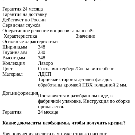
Гарантия 24 месяца
Гарантия на доставку
Действует по России
Сервисная служба
Оперативное решение вопросов за наш счёт
Характеристика
Значение
Основные характеристики
Ширина,мм
348
Глубина,мм
230
Высота,мм
348
Коллекция
Лаворо
Цвет
Сосна винтерберг/Сосна винтерберг
Материал
ЛДСП
Торцевые стороны деталей фасадов
обработаны кромкой ПВХ толщиной 2 мм.
Доп.информация
Поставляется в разобранном виде, в
фабричной упаковке. Инструкция по сборке
прилагается.
Гарантия
24 месяца
Какие документы необходимы, чтобы получить кредит?
Для получения кредита вам нужен только паспорт.