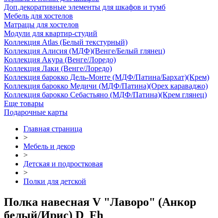
Доп.декоративные элементы для шкафов и тумб
Мебель для хостелов
Матрацы для хостелов
Модули для квартир-студий
Коллекция Atlas (Белый текстурный)
Коллекция Алисия (МДФ)(Венге/Белый глянец)
Коллекция Акура (Венге/Лоредо)
Коллекция Лаки (Венге/Лоредо)
Коллекция барокко Дель-Монте (МДФ/Патина/Бархат)(Крем)
Коллекция барокко Медичи (МДФ/Патина)(Орех караваджо)
Коллекция барокко Себастьяно (МДФ/Патина)(Крем глянец)
Еще товары
Подарочные карты
Главная страница
>
Мебель и декор
>
Детская и подростковая
>
Полки для детской
Полка навесная V "Лаворо" (Анкор
белый/Ирис) D_Fh