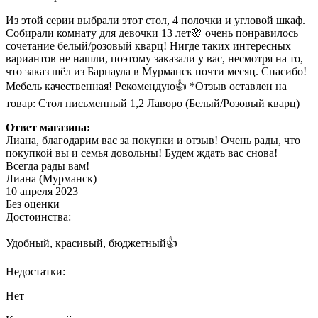
Из этой серии выбрали этот стол, 4 полочки и угловой шкаф.
Собирали комнату для девочки 13 лет🌸 очень понравилось
сочетание белый/розовый кварц! Нигде таких интересных
вариантов не нашли, поэтому заказали у вас, несмотря на то,
что заказ шёл из Барнаула в Мурманск почти месяц. Спасибо!
Мебель качественная! Рекомендую👍 *Отзыв оставлен на
товар: Стол письменный 1,2 Лаворо (Белый/Розовый кварц)
Ответ магазина:
Лиана, благодарим вас за покупки и отзыв! Очень рады, что
покупкой вы и семья довольны! Будем ждать вас снова!
Всегда рады вам!
Лиана (Мурманск)
10 апреля 2023
Без оценки
Достоинства:
Удобный, красивый, бюджетный👍
Недостатки:
Нет