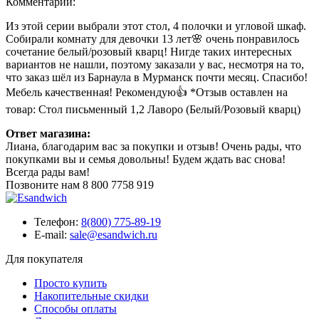
Комментарий:
Из этой серии выбрали этот стол, 4 полочки и угловой шкаф.
Собирали комнату для девочки 13 лет🌸 очень понравилось
сочетание белый/розовый кварц! Нигде таких интересных
вариантов не нашли, поэтому заказали у вас, несмотря на то,
что заказ шёл из Барнаула в Мурманск почти месяц. Спасибо!
Мебель качественная! Рекомендую👍 *Отзыв оставлен на
товар: Стол письменный 1,2 Лаворо (Белый/Розовый кварц)
Ответ магазина:
Лиана, благодарим вас за покупки и отзыв! Очень рады, что
покупками вы и семья довольны! Будем ждать вас снова!
Всегда рады вам!
Позвоните нам
8 800 7758 919
Телефон:
8(800) 775-89-19
E-mail:
sale@esandwich.ru
Для покупателя
Просто купить
Накопительные скидки
Способы оплаты