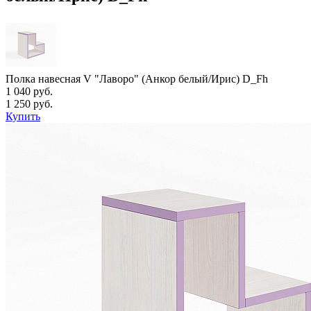
Полка навесная V "Лаворо" (Анкор белый/Ирис) D_Fh
1 040 руб.
1 250 руб.
Купить