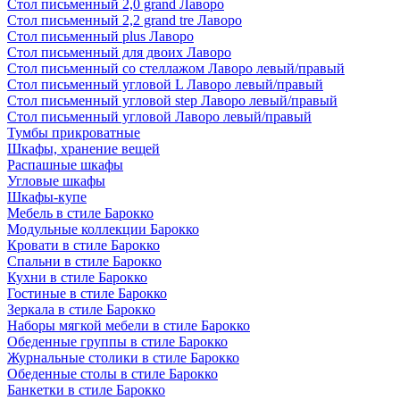
Стол письменный 2,0 grand Лаворо
Стол письменный 2,2 grand tre Лаворо
Стол письменный plus Лаворо
Стол письменный для двоих Лаворо
Стол письменный со стеллажом Лаворо левый/правый
Стол письменный угловой L Лаворо левый/правый
Стол письменный угловой step Лаворо левый/правый
Стол письменный угловой Лаворо левый/правый
Тумбы прикроватные
Шкафы, хранение вещей
Распашные шкафы
Угловые шкафы
Шкафы-купе
Мебель в стиле Барокко
Модульные коллекции Барокко
Кровати в стиле Барокко
Спальни в стиле Барокко
Кухни в стиле Барокко
Гостиные в стиле Барокко
Зеркала в стиле Барокко
Наборы мягкой мебели в стиле Барокко
Обеденные группы в стиле Барокко
Журнальные столики в стиле Барокко
Обеденные столы в стиле Барокко
Банкетки в стиле Барокко