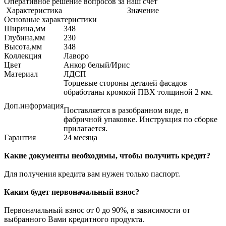
Оперативное решение вопросов за наш счёт
Характеристика
Значение
Основные характеристики
Ширина,мм
348
Глубина,мм
230
Высота,мм
348
Коллекция
Лаворо
Цвет
Анкор белый/Ирис
Материал
ЛДСП
Торцевые стороны деталей фасадов
обработаны кромкой ПВХ толщиной 2 мм.
Доп.информация
Поставляется в разобранном виде, в
фабричной упаковке. Инструкция по сборке
прилагается.
Гарантия
24 месяца
Какие документы необходимы, чтобы получить кредит?
Для получения кредита вам нужен только паспорт.
Каким будет первоначальный взнос?
Первоначальный взнос от 0 до 90%, в зависимости от
выбранного Вами кредитного продукта.