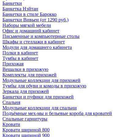
Банкетки
Банкетка Нэйтан
Банкетки в стиле Барокко
Банкетки Вивьен (от 1290 руб.)
Наборы мягкой мебели
Офис и домашний кабинет
Письменные и компьютерные столы
Шкафы и стеллажи в кабинет
Модули для домашнего кабинета
Полки в кабинет
Тумбы в кабинет
Прихожая
Вешалки в прихожую
Комплекты для прихожей
Модульные коллекции для прихожей
Тумбы для обуви и комоды в прихожую
Зеркала для прихожей
Банкетки и пуфики для прихожей
Спальня
Модульные коллекции для спальни
Подъёмные мех-мы и бельевые короба для кроватей
Спальные гарнитуры
Кровати
Кровати шириной 800
Кровати шириной 900