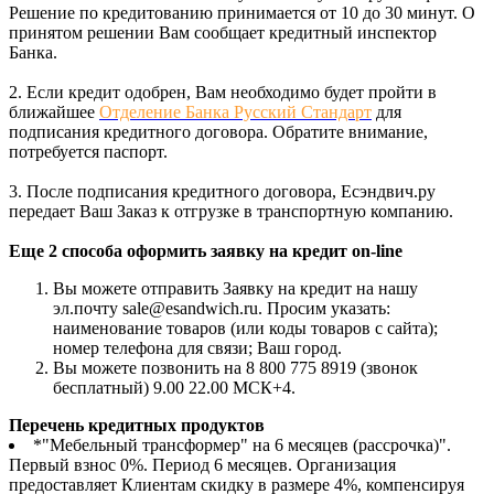
Решение по кредитованию принимается от 10 до 30 минут. О
принятом решении Вам сообщает кредитный инспектор
Банка.
2. Если кредит одобрен, Вам необходимо будет пройти в
ближайшее
Отделение Банка Русский Стандарт
для
подписания кредитного договора. Обратите внимание,
потребуется паспорт.
3. После подписания кредитного договора, Есэндвич.ру
передает Ваш Заказ к отгрузке в транспортную компанию.
Еще 2 способа оформить заявку на кредит on-line
Вы можете отправить Заявку на кредит на нашу
эл.почту sale@esandwich.ru. Просим указать:
наименование товаров (или коды товаров с сайта);
номер телефона для связи; Ваш город.
Вы можете позвонить на 8 800 775 8919 (звонок
бесплатный) 9.00 22.00 МСК+4.
Перечень кредитных продуктов
*"Мебельный трансформер" на 6 месяцев (рассрочка)".
Первый взнос 0%. Период 6 месяцев. Организация
предоставляет Клиентам скидку в размере 4%, компенсируя