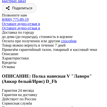
Быстрый заказ
Поделиться
Позвоните нам
8(800) 775-89-19
Оставьте аудио-отзыв в
Оставьте аудио-отзыв в
Доставка по городу
до дома (до подъезда), стоимость
в корзине
Оплата при получении или другим
способом
Товар можно вернуть в течение 7 дней
Привезём гарантийный талон, товарный и кассовый чеки
Описание
Характеристики
Кредиты
Отзывы
ОПИСАНИЕ: Полка навесная V "Лаворо"
(Анкор белый/Ирис) D_Fh
Гарантия 24 месяца
Гарантия на доставку
Действует по России
Сервисная служба