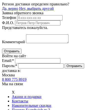
Регион доставки определен правильно?
Да, верно
Нет, выбрать другой
Заявка обратного звонка
Телефон
Ф.И.О.
Представьтесь пожалуйста.
Комментарий
Войти на сайт
Email:
*
Пароль:
*
доставка в:
Москва
8 800 775 8919
Мы на связи
Х
Акции и подарки
Контакты
Накопительные скидки
Почему Esandwich.ru ?