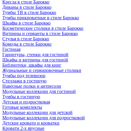
Кресла в стиле Барокко
Диваны в стиле Барокко
Тумбы ТВ в стиле Барокко
Тумбы прикроватные в стиле Барокко
Шкафы в стиле Барокко
Косметические столики в стиле Барокко
Витрины и серванты в стиле Барокко
Стулья в стиле Барокко
Комоды в стиле Барокко
Гостиная
Гарнитуры, стенки для гостиной
Шкафы и витрины для гостиной
Библиотеки, шкафы для книг
Журнальные и сервировочные столики
Тумбы под телевизор
Стеллажи в гостиную
Навесные полки и антресоли
Модульные коллекции для гостиной
Тумбы в гостиную
Детская и подростковая
Готовые комплекты
Модульные коллекции для детской
Модульные коллекции для подростковой
Детские кровати и кроватки
Кровати 2-х ярусные