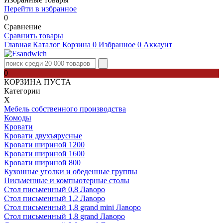
Перейти в избранное
0
Сравнение
Сравнить товары
Главная
Каталог
Корзина
0
Избранное
0
Аккаунт
0
КОРЗИНА ПУСТА
Категории
Х
Мебель собственного производства
Комоды
Кровати
Кровати двухъярусные
Кровати шириной 1200
Кровати шириной 1600
Кровати шириной 800
Кухонные уголки и обеденные группы
Письменные и компьютерные столы
Стол письменный 0,8 Лаворо
Стол письменный 1,2 Лаворо
Стол письменный 1,8 grand mini Лаворо
Стол письменный 1,8 grand Лаворо