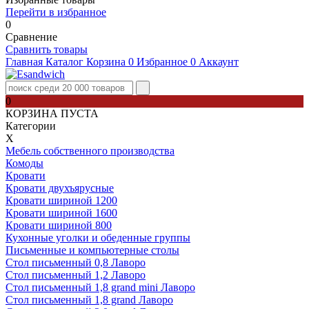
Перейти в избранное
0
Сравнение
Сравнить товары
Главная
Каталог
Корзина
0
Избранное
0
Аккаунт
0
КОРЗИНА ПУСТА
Категории
Х
Мебель собственного производства
Комоды
Кровати
Кровати двухъярусные
Кровати шириной 1200
Кровати шириной 1600
Кровати шириной 800
Кухонные уголки и обеденные группы
Письменные и компьютерные столы
Стол письменный 0,8 Лаворо
Стол письменный 1,2 Лаворо
Стол письменный 1,8 grand mini Лаворо
Стол письменный 1,8 grand Лаворо