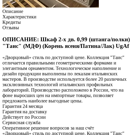
Описание
Характеристики
Кредиты
Отзывы
ОПИСАНИЕ: Шкаф 2-х дв. 0,99 (штанга/полки)
"Таис" (МДФ) (Корень ясеня/Патина/Лак) UgAf
«Дворцовый» стиль по доступной цене. Коллекция "Таис"
отличается правильными геометрическими формами и
элегантным орнаментом. Технологическое наполнение и
дизайн продукции выполнены по лекалам итальянских
мастеров. В производстве используется более 20 различных
эксклюзивных технологий итальянских профильных
лабораторий. Производство расположено в России, что на
фоне выросших цен на импортные товары, позволяет
предложить наиболее выгодные цены.
Гарантия 24 месяца
Гарантия на доставку
Действует по России
Сервисная служба
Оперативное решение вопросов за наш счёт
«Дворцовый» стиль по доступной цене. Коллекция "Таис"