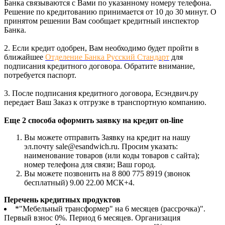
Банка связываются с Вами по указанному номеру телефона.
Решение по кредитованию принимается от 10 до 30 минут. О
принятом решении Вам сообщает кредитный инспектор
Банка.
2. Если кредит одобрен, Вам необходимо будет пройти в
ближайшее
Отделение Банка Русский Стандарт
для
подписания кредитного договора. Обратите внимание,
потребуется паспорт.
3. После подписания кредитного договора, Есэндвич.ру
передает Ваш Заказ к отгрузке в транспортную компанию.
Еще 2 способа оформить заявку на кредит on-line
Вы можете отправить Заявку на кредит на нашу
эл.почту sale@esandwich.ru. Просим указать:
наименование товаров (или коды товаров с сайта);
номер телефона для связи; Ваш город.
Вы можете позвонить на 8 800 775 8919 (звонок
бесплатный) 9.00 22.00 МСК+4.
Перечень кредитных продуктов
*"Мебельный трансформер" на 6 месяцев (рассрочка)".
Первый взнос 0%. Период 6 месяцев. Организация