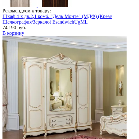
Рекомендуем к товару:
Шкаф 4-х дв.2,1 комб. "Дель-Монте" (МДФ) (Крем/
Шелкография/Зеркало) EsandwichUgML
74 190 руб.
В корзину