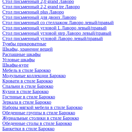
Стол письменный 2,0 grand Лаворо
Стол письменный 2,2 grand tre Лаворо
Стол письменный plus Лаворо
Стол письменный для двоих Лаворо
Стол письменный со стеллажом Лаворо левый/правый
Стол письменный угловой L Лаворо левый/правый
Стол письменный угловой step Лаворо левый/правый
Стол письменный угловой Лаворо левый/правый
Тумбы прикроватные
Шкафы, хранение вещей
Распашные шкафы
Угловые шкафы
Шкафы-купе
Мебель в стиле Барокко
Модульные коллекции Барокко
Кровати в стиле Барокко
Спальни в стиле Барокко
Кухни в стиле Барокко
Гостиные в стиле Барокко
Зеркала в стиле Барокко
Наборы мягкой мебели в стиле Барокко
Обеденные группы в стиле Барокко
Журнальные столики в стиле Барокко
Обеденные столы в стиле Барокко
Банкетки в стиле Барокко