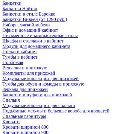
Банкетки
Банкетка Нэйтан
Банкетки в стиле Барокко
Банкетки Вивьен (от 1290 руб.)
Наборы мягкой мебели
Офис и домашний кабинет
Письменные и компьютерные столы
Шкафы и стеллажи в кабинет
Модули для домашнего кабинета
Полки в кабинет
Тумбы в кабинет
Прихожая
Вешалки в прихожую
Комплекты для прихожей
Модульные коллекции для прихожей
Тумбы для обуви и комоды в прихожую
Зеркала для прихожей
Банкетки и пуфики для прихожей
Спальня
Модульные коллекции для спальни
Подъёмные мех-мы и бельевые короба для кроватей
Спальные гарнитуры
Кровати
Кровати шириной 800
Кровати шириной 900