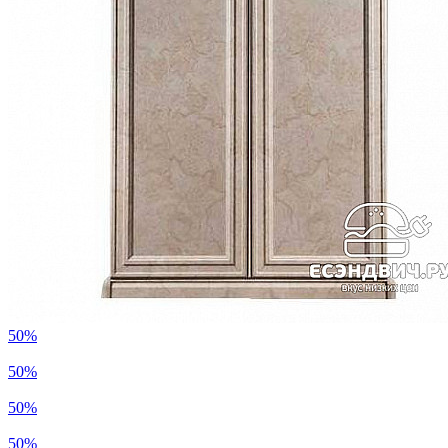
50%
50%
50%
50%