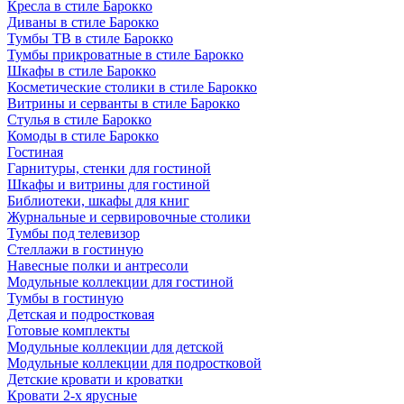
Кресла в стиле Барокко
Диваны в стиле Барокко
Тумбы ТВ в стиле Барокко
Тумбы прикроватные в стиле Барокко
Шкафы в стиле Барокко
Косметические столики в стиле Барокко
Витрины и серванты в стиле Барокко
Стулья в стиле Барокко
Комоды в стиле Барокко
Гостиная
Гарнитуры, стенки для гостиной
Шкафы и витрины для гостиной
Библиотеки, шкафы для книг
Журнальные и сервировочные столики
Тумбы под телевизор
Стеллажи в гостиную
Навесные полки и антресоли
Модульные коллекции для гостиной
Тумбы в гостиную
Детская и подростковая
Готовые комплекты
Модульные коллекции для детской
Модульные коллекции для подростковой
Детские кровати и кроватки
Кровати 2-х ярусные