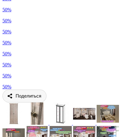
50%
50%
50%
50%
50%
50%
50%
50%
Поделиться