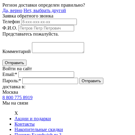
Регион доставки определен правильно?
Да, верно
Нет, выбрать другой
Заявка обратного звонка
Телефон
Ф.И.О.
Представьтесь пожалуйста.
Комментарий
Войти на сайт
Email:
*
Пароль:
*
доставка в:
Москва
8 800 775 8919
Мы на связи
Х
Акции и подарки
Контакты
Накопительные скидки
Почему Esandwich.ru ?