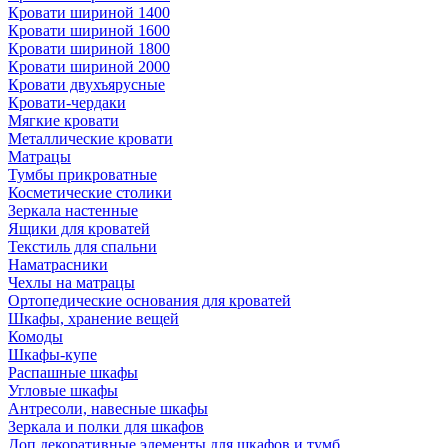
Кровати шириной 1400
Кровати шириной 1600
Кровати шириной 1800
Кровати шириной 2000
Кровати двухъярусные
Кровати-чердаки
Мягкие кровати
Металлические кровати
Матрацы
Тумбы прикроватные
Косметические столики
Зеркала настенные
Ящики для кроватей
Текстиль для спальни
Наматрасники
Чехлы на матрацы
Ортопедические основания для кроватей
Шкафы, хранение вещей
Комоды
Шкафы-купе
Распашные шкафы
Угловые шкафы
Антресоли, навесные шкафы
Зеркала и полки для шкафов
Доп.декоративные элементы для шкафов и тумб