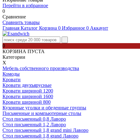
Перейти в избранное
0
Сравнение
Сравнить товары
Главная
Каталог
Корзина
0
Избранное
0
Аккаунт
0
КОРЗИНА ПУСТА
Категории
Х
Мебель собственного производства
Комоды
Кровати
Кровати двухъярусные
Кровати шириной 1200
Кровати шириной 1600
Кровати шириной 800
Кухонные уголки и обеденные группы
Письменные и компьютерные столы
Стол письменный 0,8 Лаворо
Стол письменный 1,2 Лаворо
Стол письменный 1,8 grand mini Лаворо
Стол письменный 1,8 grand Лаворо