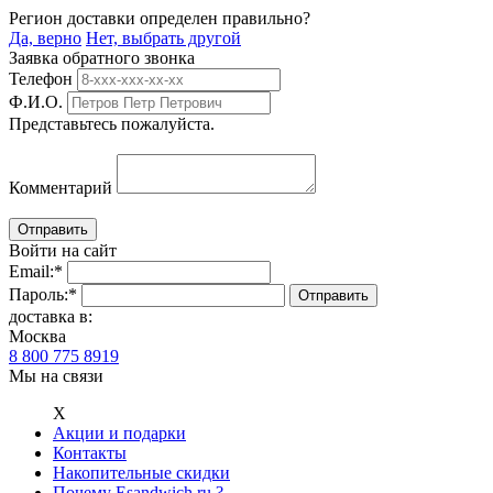
Регион доставки определен правильно?
Да, верно
Нет, выбрать другой
Заявка обратного звонка
Телефон
Ф.И.О.
Представьтесь пожалуйста.
Комментарий
Войти на сайт
Email:
*
Пароль:
*
доставка в:
Москва
8 800 775 8919
Мы на связи
Х
Акции и подарки
Контакты
Накопительные скидки
Почему Esandwich.ru ?