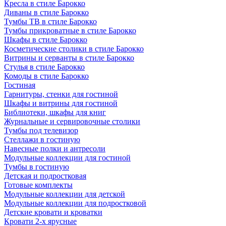
Кресла в стиле Барокко
Диваны в стиле Барокко
Тумбы ТВ в стиле Барокко
Тумбы прикроватные в стиле Барокко
Шкафы в стиле Барокко
Косметические столики в стиле Барокко
Витрины и серванты в стиле Барокко
Стулья в стиле Барокко
Комоды в стиле Барокко
Гостиная
Гарнитуры, стенки для гостиной
Шкафы и витрины для гостиной
Библиотеки, шкафы для книг
Журнальные и сервировочные столики
Тумбы под телевизор
Стеллажи в гостиную
Навесные полки и антресоли
Модульные коллекции для гостиной
Тумбы в гостиную
Детская и подростковая
Готовые комплекты
Модульные коллекции для детской
Модульные коллекции для подростковой
Детские кровати и кроватки
Кровати 2-х ярусные