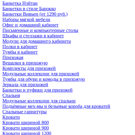
Банкетка Нэйтан
Банкетки в стиле Барокко
Банкетки Вивьен (от 1290 руб.)
Наборы мягкой мебели
Офис и домашний кабинет
Письменные и компьютерные столы
Шкафы и стеллажи в кабинет
Модули для домашнего кабинета
Полки в кабинет
Тумбы в кабинет
Прихожая
Вешалки в прихожую
Комплекты для прихожей
Модульные коллекции для прихожей
Тумбы для обуви и комоды в прихожую
Зеркала для прихожей
Банкетки и пуфики для прихожей
Спальня
Модульные коллекции для спальни
Подъёмные мех-мы и бельевые короба для кроватей
Спальные гарнитуры
Кровати
Кровати шириной 800
Кровати шириной 900
Кровати шириной 1200