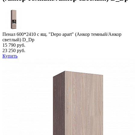
Пенал 600*2410 с ящ. "Depo apart" (Анкор темный/Анкор
светлый) D_Dp
15 790 руб.
23 250 руб.
Купить