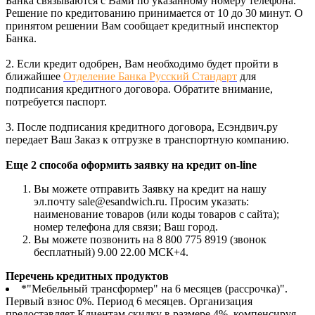
Банка связываются с Вами по указанному номеру телефона.
Решение по кредитованию принимается от 10 до 30 минут. О
принятом решении Вам сообщает кредитный инспектор
Банка.
2. Если кредит одобрен, Вам необходимо будет пройти в
ближайшее
Отделение Банка Русский Стандарт
для
подписания кредитного договора. Обратите внимание,
потребуется паспорт.
3. После подписания кредитного договора, Есэндвич.ру
передает Ваш Заказ к отгрузке в транспортную компанию.
Еще 2 способа оформить заявку на кредит on-line
Вы можете отправить Заявку на кредит на нашу
эл.почту sale@esandwich.ru. Просим указать:
наименование товаров (или коды товаров с сайта);
номер телефона для связи; Ваш город.
Вы можете позвонить на 8 800 775 8919 (звонок
бесплатный) 9.00 22.00 МСК+4.
Перечень кредитных продуктов
*"Мебельный трансформер" на 6 месяцев (рассрочка)".
Первый взнос 0%. Период 6 месяцев. Организация
предоставляет Клиентам скидку в размере 4%, компенсируя