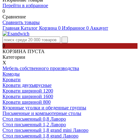
Перейти в избранное
0
Сравнение
Сравнить товары
Главная
Каталог
Корзина
0
Избранное
0
Аккаунт
0
КОРЗИНА ПУСТА
Категории
Х
Мебель собственного производства
Комоды
Кровати
Кровати двухъярусные
Кровати шириной 1200
Кровати шириной 1600
Кровати шириной 800
Кухонные уголки и обеденные группы
Письменные и компьютерные столы
Стол письменный 0,8 Лаворо
Стол письменный 1,2 Лаворо
Стол письменный 1,8 grand mini Лаворо
Стол письменный 1,8 grand Лаворо