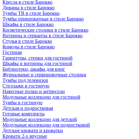
Кресла в стиле Барокко
Диваны в стиле Барокко
Тумбы ТВ в стиле Барокко
Тумбы прикроватные в стиле Барокко
Шкафы в стиле Барокко
Косметические столики в стиле Барокко
Витрины и серванты в стиле Барокко
Стулья в стиле Барокко
Комоды в стиле Барокко
Гостиная
Гарнитуры, стенки для гостиной
Шкафы и витрины для гостиной
Библиотеки, шкафы для книг
Журнальные и сервировочные столики
Тумбы под телевизор
Стеллажи в гостиную
Навесные полки и антресоли
Модульные коллекции для гостиной
Тумбы в гостиную
Детская и подростковая
Готовые комплекты
Модульные коллекции для детской
Модульные коллекции для подростковой
Детские кровати и кроватки
Кровати 2-х ярусные