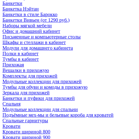
Банкетки
Банкетка Нэйтан
Банкетки в стиле Барокко
Банкетки Вивьен (от 1290 руб.)
Наборы мягкой мебели
Офис и домашний кабинет
Письменные и компьютерные столы
Шкафы и стеллажи в кабинет
Модули для домашнего кабинета
Полки в кабинет
Тумбы в кабинет
Прихожая
Вешалки в прихожую
Комплекты для прихожей
Модульные коллекции для прихожей
Тумбы для обуви и комоды в прихожую
Зеркала для прихожей
Банкетки и пуфики для прихожей
Спальня
Модульные коллекции для спальни
Подъёмные мех-мы и бельевые короба для кроватей
Спальные гарнитуры
Кровати
Кровати шириной 800
Кровати шириной 900