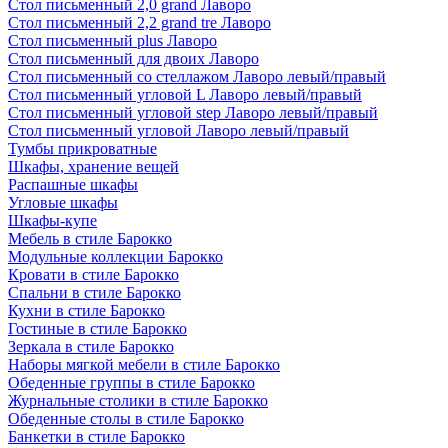
Стол письменный 2,0 grand Лаворо
Стол письменный 2,2 grand tre Лаворо
Стол письменный plus Лаворо
Стол письменный для двоих Лаворо
Стол письменный со стеллажом Лаворо левый/правый
Стол письменный угловой L Лаворо левый/правый
Стол письменный угловой step Лаворо левый/правый
Стол письменный угловой Лаворо левый/правый
Тумбы прикроватные
Шкафы, хранение вещей
Распашные шкафы
Угловые шкафы
Шкафы-купе
Мебель в стиле Барокко
Модульные коллекции Барокко
Кровати в стиле Барокко
Спальни в стиле Барокко
Кухни в стиле Барокко
Гостиные в стиле Барокко
Зеркала в стиле Барокко
Наборы мягкой мебели в стиле Барокко
Обеденные группы в стиле Барокко
Журнальные столики в стиле Барокко
Обеденные столы в стиле Барокко
Банкетки в стиле Барокко