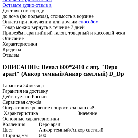
Оставьте аудио-отзыв в
Доставка по городу
до дома (до подъезда), стоимость
в корзине
Оплата при получении или другим
способом
Товар можно вернуть в течение 7 дней
Привезём гарантийный талон, товарный и кассовый чеки
Описание
Характеристики
Кредиты
Отзывы
ОПИСАНИЕ: Пенал 600*2410 с ящ. "Depo
apart" (Анкор темный/Анкор светлый) D_Dp
Гарантия 24 месяца
Гарантия на доставку
Действует по России
Сервисная служба
Оперативное решение вопросов за наш счёт
Характеристика
Значение
Основные характеристики
Коллекция
Depo apart
Цвет
Анкор темный/Анкор светлый
Ширина,мм
600