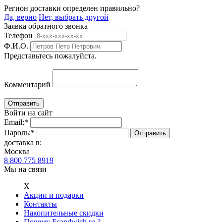
Регион доставки определен правильно?
Да, верно
Нет, выбрать другой
Заявка обратного звонка
Телефон
Ф.И.О.
Представьтесь пожалуйста.
Комментарий
Войти на сайт
Email:
*
Пароль:
*
доставка в:
Москва
8 800 775 8919
Мы на связи
Х
Акции и подарки
Контакты
Накопительные скидки
Почему Esandwich.ru ?