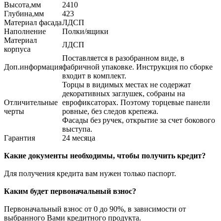
Высота,мм
2410
Глубина,мм
423
Материал фасада
ЛДСП
Наполнение
Полки/ящики
Материал
ЛДСП
корпуса
Поставляется в разобранном виде, в
Доп.информация
фабричной упаковке. Инструкция по сборке
входит в комплект.
Торцы в видимых местах не содержат
декоративных заглушек, собраны на
Отличительные
еврофиксаторах. Поэтому торцевые панели
черты
ровные, без следов крепежа.
Фасады без ручек, открытие за счет бокового
выступа.
Гарантия
24 месяца
Какие документы необходимы, чтобы получить кредит?
Для получения кредита вам нужен только паспорт.
Каким будет первоначальный взнос?
Первоначальный взнос от 0 до 90%, в зависимости от
выбранного Вами кредитного продукта.