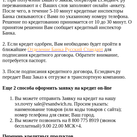
перезванивают и с Ваших слов заполняют онлайн -анкету.
После чего, в течение 5-10 минут кредитные инспекторы
Банка связываются с Вами по указанному номеру телефона.
Решение по кредитованию принимается от 10 до 30 минут. О
принятом решении Вам сообщает кредитный инспектор
Банка.
2. Если кредит одобрен, Вам необходимо будет пройти в
ближайшее
Отделение Банка Русский Стандарт
для
подписания кредитного договора. Обратите внимание,
потребуется паспорт.
3. После подписания кредитного договора, Есэндвич.ру
передает Ваш Заказ к отгрузке в транспортную компанию.
Еще 2 способа оформить заявку на кредит on-line
Вы можете отправить Заявку на кредит на нашу
эл.почту sale@esandwich.ru. Просим указать:
наименование товаров (или коды товаров с сайта);
номер телефона для связи; Ваш город.
Вы можете позвонить на 8 800 775 8919 (звонок
бесплатный) 9.00 22.00 МСК+4.
Перечень кредитных продуктов