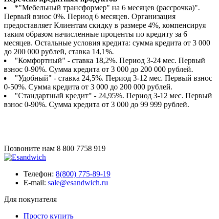
*"Мебельный трансформер" на 6 месяцев (рассрочка)".
Первый взнос 0%. Период 6 месяцев. Организация
предоставляет Клиентам скидку в размере 4%, компенсируя
таким образом начисленные проценты по кредиту за 6
месяцев. Остальные условия кредита: сумма кредита от 3 000
до 200 000 рублей, ставка 14,1%.
"Комфортный" - ставка 18,2%. Период 3-24 мес. Первый
взнос 0-90%. Сумма кредита от 3 000 до 200 000 рублей.
"Удобный" - ставка 24,5%. Период 3-12 мес. Первый взнос
0-50%. Сумма кредита от 3 000 до 200 000 рублей.
"Стандартный кредит" - 24,95%. Период 3-12 мес. Первый
взнос 0-90%. Сумма кредита от 3 000 до 99 999 рублей.
Позвоните нам
8 800 7758 919
Телефон:
8(800) 775-89-19
E-mail:
sale@esandwich.ru
Для покупателя
Просто купить