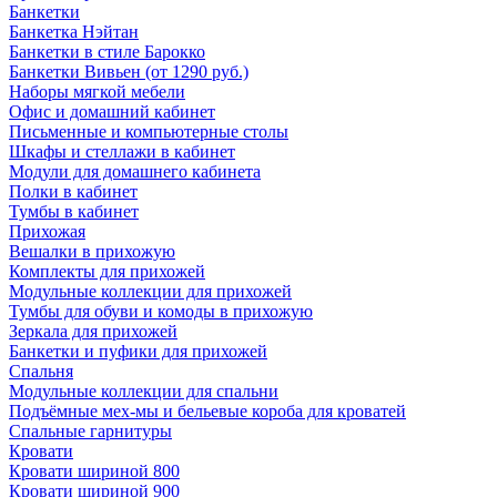
Банкетки
Банкетка Нэйтан
Банкетки в стиле Барокко
Банкетки Вивьен (от 1290 руб.)
Наборы мягкой мебели
Офис и домашний кабинет
Письменные и компьютерные столы
Шкафы и стеллажи в кабинет
Модули для домашнего кабинета
Полки в кабинет
Тумбы в кабинет
Прихожая
Вешалки в прихожую
Комплекты для прихожей
Модульные коллекции для прихожей
Тумбы для обуви и комоды в прихожую
Зеркала для прихожей
Банкетки и пуфики для прихожей
Спальня
Модульные коллекции для спальни
Подъёмные мех-мы и бельевые короба для кроватей
Спальные гарнитуры
Кровати
Кровати шириной 800
Кровати шириной 900