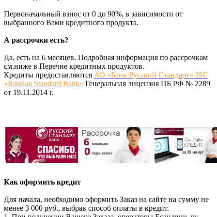
Первоначальный взнос от 0 до 90%, в зависимости от
выбранного Вами кредитного продукта.
А рассрочки есть?
Да, есть на 6 месяцев. Подробная информация по рассрочкам
см.ниже в Перечне кредитных продуктов.
Кредиты предоставляются
АО «Банк Русский Стандарт» JSC
«Russian Standard Bank»
Генеральная лицензия ЦБ РФ № 2289
от 19.11.2014 г.
Как оформить кредит
Для начала, необходимо оформить Заказ на сайте на сумму не
менее 3 000 руб., выбрав способ оплаты в кредит.
1. При получении Вашего Заказа, операторы Есэндвич. ру