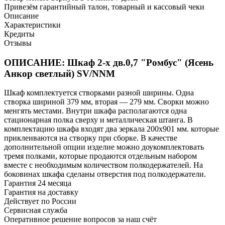
Привезём гарантийный талон, товарный и кассовый чеки
Описание
Характеристики
Кредиты
Отзывы
ОПИСАНИЕ: Шкаф 2-х дв.0,7 "Ромбус" (Ясень
Анкор светлый) SV/NNM
Шкаф комплектуется створками разной ширины. Одна
створка шириной 379 мм, вторая — 279 мм. Сворки можно
менгять местами. Внутри шкафа располагаются одна
стационарная полка сверху и металлическая штанга. В
комплектацию шкафа входят два зеркала 200х901 мм. которые
приклеиваются на створку при сборке. В качестве
дополнительной опции изделие можно доукомплектовать
тремя полками, которые продаются отдельным набором
вместе с необходимым количеством полкодержателей. На
боковинах шкафа сделаны отверстия под полкодержатели.
Гарантия 24 месяца
Гарантия на доставку
Действует по России
Сервисная служба
Оперативное решение вопросов за наш счёт