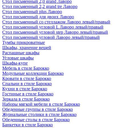
Стол письменный 2,0 grand Лаворо
Стол письменный 2,2 grand tre Лаворо
Стол письменный plus Лаворо
Стол письменный для двоих Лаворо
Стол письменный со стеллажом Лаворо левый/правый
Стол письменный угловой L Лаворо левый/правый
Стол письменный угловой step Лаворо левый/правый
Стол письменный угловой Лаворо левый/правый
Тумбы прикроватные
Шкафы, хранение вещей
Распашные шкафы
Угловые шкафы
Шкафы-купе
Мебель в стиле Барокко
Модульные коллекции Барокко
Кровати в стиле Барокко
Спальни в стиле Барокко
Кухни в стиле Барокко
Гостиные в стиле Барокко
Зеркала в стиле Барокко
Наборы мягкой мебели в стиле Барокко
Обеденные группы в стиле Барокко
Журнальные столики в стиле Барокко
Обеденные столы в стиле Барокко
Банкетки в стиле Барокко