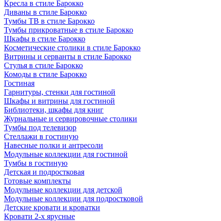
Кресла в стиле Барокко
Диваны в стиле Барокко
Тумбы ТВ в стиле Барокко
Тумбы прикроватные в стиле Барокко
Шкафы в стиле Барокко
Косметические столики в стиле Барокко
Витрины и серванты в стиле Барокко
Стулья в стиле Барокко
Комоды в стиле Барокко
Гостиная
Гарнитуры, стенки для гостиной
Шкафы и витрины для гостиной
Библиотеки, шкафы для книг
Журнальные и сервировочные столики
Тумбы под телевизор
Стеллажи в гостиную
Навесные полки и антресоли
Модульные коллекции для гостиной
Тумбы в гостиную
Детская и подростковая
Готовые комплекты
Модульные коллекции для детской
Модульные коллекции для подростковой
Детские кровати и кроватки
Кровати 2-х ярусные