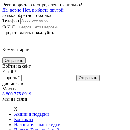
Регион доставки определен правильно?
Да, верно
Нет, выбрать другой
Заявка обратного звонка
Телефон
Ф.И.О.
Представьтесь пожалуйста.
Комментарий
Войти на сайт
Email:
*
Пароль:
*
доставка в:
Москва
8 800 775 8919
Мы на связи
Х
Акции и подарки
Контакты
Накопительные скидки
Почему Esandwich.ru ?