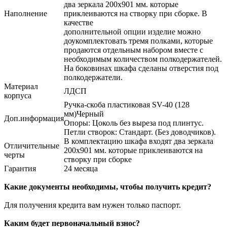
два зеркала 200х901 мм. которые
Наполнение
приклеиваются на створку при сборке. В
качестве
дополнительной опции изделие можно
доукомплектовать тремя полками, которые
продаются отдельным набором вместе с
необходимым количеством полкодержателей.
На боковинах шкафа сделаны отверстия под
полкодержатели.
Материал
ЛДСП
корпуса
Ручка-скоба пластиковая SV-40 (128
мм)Черный
Доп.информация
Опоры: Цоколь без выреза под плинтус.
Петли створок: Стандарт. (Без доводчиков).
В комплектацию шкафа входят два зеркала
Отличительные
200х901 мм. которые приклеиваются на
черты
створку при сборке
Гарантия
24 месяца
Какие документы необходимы, чтобы получить кредит?
Для получения кредита вам нужен только паспорт.
Каким будет первоначальный взнос?