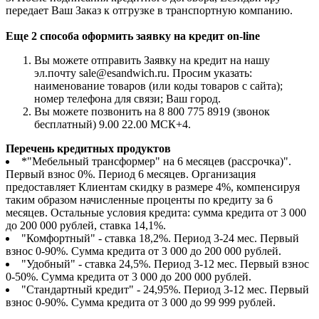
передает Ваш Заказ к отгрузке в транспортную компанию.
Еще 2 способа оформить заявку на кредит on-line
Вы можете отправить Заявку на кредит на нашу
эл.почту sale@esandwich.ru. Просим указать:
наименование товаров (или коды товаров с сайта);
номер телефона для связи; Ваш город.
Вы можете позвонить на 8 800 775 8919 (звонок
бесплатный) 9.00 22.00 МСК+4.
Перечень кредитных продуктов
*"Мебельный трансформер" на 6 месяцев (рассрочка)".
Первый взнос 0%. Период 6 месяцев. Организация
предоставляет Клиентам скидку в размере 4%, компенсируя
таким образом начисленные проценты по кредиту за 6
месяцев. Остальные условия кредита: сумма кредита от 3 000
до 200 000 рублей, ставка 14,1%.
"Комфортный" - ставка 18,2%. Период 3-24 мес. Первый
взнос 0-90%. Сумма кредита от 3 000 до 200 000 рублей.
"Удобный" - ставка 24,5%. Период 3-12 мес. Первый взнос
0-50%. Сумма кредита от 3 000 до 200 000 рублей.
"Стандартный кредит" - 24,95%. Период 3-12 мес. Первый
взнос 0-90%. Сумма кредита от 3 000 до 99 999 рублей.