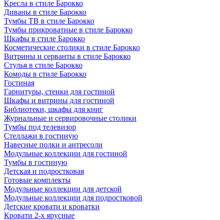
Кресла в стиле Барокко
Диваны в стиле Барокко
Тумбы ТВ в стиле Барокко
Тумбы прикроватные в стиле Барокко
Шкафы в стиле Барокко
Косметические столики в стиле Барокко
Витрины и серванты в стиле Барокко
Стулья в стиле Барокко
Комоды в стиле Барокко
Гостиная
Гарнитуры, стенки для гостиной
Шкафы и витрины для гостиной
Библиотеки, шкафы для книг
Журнальные и сервировочные столики
Тумбы под телевизор
Стеллажи в гостиную
Навесные полки и антресоли
Модульные коллекции для гостиной
Тумбы в гостиную
Детская и подростковая
Готовые комплекты
Модульные коллекции для детской
Модульные коллекции для подростковой
Детские кровати и кроватки
Кровати 2-х ярусные