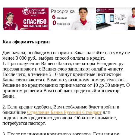
Как оформить кредит
Для начала, необходимо оформить Заказ на сайте на сумму не
менее 3 000 руб., выбрав способ оплаты в кредит.
1. При получении Вашего Заказа, операторы Есэндвич. ру
перезванивают и с Ваших слов заполняют онлайн -анкету.
После чего, в течение 5-10 минут кредитные инспекторы
Банка связываются с Вами по указанному номеру телефона.
Решение по кредитованию принимается от 10 до 30 минут. О
принятом решении Вам сообщает кредитный инспектор
Банка.
2. Если кредит одобрен, Вам необходимо будет пройти в
ближайшее
Отделение Банка Русский Стандарт
для
подписания кредитного договора. Обратите внимание,
потребуется паспорт.
3. После подписания кредитного договора, Есэндвич.ру