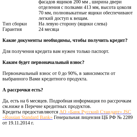
фасадов ящиков 200 мм , ширина двери
отделения с полками 413 мм, высота цоколя
70 мм, полновыкатные ящики обеспечивают
легкий доступ к вещам.
Тип сборки
На левую сторону (ящики слева)
Гарантия
24 месяца
Какие документы необходимы, чтобы получить кредит?
Для получения кредита вам нужен только паспорт.
Каким будет первоначальный взнос?
Первоначальный взнос от 0 до 90%, в зависимости от
выбранного Вами кредитного продукта.
А рассрочки есть?
Да, есть на 6 месяцев. Подробная информация по рассрочкам
см.ниже в Перечне кредитных продуктов.
Кредиты предоставляются
АО «Банк Русский Стандарт» JSC
«Russian Standard Bank»
Генеральная лицензия ЦБ РФ № 2289
от 19.11.2014 г.