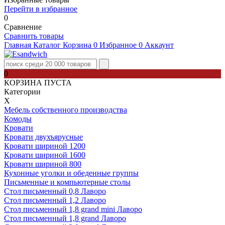
Перейти в избранное
0
Сравнение
Сравнить товары
Главная
Каталог
Корзина
0
Избранное
0
Аккаунт
0
КОРЗИНА ПУСТА
Категории
Х
Мебель собственного производства
Комоды
Кровати
Кровати двухъярусные
Кровати шириной 1200
Кровати шириной 1600
Кровати шириной 800
Кухонные уголки и обеденные группы
Письменные и компьютерные столы
Стол письменный 0,8 Лаворо
Стол письменный 1,2 Лаворо
Стол письменный 1,8 grand mini Лаворо
Стол письменный 1,8 grand Лаворо