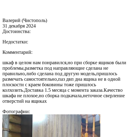
Валерий (Чистополь)
31 декабря 2024
Достоинства:
Недостатки:
Комментарий:
шкаф в целом нам понравился,но при сборке ящиков были
проблемы,разметка под направляющие сделана не
правильно,либо сделана под другую модель,пришлось
размечать самостоятельно,паз двп дна ящика не в одной
плоскости с краем боковины тоже пришлось
колхозить.Доставка 1.5 месяца с момента заказа.Качество
шкафа не плохое,но сборка подкачала,неточное сверление
отверстий на ящиках
Фотографии: