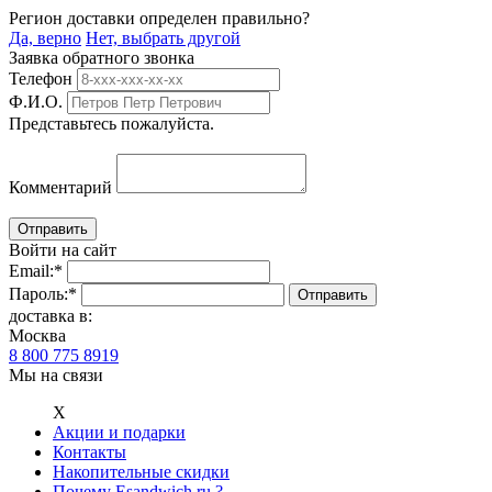
Регион доставки определен правильно?
Да, верно
Нет, выбрать другой
Заявка обратного звонка
Телефон
Ф.И.О.
Представьтесь пожалуйста.
Комментарий
Войти на сайт
Email:
*
Пароль:
*
доставка в:
Москва
8 800 775 8919
Мы на связи
Х
Акции и подарки
Контакты
Накопительные скидки
Почему Esandwich.ru ?