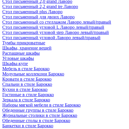
Стол письменный 2,0 grand Лаворо
Стол письменный 2,2 grand tre Лаворо
Стол письменный plus Лаворо
Стол письменный для двоих Лаворо
Стол письменный со стеллажом Лаворо левый/правый
Стол письменный угловой L Лаворо левый/правый
Стол письменный угловой step Лаворо левый/правый
Стол письменный угловой Лаворо левый/правый
Тумбы прикроватные
Шкафы, хранение вещей
Распашные шкафы
Угловые шкафы
Шкафы-купе
Мебель в стиле Барокко
Модульные коллекции Барокко
Кровати в стиле Барокко
Спальни в стиле Барокко
Кухни в стиле Барокко
Гостиные в стиле Барокко
Зеркала в стиле Барокко
Наборы мягкой мебели в стиле Барокко
Обеденные группы в стиле Барокко
Журнальные столики в стиле Барокко
Обеденные столы в стиле Барокко
Банкетки в стиле Барокко