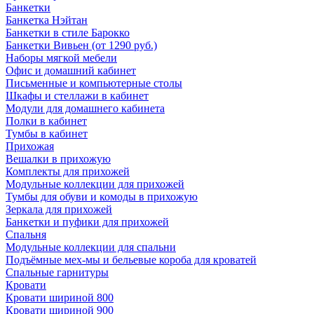
Банкетки
Банкетка Нэйтан
Банкетки в стиле Барокко
Банкетки Вивьен (от 1290 руб.)
Наборы мягкой мебели
Офис и домашний кабинет
Письменные и компьютерные столы
Шкафы и стеллажи в кабинет
Модули для домашнего кабинета
Полки в кабинет
Тумбы в кабинет
Прихожая
Вешалки в прихожую
Комплекты для прихожей
Модульные коллекции для прихожей
Тумбы для обуви и комоды в прихожую
Зеркала для прихожей
Банкетки и пуфики для прихожей
Спальня
Модульные коллекции для спальни
Подъёмные мех-мы и бельевые короба для кроватей
Спальные гарнитуры
Кровати
Кровати шириной 800
Кровати шириной 900