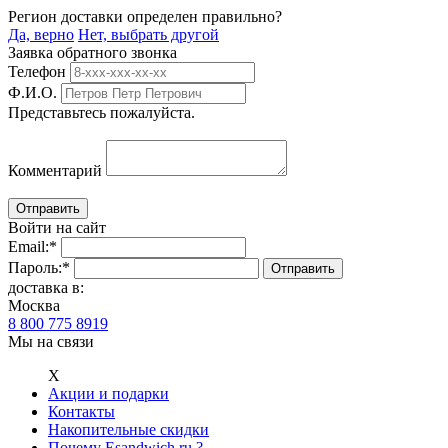
Регион доставки определен правильно?
Да, верно
Нет, выбрать другой
Заявка обратного звонка
Телефон
Ф.И.О.
Представьтесь пожалуйста.
Комментарий
Войти на сайт
Email:
*
Пароль:
*
доставка в:
Москва
8 800 775 8919
Мы на связи
Х
Акции и подарки
Контакты
Накопительные скидки
Почему Esandwich.ru ?