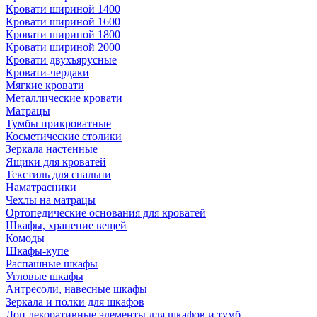
Кровати шириной 1400
Кровати шириной 1600
Кровати шириной 1800
Кровати шириной 2000
Кровати двухъярусные
Кровати-чердаки
Мягкие кровати
Металлические кровати
Матрацы
Тумбы прикроватные
Косметические столики
Зеркала настенные
Ящики для кроватей
Текстиль для спальни
Наматрасники
Чехлы на матрацы
Ортопедические основания для кроватей
Шкафы, хранение вещей
Комоды
Шкафы-купе
Распашные шкафы
Угловые шкафы
Антресоли, навесные шкафы
Зеркала и полки для шкафов
Доп.декоративные элементы для шкафов и тумб