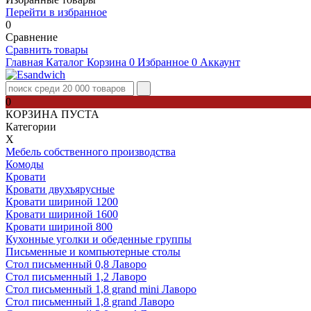
Перейти в избранное
0
Сравнение
Сравнить товары
Главная
Каталог
Корзина
0
Избранное
0
Аккаунт
0
КОРЗИНА ПУСТА
Категории
Х
Мебель собственного производства
Комоды
Кровати
Кровати двухъярусные
Кровати шириной 1200
Кровати шириной 1600
Кровати шириной 800
Кухонные уголки и обеденные группы
Письменные и компьютерные столы
Стол письменный 0,8 Лаворо
Стол письменный 1,2 Лаворо
Стол письменный 1,8 grand mini Лаворо
Стол письменный 1,8 grand Лаворо