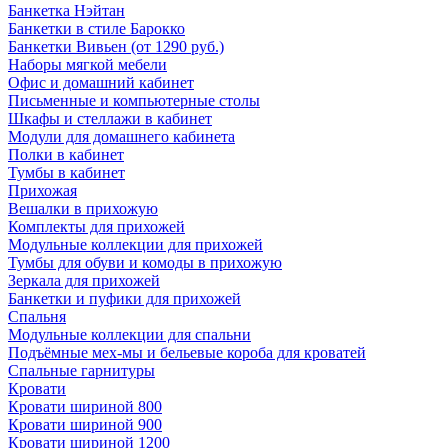
Банкетка Нэйтан
Банкетки в стиле Барокко
Банкетки Вивьен (от 1290 руб.)
Наборы мягкой мебели
Офис и домашний кабинет
Письменные и компьютерные столы
Шкафы и стеллажи в кабинет
Модули для домашнего кабинета
Полки в кабинет
Тумбы в кабинет
Прихожая
Вешалки в прихожую
Комплекты для прихожей
Модульные коллекции для прихожей
Тумбы для обуви и комоды в прихожую
Зеркала для прихожей
Банкетки и пуфики для прихожей
Спальня
Модульные коллекции для спальни
Подъёмные мех-мы и бельевые короба для кроватей
Спальные гарнитуры
Кровати
Кровати шириной 800
Кровати шириной 900
Кровати шириной 1200