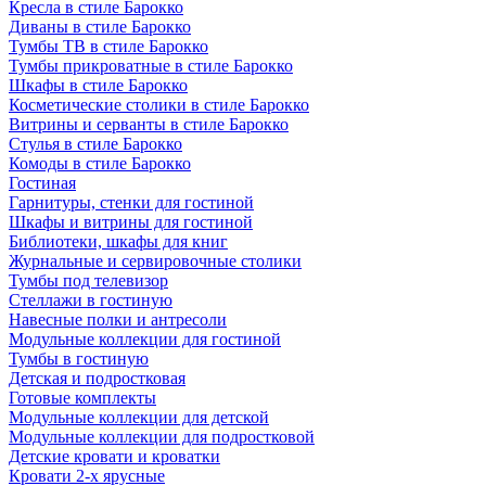
Кресла в стиле Барокко
Диваны в стиле Барокко
Тумбы ТВ в стиле Барокко
Тумбы прикроватные в стиле Барокко
Шкафы в стиле Барокко
Косметические столики в стиле Барокко
Витрины и серванты в стиле Барокко
Стулья в стиле Барокко
Комоды в стиле Барокко
Гостиная
Гарнитуры, стенки для гостиной
Шкафы и витрины для гостиной
Библиотеки, шкафы для книг
Журнальные и сервировочные столики
Тумбы под телевизор
Стеллажи в гостиную
Навесные полки и антресоли
Модульные коллекции для гостиной
Тумбы в гостиную
Детская и подростковая
Готовые комплекты
Модульные коллекции для детской
Модульные коллекции для подростковой
Детские кровати и кроватки
Кровати 2-х ярусные