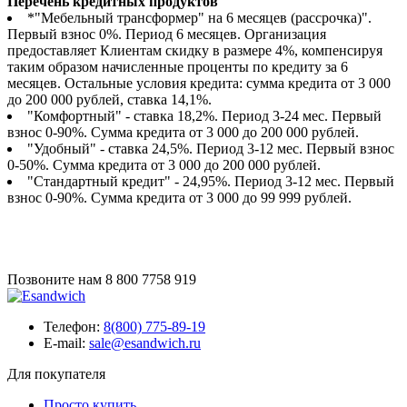
Перечень кредитных продуктов
*"Мебельный трансформер" на 6 месяцев (рассрочка)".
Первый взнос 0%. Период 6 месяцев. Организация
предоставляет Клиентам скидку в размере 4%, компенсируя
таким образом начисленные проценты по кредиту за 6
месяцев. Остальные условия кредита: сумма кредита от 3 000
до 200 000 рублей, ставка 14,1%.
"Комфортный" - ставка 18,2%. Период 3-24 мес. Первый
взнос 0-90%. Сумма кредита от 3 000 до 200 000 рублей.
"Удобный" - ставка 24,5%. Период 3-12 мес. Первый взнос
0-50%. Сумма кредита от 3 000 до 200 000 рублей.
"Стандартный кредит" - 24,95%. Период 3-12 мес. Первый
взнос 0-90%. Сумма кредита от 3 000 до 99 999 рублей.
Позвоните нам
8 800 7758 919
Телефон:
8(800) 775-89-19
E-mail:
sale@esandwich.ru
Для покупателя
Просто купить