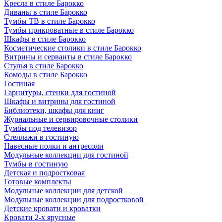
Кресла в стиле Барокко
Диваны в стиле Барокко
Тумбы ТВ в стиле Барокко
Тумбы прикроватные в стиле Барокко
Шкафы в стиле Барокко
Косметические столики в стиле Барокко
Витрины и серванты в стиле Барокко
Стулья в стиле Барокко
Комоды в стиле Барокко
Гостиная
Гарнитуры, стенки для гостиной
Шкафы и витрины для гостиной
Библиотеки, шкафы для книг
Журнальные и сервировочные столики
Тумбы под телевизор
Стеллажи в гостиную
Навесные полки и антресоли
Модульные коллекции для гостиной
Тумбы в гостиную
Детская и подростковая
Готовые комплекты
Модульные коллекции для детской
Модульные коллекции для подростковой
Детские кровати и кроватки
Кровати 2-х ярусные