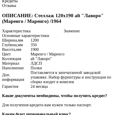
Кредиты
Отзывы
ОПИСАНИЕ: Стеллаж 120х190 alt "Лаворо"
(Маренго / Маренго) /1964
Характеристика
Значение
Основные характеристики
Ширина,мм
1200
Глубина,мм
350
Высота,мм
1900
Цвет
Маренго / Маренго
Коллекция
alt "Лаворо"
Материал
ЛДСП
Наполнение
Полки
Поставляется в запечатанной заводской
Доп.
упаковке. Набор фурнитуры и инструкция по
информация
сборке входит в комплек
Гарантия
24 месяца
Какие документы необходимы, чтобы получить кредит?
Для получения кредита вам нужен только паспорт.
Каким будет первоначальный взнос?