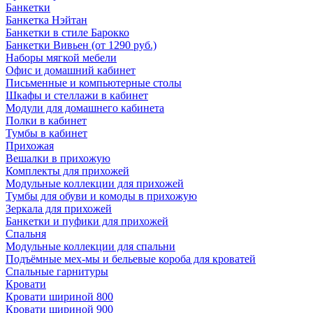
Банкетки
Банкетка Нэйтан
Банкетки в стиле Барокко
Банкетки Вивьен (от 1290 руб.)
Наборы мягкой мебели
Офис и домашний кабинет
Письменные и компьютерные столы
Шкафы и стеллажи в кабинет
Модули для домашнего кабинета
Полки в кабинет
Тумбы в кабинет
Прихожая
Вешалки в прихожую
Комплекты для прихожей
Модульные коллекции для прихожей
Тумбы для обуви и комоды в прихожую
Зеркала для прихожей
Банкетки и пуфики для прихожей
Спальня
Модульные коллекции для спальни
Подъёмные мех-мы и бельевые короба для кроватей
Спальные гарнитуры
Кровати
Кровати шириной 800
Кровати шириной 900