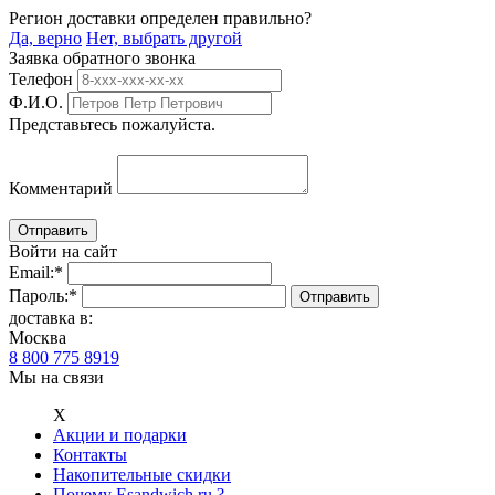
Регион доставки определен правильно?
Да, верно
Нет, выбрать другой
Заявка обратного звонка
Телефон
Ф.И.О.
Представьтесь пожалуйста.
Комментарий
Войти на сайт
Email:
*
Пароль:
*
доставка в:
Москва
8 800 775 8919
Мы на связи
Х
Акции и подарки
Контакты
Накопительные скидки
Почему Esandwich.ru ?