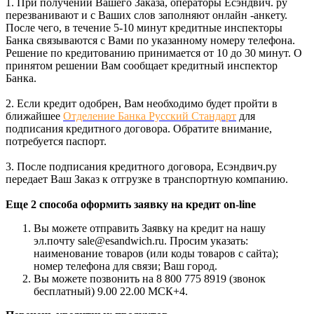
1. При получении Вашего Заказа, операторы Есэндвич. ру
перезванивают и с Ваших слов заполняют онлайн -анкету.
После чего, в течение 5-10 минут кредитные инспекторы
Банка связываются с Вами по указанному номеру телефона.
Решение по кредитованию принимается от 10 до 30 минут. О
принятом решении Вам сообщает кредитный инспектор
Банка.
2. Если кредит одобрен, Вам необходимо будет пройти в
ближайшее
Отделение Банка Русский Стандарт
для
подписания кредитного договора. Обратите внимание,
потребуется паспорт.
3. После подписания кредитного договора, Есэндвич.ру
передает Ваш Заказ к отгрузке в транспортную компанию.
Еще 2 способа оформить заявку на кредит on-line
Вы можете отправить Заявку на кредит на нашу
эл.почту sale@esandwich.ru. Просим указать:
наименование товаров (или коды товаров с сайта);
номер телефона для связи; Ваш город.
Вы можете позвонить на 8 800 775 8919 (звонок
бесплатный) 9.00 22.00 МСК+4.