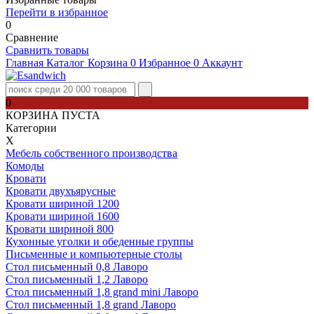
Перейти в избранное
0
Сравнение
Сравнить товары
Главная
Каталог
Корзина
0
Избранное
0
Аккаунт
0
КОРЗИНА ПУСТА
Категории
Х
Мебель собственного производства
Комоды
Кровати
Кровати двухъярусные
Кровати шириной 1200
Кровати шириной 1600
Кровати шириной 800
Кухонные уголки и обеденные группы
Письменные и компьютерные столы
Стол письменный 0,8 Лаворо
Стол письменный 1,2 Лаворо
Стол письменный 1,8 grand mini Лаворо
Стол письменный 1,8 grand Лаворо