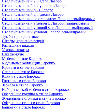
Стол письменный 2,0 grand Лаворо
Стол письменный 2,2 grand tre Лаворо
Стол письменный plus Лаворо
Стол письменный для двоих Лаворо
Стол письменный со стеллажом Лаворо левый/правый
Стол письменный угловой L Лаворо левый/правый
Стол письменный угловой step Лаворо левый/правый
Стол письменный угловой Лаворо левый/правый
Тумбы прикроватные
Шкафы, хранение вещей
Распашные шкафы
Угловые шкафы
Шкафы-купе
Мебель в стиле Барокко
Модульные коллекции Барокко
Кровати в стиле Барокко
Спальни в стиле Барокко
Кухни в стиле Барокко
Гостиные в стиле Барокко
Зеркала в стиле Барокко
Наборы мягкой мебели в стиле Барокко
Обеденные группы в стиле Барокко
Журнальные столики в стиле Барокко
Обеденные столы в стиле Барокко
Банкетки в стиле Барокко