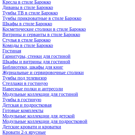
Кресла в стиле Барокко
Диваны в стиле Барокко
Тумбы ТВ в стиле Барокко
Тумбы прикроватные в стиле Барокко
Шкафы в стиле Барокко
Косметические столики в стиле Барокко
Витрины и серванты в стиле Барокко
Стулья в стиле Барокко
Комоды в стиле Барокко
Гостиная
Гарнитуры, стенки для гостиной
Шкафы и витрины для гостиной
Библиотеки, шкафы для книг
Журнальные и сервировочные столики
Тумбы под телевизор
Стеллажи в гостиную
Навесные полки и антресоли
Модульные коллекции для гостиной
Тумбы в гостиную
Детская и подростковая
Готовые комплекты
Модульные коллекции для детской
Модульные коллекции для подростковой
Детские кровати и кроватки
Кровати 2-х ярусные