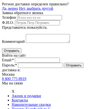
Регион доставки определен правильно?
Да, верно
Нет, выбрать другой
Заявка обратного звонка
Телефон
Ф.И.О.
Представьтесь пожалуйста.
Комментарий
Войти на сайт
Email:
*
Пароль:
*
доставка в:
Москва
8 800 775 8919
Мы на связи
Х
Акции и подарки
Контакты
Накопительные скидки
Почему Esandwich.ru ?