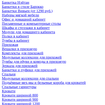
Банкетка Нэйтан
Банкетки в стиле Барокко
Банкетки Вивьен (от 1290 руб.)
Наборы мягкой мебели
Офис и домашний кабинет
Письменные и компьютерные столы
Шкафы и стеллажи в кабинет
Модули для домашнего кабинета
Полки в кабинет
Тумбы в кабинет
Прихожая
Вешалки в прихожую
Комплекты для прихожей
Модульные коллекции для прихожей
Тумбы для обуви и комоды в прихожую
Зеркала для прихожей
Банкетки и пуфики для прихожей
Спальня
Модульные коллекции для спальни
Подъёмные мех-мы и бельевые короба для кроватей
Спальные гарнитуры
Кровати
Кровати шириной 800
Кровати шириной 900
Кровати шириной 1200