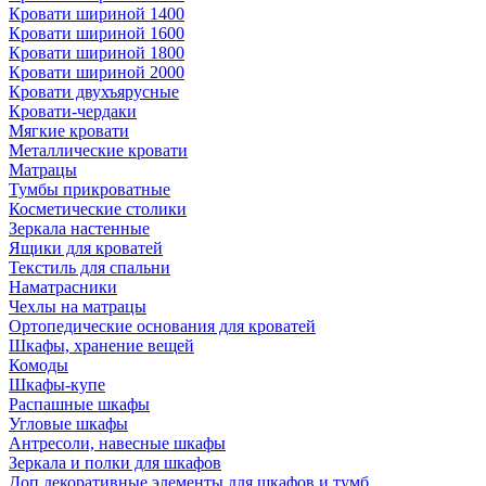
Кровати шириной 1400
Кровати шириной 1600
Кровати шириной 1800
Кровати шириной 2000
Кровати двухъярусные
Кровати-чердаки
Мягкие кровати
Металлические кровати
Матрацы
Тумбы прикроватные
Косметические столики
Зеркала настенные
Ящики для кроватей
Текстиль для спальни
Наматрасники
Чехлы на матрацы
Ортопедические основания для кроватей
Шкафы, хранение вещей
Комоды
Шкафы-купе
Распашные шкафы
Угловые шкафы
Антресоли, навесные шкафы
Зеркала и полки для шкафов
Доп.декоративные элементы для шкафов и тумб