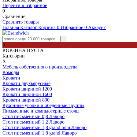
Перейти в избранное
0
Сравнение
Сравнить товары
Главная
Каталог
Корзина
0
Избранное
0
Аккаунт
0
КОРЗИНА ПУСТА
Категории
Х
Мебель собственного производства
Комоды
Кровати
Кровати двухъярусные
Кровати шириной 1200
Кровати шириной 1600
Кровати шириной 800
Кухонные уголки и обеденные группы
Письменные и компьютерные столы
Стол письменный 0,8 Лаворо
Стол письменный 1,2 Лаворо
Стол письменный 1,8 grand mini Лаворо
Стол письменный 1,8 grand Лаворо