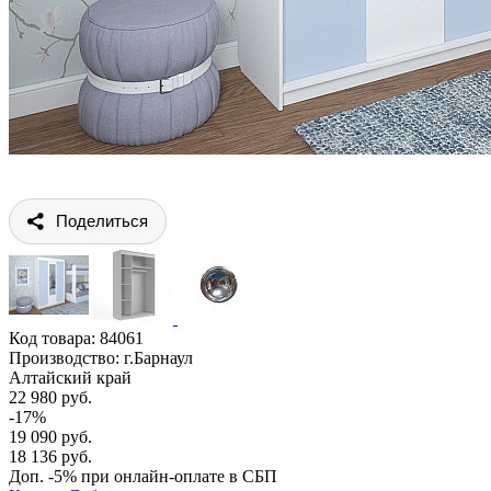
Поделиться
Код товара:
84061
Производство: г.Барнаул
Алтайский край
22 980 руб.
-17%
19 090 руб.
18 136 руб.
Доп. -5% при онлайн-оплате в СБП