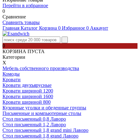
Перейти в избранное
0
Сравнение
Сравнить товары
Главная
Каталог
Корзина
0
Избранное
0
Аккаунт
0
КОРЗИНА ПУСТА
Категории
Х
Мебель собственного производства
Комоды
Кровати
Кровати двухъярусные
Кровати шириной 1200
Кровати шириной 1600
Кровати шириной 800
Кухонные уголки и обеденные группы
Письменные и компьютерные столы
Стол письменный 0,8 Лаворо
Стол письменный 1,2 Лаворо
Стол письменный 1,8 grand mini Лаворо
Стол письменный 1,8 grand Лаворо