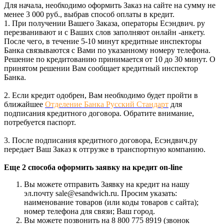
Для начала, необходимо оформить Заказ на сайте на сумму не
менее 3 000 руб., выбрав способ оплаты в кредит.
1. При получении Вашего Заказа, операторы Есэндвич. ру
перезванивают и с Ваших слов заполняют онлайн -анкету.
После чего, в течение 5-10 минут кредитные инспекторы
Банка связываются с Вами по указанному номеру телефона.
Решение по кредитованию принимается от 10 до 30 минут. О
принятом решении Вам сообщает кредитный инспектор
Банка.
2. Если кредит одобрен, Вам необходимо будет пройти в
ближайшее
Отделение Банка Русский Стандарт
для
подписания кредитного договора. Обратите внимание,
потребуется паспорт.
3. После подписания кредитного договора, Есэндвич.ру
передает Ваш Заказ к отгрузке в транспортную компанию.
Еще 2 способа оформить заявку на кредит on-line
Вы можете отправить Заявку на кредит на нашу
эл.почту sale@esandwich.ru. Просим указать:
наименование товаров (или коды товаров с сайта);
номер телефона для связи; Ваш город.
Вы можете позвонить на 8 800 775 8919 (звонок