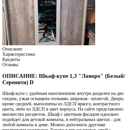
Описание
Характеристики
Кредиты
Отзывы
ОПИСАНИЕ: Шкаф-купе 1,3 "Лаворо" (Белый/
Серенити) D
Шкаф-купе с удобным наполнением: внутри разделен на две
секции, узкая оснащена полками, широкая - штангой. Двери,
кроме средней, выполнены из ЛДСП яркого, контрастного
цвета, либо из ЛДСП в цвет корпуса. На сайте представлено
множество расцветок. Шкаф с цветным фасадом идеально
подойдет для детской комнаты, в нейтральных цветах - для
любой комнаты в доме. Можно дополнить другими
предметами коллекции Лаворо в тех же цветах, чтобы