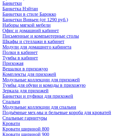
Банкетки
Банкетка Нэйтан
Банкетки в стиле Барокко
Банкетки Вивьен (от 1290 руб.)
Наборы мягкой мебели
Офис и домашний кабинет
Письменные и компьютерные столы
Шкафы и стеллажи в кабинет
Модули для домашнего кабинета
Полки в кабинет
Тумбы в кабинет
Прихожая
Вешалки в прихожую
Комплекты для прихожей
Модульные коллекции для прихожей
Тумбы для обуви и комоды в прихожую
Зеркала для прихожей
Банкетки и пуфики для прихожей
Спальня
Модульные коллекции для спальни
Подъёмные мех-мы и бельевые короба для кроватей
Спальные гарнитуры
Кровати
Кровати шириной 800
Кровати шириной 900