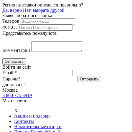
Регион доставки определен правильно?
Да, верно
Нет, выбрать другой
Заявка обратного звонка
Телефон
Ф.И.О.
Представьтесь пожалуйста.
Комментарий
Войти на сайт
Email:
*
Пароль:
*
доставка в:
Москва
8 800 775 8919
Мы на связи
Х
Акции и подарки
Контакты
Накопительные скидки
Почему Esandwich.ru ?