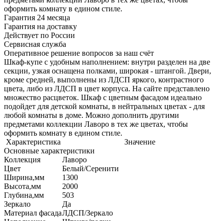
оформить комнату в едином стиле.
Гарантия 24 месяца
Гарантия на доставку
Действует по России
Сервисная служба
Оперативное решение вопросов за наш счёт
Шкаф-купе с удобным наполнением: внутри разделен на две
секции, узкая оснащена полками, широкая - штангой. Двери,
кроме средней, выполнены из ЛДСП яркого, контрастного
цвета, либо из ЛДСП в цвет корпуса. На сайте представлено
множество расцветок. Шкаф с цветным фасадом идеально
подойдет для детской комнаты, в нейтральных цветах - для
любой комнаты в доме. Можно дополнить другими
предметами коллекции Лаворо в тех же цветах, чтобы
оформить комнату в едином стиле.
Характеристика
Значение
Основные характеристики
Коллекция
Лаворо
Цвет
Белый/Серенити
Ширина,мм
1300
Высота,мм
2000
Глубина,мм
503
Зеркало
Да
Материал фасада
ЛДСП/Зеркало