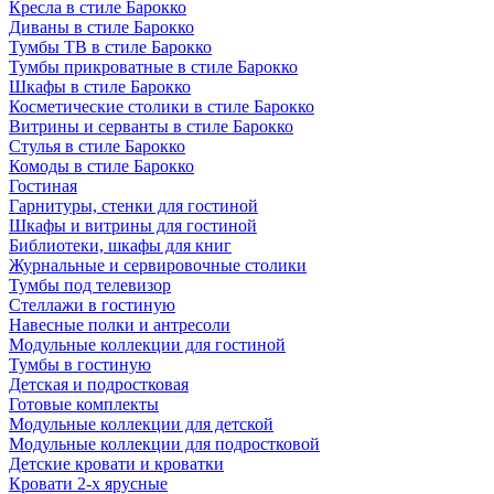
Кресла в стиле Барокко
Диваны в стиле Барокко
Тумбы ТВ в стиле Барокко
Тумбы прикроватные в стиле Барокко
Шкафы в стиле Барокко
Косметические столики в стиле Барокко
Витрины и серванты в стиле Барокко
Стулья в стиле Барокко
Комоды в стиле Барокко
Гостиная
Гарнитуры, стенки для гостиной
Шкафы и витрины для гостиной
Библиотеки, шкафы для книг
Журнальные и сервировочные столики
Тумбы под телевизор
Стеллажи в гостиную
Навесные полки и антресоли
Модульные коллекции для гостиной
Тумбы в гостиную
Детская и подростковая
Готовые комплекты
Модульные коллекции для детской
Модульные коллекции для подростковой
Детские кровати и кроватки
Кровати 2-х ярусные