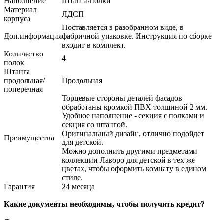
Наполнение
Штанга/полки
Материал
ЛДСП
корпуса
Поставляется в разобранном виде, в
Доп.информация
фабричной упаковке. Инструкция по сборке
входит в комплект.
Количество
4
полок
Штанга
продольная/
Продольная
поперечная
Торцевые стороны деталей фасадов
обработаны кромкой ПВХ толщиной 2 мм.
Удобное наполнение - секция с полками и
секция со штангой.
Оригинальный дизайн, отлично подойдет
Преимущества
для детской.
Можно дополнить другими предметами
коллекции Лаворо для детской в тех же
цветах, чтобы оформить комнату в едином
стиле.
Гарантия
24 месяца
Какие документы необходимы, чтобы получить кредит?