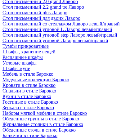
Стол письменный 2,0 grand Лаворо
Стол письменный 2,2 grand tre Лаворо
Стол письменный plus Лаворо
Стол письменный для двоих Лаворо
Стол письменный со стеллажом Лаворо левый/правый
Стол письменный угловой L Лаворо левый/правый
Стол письменный угловой step Лаворо левый/правый
Стол письменный угловой Лаворо левый/правый
Тумбы прикроватные
Шкафы, хранение вещей
Распашные шкафы
Угловые шкафы
Шкафы-купе
Мебель в стиле Барокко
Модульные коллекции Барокко
Кровати в стиле Барокко
Спальни в стиле Барокко
Кухни в стиле Барокко
Гостиные в стиле Барокко
Зеркала в стиле Барокко
Наборы мягкой мебели в стиле Барокко
Обеденные группы в стиле Барокко
Журнальные столики в стиле Барокко
Обеденные столы в стиле Барокко
Банкетки в стиле Барокко