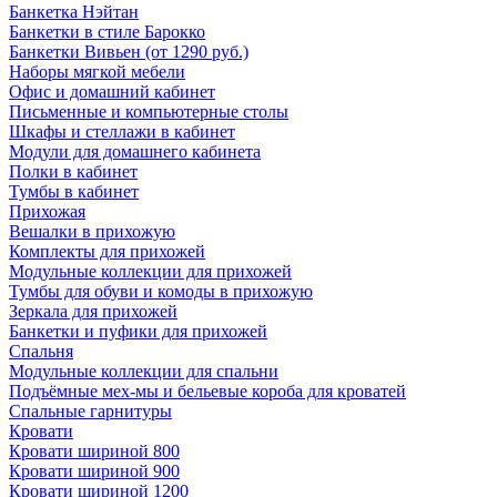
Банкетка Нэйтан
Банкетки в стиле Барокко
Банкетки Вивьен (от 1290 руб.)
Наборы мягкой мебели
Офис и домашний кабинет
Письменные и компьютерные столы
Шкафы и стеллажи в кабинет
Модули для домашнего кабинета
Полки в кабинет
Тумбы в кабинет
Прихожая
Вешалки в прихожую
Комплекты для прихожей
Модульные коллекции для прихожей
Тумбы для обуви и комоды в прихожую
Зеркала для прихожей
Банкетки и пуфики для прихожей
Спальня
Модульные коллекции для спальни
Подъёмные мех-мы и бельевые короба для кроватей
Спальные гарнитуры
Кровати
Кровати шириной 800
Кровати шириной 900
Кровати шириной 1200