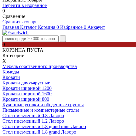
Перейти в избранное
0
Сравнение
Сравнить товары
Главная
Каталог
Корзина
0
Избранное
0
Аккаунт
0
КОРЗИНА ПУСТА
Категории
Х
Мебель собственного производства
Комоды
Кровати
Кровати двухъярусные
Кровати шириной 1200
Кровати шириной 1600
Кровати шириной 800
Кухонные уголки и обеденные группы
Письменные и компьютерные столы
Стол письменный 0,8 Лаворо
Стол письменный 1,2 Лаворо
Стол письменный 1,8 grand mini Лаворо
Стол письменный 1,8 grand Лаворо