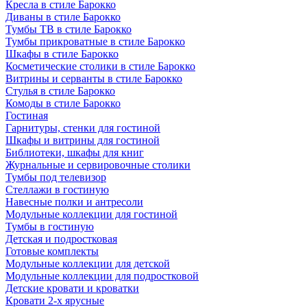
Кресла в стиле Барокко
Диваны в стиле Барокко
Тумбы ТВ в стиле Барокко
Тумбы прикроватные в стиле Барокко
Шкафы в стиле Барокко
Косметические столики в стиле Барокко
Витрины и серванты в стиле Барокко
Стулья в стиле Барокко
Комоды в стиле Барокко
Гостиная
Гарнитуры, стенки для гостиной
Шкафы и витрины для гостиной
Библиотеки, шкафы для книг
Журнальные и сервировочные столики
Тумбы под телевизор
Стеллажи в гостиную
Навесные полки и антресоли
Модульные коллекции для гостиной
Тумбы в гостиную
Детская и подростковая
Готовые комплекты
Модульные коллекции для детской
Модульные коллекции для подростковой
Детские кровати и кроватки
Кровати 2-х ярусные