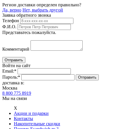
Регион доставки определен правильно?
Да, верно
Нет, выбрать другой
Заявка обратного звонка
Телефон
Ф.И.О.
Представьтесь пожалуйста.
Комментарий
Войти на сайт
Email:
*
Пароль:
*
доставка в:
Москва
8 800 775 8919
Мы на связи
Х
Акции и подарки
Контакты
Накопительные скидки
Почему Esandwich.ru ?