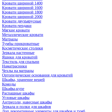
Кровати шириной 1400
Кровати шириной 1600
Кровати шириной 1800
Кровати шириной 2000
Кровати двухъярусные
Кровати-чердаки
Мягкие кровати
Металлические кровати
Матрацы
Тумбы прикроватные
Косметические столики
Зеркала настенные
Ящики для кроватей
Текстиль для спальни
Наматрасники
Чехлы на матрацы
Ортопедические основания для кроватей
Шкафы, хранение вещей
Комоды
Шкафы-купе
Распашные шкафы
Угловые шкафы
Антресоли, навесные шкафы
Зеркала и полки для шкафов
Доп.декоративные элементы для шкафов и тумб