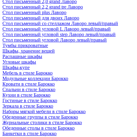
Стол письменный 2,0 grand Лаворо
Стол письменный 2,2 grand tre Лаворо
Стол письменный plus Лаворо
Стол письменный для двоих Лаворо
Стол письменный со стеллажом Лаворо левый/правый
Стол письменный угловой L Лаворо левый/правый
Стол письменный угловой step Лаворо левый/правый
Стол письменный угловой Лаворо левый/правый
Тумбы прикроватные
Шкафы, хранение вещей
Распашные шкафы
Угловые шкафы
Шкафы-купе
Мебель в стиле Барокко
Модульные коллекции Барокко
Кровати в стиле Барокко
Спальни в стиле Барокко
Кухни в стиле Барокко
Гостиные в стиле Барокко
Зеркала в стиле Барокко
Наборы мягкой мебели в стиле Барокко
Обеденные группы в стиле Барокко
Журнальные столики в стиле Барокко
Обеденные столы в стиле Барокко
Банкетки в стиле Барокко