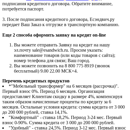
подписания кредитного договора. Обратите внимание,
потребуется паспорт.
3. После подписания кредитного договора, Есэндвич.ру
передает Ваш Заказ к отгрузке в транспортную компанию.
Еще 2 способа оформить заявку на кредит on-line
Вы можете отправить Заявку на кредит на нашу
эл.почту sale@esandwich.ru. Просим указать:
наименование товаров (или коды товаров с сайта);
номер телефона для связи; Ваш город.
Вы можете позвонить на 8 800 775 8919 (звонок
бесплатный) 9.00 22.00 МСК+4.
Перечень кредитных продуктов
*"Мебельный трансформер" на 6 месяцев (рассрочка)".
Первый взнос 0%. Период 6 месяцев. Организация
предоставляет Клиентам скидку в размере 4%, компенсируя
таким образом начисленные проценты по кредиту за 6
месяцев. Остальные условия кредита: сумма кредита от 3 000
до 200 000 рублей, ставка 14,1%.
"Комфортный" - ставка 18,2%. Период 3-24 мес. Первый
взнос 0-90%. Сумма кредита от 3 000 до 200 000 рублей.
"Удобный" - ставка 24,5%. Период 3-12 мес. Первый взнос