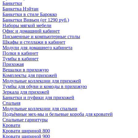
Банкетки
Банкетка Нэйтан
Банкетки в стиле Барокко
Банкетки Вивьен (от 1290 руб.)
Наборы мягкой мебели
Офис и домашний кабинет
Письменные и компьютерные столы
Шкафы и стеллажи в кабинет
Модули для домашнего кабинета
Полки в кабинет
Тумбы в кабинет
Прихожая
Вешалки в прихожую
Комплекты для прихожей
Модульные коллекции для прихожей
Тумбы для обуви и комоды в прихожую
Зеркала для прихожей
Банкетки и пуфики для прихожей
Спальня
Модульные коллекции для спальни
Подъёмные мех-мы и бельевые короба для кроватей
Спальные гарнитуры
Кровати
Кровати шириной 800
Кровати шириной 900