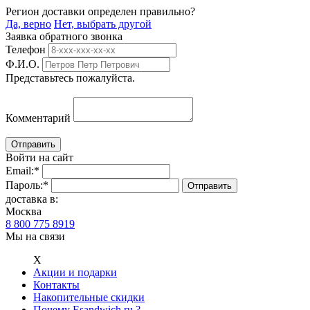
Регион доставки определен правильно?
Да, верно
Нет, выбрать другой
Заявка обратного звонка
Телефон
Ф.И.О.
Представьтесь пожалуйста.
Комментарий
Войти на сайт
Email:
*
Пароль:
*
доставка в:
Москва
8 800 775 8919
Мы на связи
Х
Акции и подарки
Контакты
Накопительные скидки
Почему Esandwich.ru ?