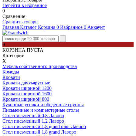
Перейти в избранное
0
Сравнение
Сравнить товары
Главная
Каталог
Корзина
0
Избранное
0
Аккаунт
0
КОРЗИНА ПУСТА
Категории
Х
Мебель собственного производства
Комоды
Кровати
Кровати двухъярусные
Кровати шириной 1200
Кровати шириной 1600
Кровати шириной 800
Кухонные уголки и обеденные группы
Письменные и компьютерные столы
Стол письменный 0,8 Лаворо
Стол письменный 1,2 Лаворо
Стол письменный 1,8 grand mini Лаворо
Стол письменный 1,8 grand Лаворо