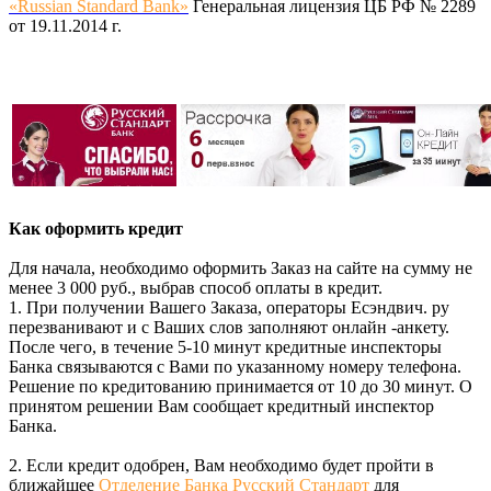
«Russian Standard Bank»
Генеральная лицензия ЦБ РФ № 2289
от 19.11.2014 г.
Как оформить кредит
Для начала, необходимо оформить Заказ на сайте на сумму не
менее 3 000 руб., выбрав способ оплаты в кредит.
1. При получении Вашего Заказа, операторы Есэндвич. ру
перезванивают и с Ваших слов заполняют онлайн -анкету.
После чего, в течение 5-10 минут кредитные инспекторы
Банка связываются с Вами по указанному номеру телефона.
Решение по кредитованию принимается от 10 до 30 минут. О
принятом решении Вам сообщает кредитный инспектор
Банка.
2. Если кредит одобрен, Вам необходимо будет пройти в
ближайшее
Отделение Банка Русский Стандарт
для