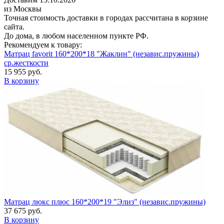
из Москвы
Точная стоимость доставки в городах рассчитана в корзине
сайта.
До дома, в любом населенном пункте РФ.
Рекомендуем к товару:
Матрац favorit 160*200*18 "Жаклин" (независ.пружины)
ср.жесткости
15 955 руб.
В корзину
Матрац люкс плюс 160*200*19 "Элиз" (независ.пружины)
37 675 руб.
В корзину