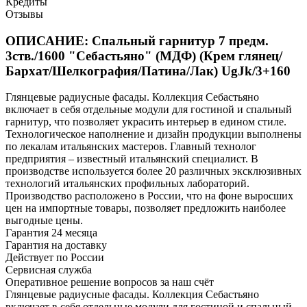
Кредиты
Отзывы
ОПИСАНИЕ: Спальный гарнитур 7 предм.
3ств./1600 "Себастьяно" (МДФ) (Крем глянец/
Бархат/Шелкография/Патина/Лак) UgJk/3+160
Глянцевые радиусные фасады. Коллекция Себастьяно
включает в себя отдельные модули для гостиной и спальный
гарнитур, что позволяет украсить интерьер в едином стиле.
Технологическое наполнение и дизайн продукции выполнены
по лекалам итальянских мастеров. Главный технолог
предприятия – известный итальянский специалист. В
производстве используется более 20 различных эксклюзивных
технологий итальянских профильных лабораторий.
Производство расположено в России, что на фоне выросших
цен на импортные товары, позволяет предложить наиболее
выгодные цены.
Гарантия 24 месяца
Гарантия на доставку
Действует по России
Сервисная служба
Оперативное решение вопросов за наш счёт
Глянцевые радиусные фасады. Коллекция Себастьяно
включает в себя отдельные модули для гостиной и спальный