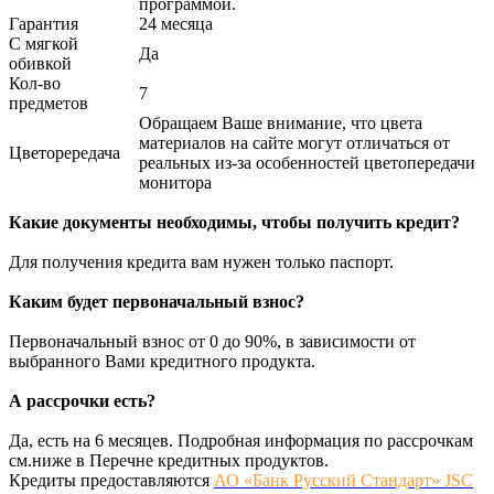
программой.
Гарантия
24 месяца
С мягкой
Да
обивкой
Кол-во
7
предметов
Обращаем Ваше внимание, что цвета
материалов на сайте могут отличаться от
Цветорередача
реальных из-за особенностей цветопередачи
монитора
Какие документы необходимы, чтобы получить кредит?
Для получения кредита вам нужен только паспорт.
Каким будет первоначальный взнос?
Первоначальный взнос от 0 до 90%, в зависимости от
выбранного Вами кредитного продукта.
А рассрочки есть?
Да, есть на 6 месяцев. Подробная информация по рассрочкам
см.ниже в Перечне кредитных продуктов.
Кредиты предоставляются
АО «Банк Русский Стандарт» JSC