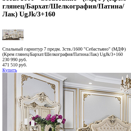
глянец/Бархат/Шелкография/Патина/
Лак) UgJk/3+160
Спальный гарнитур 7 предм. 3ств./1600 "Себастьяно" (МДФ)
(Крем глянец/Бархат/Шелкография/Патина/Лак) UgJk/3+160
230 990 руб.
471 510 руб.
Купить