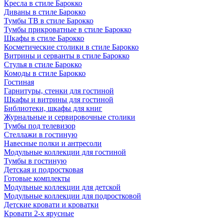
Кресла в стиле Барокко
Диваны в стиле Барокко
Тумбы ТВ в стиле Барокко
Тумбы прикроватные в стиле Барокко
Шкафы в стиле Барокко
Косметические столики в стиле Барокко
Витрины и серванты в стиле Барокко
Стулья в стиле Барокко
Комоды в стиле Барокко
Гостиная
Гарнитуры, стенки для гостиной
Шкафы и витрины для гостиной
Библиотеки, шкафы для книг
Журнальные и сервировочные столики
Тумбы под телевизор
Стеллажи в гостиную
Навесные полки и антресоли
Модульные коллекции для гостиной
Тумбы в гостиную
Детская и подростковая
Готовые комплекты
Модульные коллекции для детской
Модульные коллекции для подростковой
Детские кровати и кроватки
Кровати 2-х ярусные