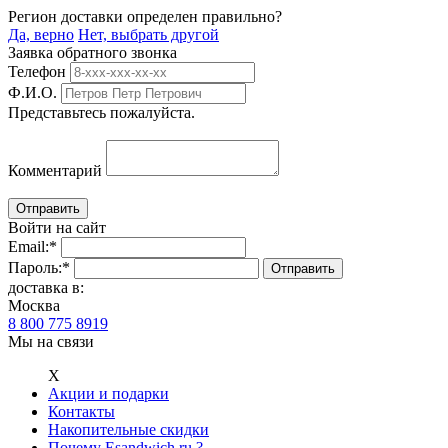
Регион доставки определен правильно?
Да, верно
Нет, выбрать другой
Заявка обратного звонка
Телефон
Ф.И.О.
Представьтесь пожалуйста.
Комментарий
Войти на сайт
Email:
*
Пароль:
*
доставка в:
Москва
8 800 775 8919
Мы на связи
Х
Акции и подарки
Контакты
Накопительные скидки
Почему Esandwich.ru ?