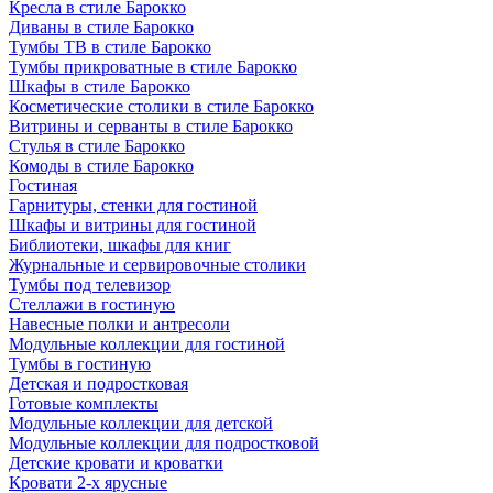
Кресла в стиле Барокко
Диваны в стиле Барокко
Тумбы ТВ в стиле Барокко
Тумбы прикроватные в стиле Барокко
Шкафы в стиле Барокко
Косметические столики в стиле Барокко
Витрины и серванты в стиле Барокко
Стулья в стиле Барокко
Комоды в стиле Барокко
Гостиная
Гарнитуры, стенки для гостиной
Шкафы и витрины для гостиной
Библиотеки, шкафы для книг
Журнальные и сервировочные столики
Тумбы под телевизор
Стеллажи в гостиную
Навесные полки и антресоли
Модульные коллекции для гостиной
Тумбы в гостиную
Детская и подростковая
Готовые комплекты
Модульные коллекции для детской
Модульные коллекции для подростковой
Детские кровати и кроватки
Кровати 2-х ярусные