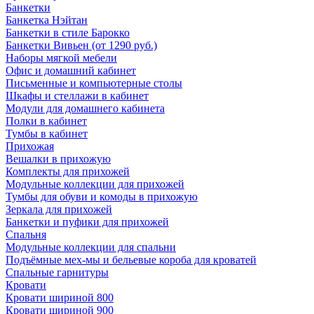
Банкетки
Банкетка Нэйтан
Банкетки в стиле Барокко
Банкетки Вивьен (от 1290 руб.)
Наборы мягкой мебели
Офис и домашний кабинет
Письменные и компьютерные столы
Шкафы и стеллажи в кабинет
Модули для домашнего кабинета
Полки в кабинет
Тумбы в кабинет
Прихожая
Вешалки в прихожую
Комплекты для прихожей
Модульные коллекции для прихожей
Тумбы для обуви и комоды в прихожую
Зеркала для прихожей
Банкетки и пуфики для прихожей
Спальня
Модульные коллекции для спальни
Подъёмные мех-мы и бельевые короба для кроватей
Спальные гарнитуры
Кровати
Кровати шириной 800
Кровати шириной 900