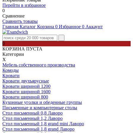
Перейти в избранное
0
Сравнение
Сравнить товары
Главная
Каталог
Корзина
0
Избранное
0
Аккаунт
0
КОРЗИНА ПУСТА
Категории
Х
Мебель собственного производства
Комоды
Кровати
Кровати двухъярусные
Кровати шириной 1200
Кровати шириной 1600
Кровати шириной 800
Кухонные уголки и обеденные группы
Письменные и компьютерные столы
Стол письменный 0,8 Лаворо
Стол письменный 1,2 Лаворо
Стол письменный 1,8 grand mini Лаворо
Стол письменный 1,8 grand Лаворо