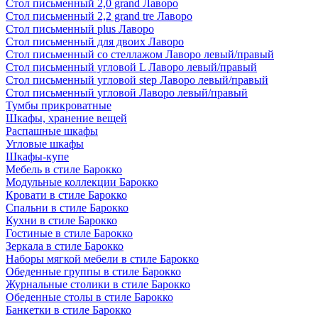
Стол письменный 2,0 grand Лаворо
Стол письменный 2,2 grand tre Лаворо
Стол письменный plus Лаворо
Стол письменный для двоих Лаворо
Стол письменный со стеллажом Лаворо левый/правый
Стол письменный угловой L Лаворо левый/правый
Стол письменный угловой step Лаворо левый/правый
Стол письменный угловой Лаворо левый/правый
Тумбы прикроватные
Шкафы, хранение вещей
Распашные шкафы
Угловые шкафы
Шкафы-купе
Мебель в стиле Барокко
Модульные коллекции Барокко
Кровати в стиле Барокко
Спальни в стиле Барокко
Кухни в стиле Барокко
Гостиные в стиле Барокко
Зеркала в стиле Барокко
Наборы мягкой мебели в стиле Барокко
Обеденные группы в стиле Барокко
Журнальные столики в стиле Барокко
Обеденные столы в стиле Барокко
Банкетки в стиле Барокко