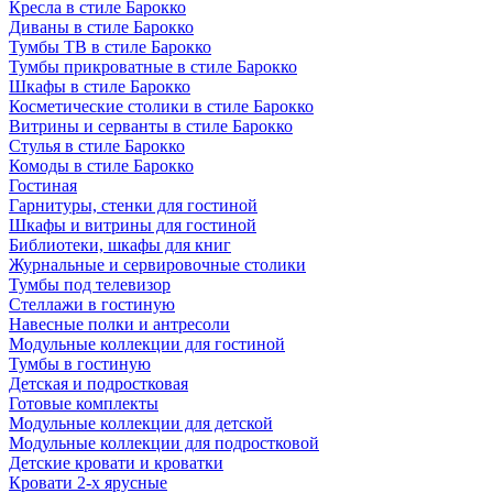
Кресла в стиле Барокко
Диваны в стиле Барокко
Тумбы ТВ в стиле Барокко
Тумбы прикроватные в стиле Барокко
Шкафы в стиле Барокко
Косметические столики в стиле Барокко
Витрины и серванты в стиле Барокко
Стулья в стиле Барокко
Комоды в стиле Барокко
Гостиная
Гарнитуры, стенки для гостиной
Шкафы и витрины для гостиной
Библиотеки, шкафы для книг
Журнальные и сервировочные столики
Тумбы под телевизор
Стеллажи в гостиную
Навесные полки и антресоли
Модульные коллекции для гостиной
Тумбы в гостиную
Детская и подростковая
Готовые комплекты
Модульные коллекции для детской
Модульные коллекции для подростковой
Детские кровати и кроватки
Кровати 2-х ярусные