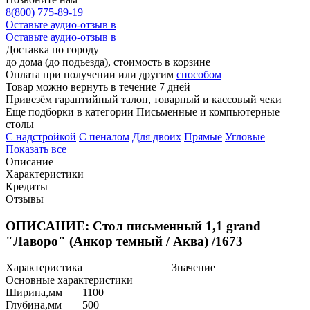
8(800) 775-89-19
Оставьте аудио-отзыв в
Оставьте аудио-отзыв в
Доставка по городу
до дома (до подъезда), стоимость
в корзине
Оплата при получении или другим
способом
Товар можно вернуть в течение 7 дней
Привезём гарантийный талон, товарный и кассовый чеки
Еще подборки в категории Письменные и компьютерные
столы
C надстройкой
C пеналом
Для двоих
Прямые
Угловые
Показать все
Описание
Характеристики
Кредиты
Отзывы
ОПИСАНИЕ: Стол письменный 1,1 grand
"Лаворо" (Анкор темный / Аква) /1673
Характеристика
Значение
Основные характеристики
Ширина,мм
1100
Глубина,мм
500