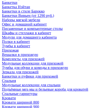
Банкетки
Банкетка Нэйтан
Банкетки в стиле Барокко
Банкетки Вивьен (от 1290 руб.)
Наборы мягкой мебели
Офис и домашний кабинет
Письменные и компьютерные столы
Шкафы и стеллажи в кабинет
Модули для домашнего кабинета
Полки в кабинет
Тумбы в кабинет
Прихожая
Вешалки в прихожую
Комплекты для прихожей
Модульные коллекции для прихожей
Тумбы для обуви и комоды в прихожую
Зеркала для прихожей
Банкетки и пуфики для прихожей
Спальня
Модульные коллекции для спальни
Подъёмные мех-мы и бельевые короба для кроватей
Спальные гарнитуры
Кровати
Кровати шириной 800
Кровати шириной 900