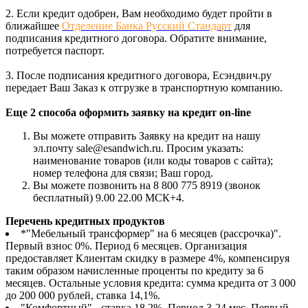
2. Если кредит одобрен, Вам необходимо будет пройти в
ближайшее
Отделение Банка Русский Стандарт
для
подписания кредитного договора. Обратите внимание,
потребуется паспорт.
3. После подписания кредитного договора, Есэндвич.ру
передает Ваш Заказ к отгрузке в транспортную компанию.
Еще 2 способа оформить заявку на кредит on-line
Вы можете отправить Заявку на кредит на нашу
эл.почту sale@esandwich.ru. Просим указать:
наименование товаров (или коды товаров с сайта);
номер телефона для связи; Ваш город.
Вы можете позвонить на 8 800 775 8919 (звонок
бесплатный) 9.00 22.00 МСК+4.
Перечень кредитных продуктов
*"Мебельный трансформер" на 6 месяцев (рассрочка)".
Первый взнос 0%. Период 6 месяцев. Организация
предоставляет Клиентам скидку в размере 4%, компенсируя
таким образом начисленные проценты по кредиту за 6
месяцев. Остальные условия кредита: сумма кредита от 3 000
до 200 000 рублей, ставка 14,1%.
"Комфортный" - ставка 18,2%. Период 3-24 мес. Первый