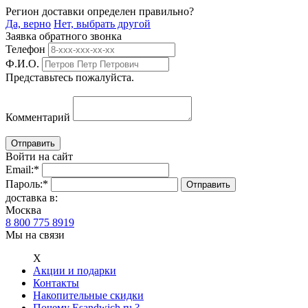
Регион доставки определен правильно?
Да, верно
Нет, выбрать другой
Заявка обратного звонка
Телефон
Ф.И.О.
Представьтесь пожалуйста.
Комментарий
Войти на сайт
Email:
*
Пароль:
*
доставка в:
Москва
8 800 775 8919
Мы на связи
Х
Акции и подарки
Контакты
Накопительные скидки
Почему Esandwich.ru ?