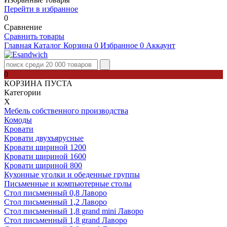
Перейти в избранное
0
Сравнение
Сравнить товары
Главная
Каталог
Корзина
0
Избранное
0
Аккаунт
0
КОРЗИНА ПУСТА
Категории
Х
Мебель собственного производства
Комоды
Кровати
Кровати двухъярусные
Кровати шириной 1200
Кровати шириной 1600
Кровати шириной 800
Кухонные уголки и обеденные группы
Письменные и компьютерные столы
Стол письменный 0,8 Лаворо
Стол письменный 1,2 Лаворо
Стол письменный 1,8 grand mini Лаворо
Стол письменный 1,8 grand Лаворо