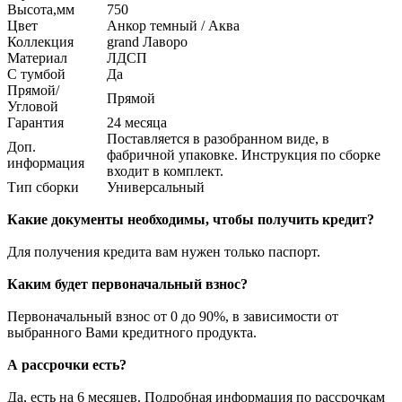
Высота,мм
750
Цвет
Анкор темный / Аква
Коллекция
grand Лаворо
Материал
ЛДСП
С тумбой
Да
Прямой/
Прямой
Угловой
Гарантия
24 месяца
Поставляется в разобранном виде, в
Доп.
фабричной упаковке. Инструкция по сборке
информация
входит в комплект.
Тип сборки
Универсальный
Какие документы необходимы, чтобы получить кредит?
Для получения кредита вам нужен только паспорт.
Каким будет первоначальный взнос?
Первоначальный взнос от 0 до 90%, в зависимости от
выбранного Вами кредитного продукта.
А рассрочки есть?
Да, есть на 6 месяцев. Подробная информация по рассрочкам