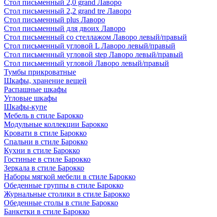
Стол письменный 2,0 grand Лаворо
Стол письменный 2,2 grand tre Лаворо
Стол письменный plus Лаворо
Стол письменный для двоих Лаворо
Стол письменный со стеллажом Лаворо левый/правый
Стол письменный угловой L Лаворо левый/правый
Стол письменный угловой step Лаворо левый/правый
Стол письменный угловой Лаворо левый/правый
Тумбы прикроватные
Шкафы, хранение вещей
Распашные шкафы
Угловые шкафы
Шкафы-купе
Мебель в стиле Барокко
Модульные коллекции Барокко
Кровати в стиле Барокко
Спальни в стиле Барокко
Кухни в стиле Барокко
Гостиные в стиле Барокко
Зеркала в стиле Барокко
Наборы мягкой мебели в стиле Барокко
Обеденные группы в стиле Барокко
Журнальные столики в стиле Барокко
Обеденные столы в стиле Барокко
Банкетки в стиле Барокко