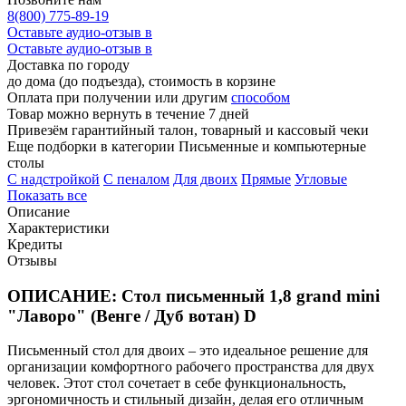
8(800) 775-89-19
Оставьте аудио-отзыв в
Оставьте аудио-отзыв в
Доставка по городу
до дома (до подъезда), стоимость
в корзине
Оплата при получении или другим
способом
Товар можно вернуть в течение 7 дней
Привезём гарантийный талон, товарный и кассовый чеки
Еще подборки в категории Письменные и компьютерные
столы
C надстройкой
C пеналом
Для двоих
Прямые
Угловые
Показать все
Описание
Характеристики
Кредиты
Отзывы
ОПИСАНИЕ: Стол письменный 1,8 grand mini
"Лаворо" (Венге / Дуб вотан) D
Письменный стол для двоих – это идеальное решение для
организации комфортного рабочего пространства для двух
человек. Этот стол сочетает в себе функциональность,
эргономичность и стильный дизайн, делая его отличным