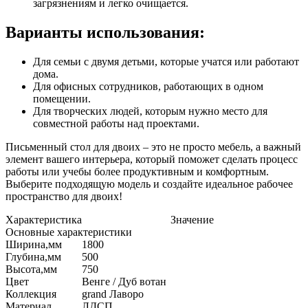
загрязнениям и легко очищается.
Варианты использования:
Для семьи с двумя детьми, которые учатся или работают
дома.
Для офисных сотрудников, работающих в одном
помещении.
Для творческих людей, которым нужно место для
совместной работы над проектами.
Письменный стол для двоих – это не просто мебель, а важный
элемент вашего интерьера, который поможет сделать процесс
работы или учебы более продуктивным и комфортным.
Выберите подходящую модель и создайте идеальное рабочее
пространство для двоих!
Характеристика
Значение
Основные характеристики
Ширина,мм
1800
Глубина,мм
500
Высота,мм
750
Цвет
Венге / Дуб вотан
Коллекция
grand Лаворо
Материал
ЛДСП