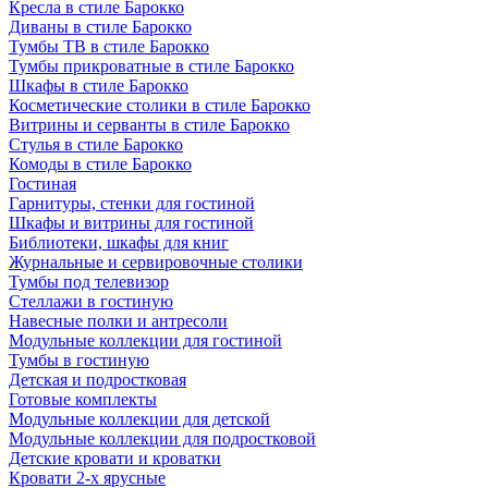
Кресла в стиле Барокко
Диваны в стиле Барокко
Тумбы ТВ в стиле Барокко
Тумбы прикроватные в стиле Барокко
Шкафы в стиле Барокко
Косметические столики в стиле Барокко
Витрины и серванты в стиле Барокко
Стулья в стиле Барокко
Комоды в стиле Барокко
Гостиная
Гарнитуры, стенки для гостиной
Шкафы и витрины для гостиной
Библиотеки, шкафы для книг
Журнальные и сервировочные столики
Тумбы под телевизор
Стеллажи в гостиную
Навесные полки и антресоли
Модульные коллекции для гостиной
Тумбы в гостиную
Детская и подростковая
Готовые комплекты
Модульные коллекции для детской
Модульные коллекции для подростковой
Детские кровати и кроватки
Кровати 2-х ярусные