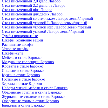
Стол письменный 2,0 grand Лаворо
Стол письменный 2,2 grand tre Лаворо
Стол письменный plus Лаворо
Стол письменный для двоих Лаворо
Стол письменный со стеллажом Лаворо левый/правый
Стол письменный угловой L Лаворо левый/правый
Стол письменный угловой step Лаворо левый/правый
Стол письменный угловой Лаворо левый/правый
Тумбы прикроватные
Шкафы, хранение вещей
Распашные шкафы
Угловые шкафы
Шкафы-купе
Мебель в стиле Барокко
Модульные коллекции Барокко
Кровати в стиле Барокко
Спальни в стиле Барокко
Кухни в стиле Барокко
Гостиные в стиле Барокко
Зеркала в стиле Барокко
Наборы мягкой мебели в стиле Барокко
Обеденные группы в стиле Барокко
Журнальные столики в стиле Барокко
Обеденные столы в стиле Барокко
Банкетки в стиле Барокко