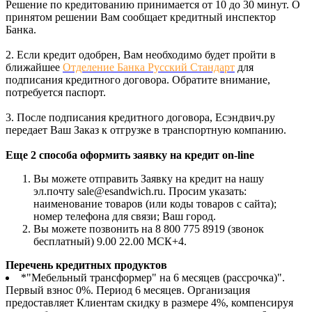
Решение по кредитованию принимается от 10 до 30 минут. О
принятом решении Вам сообщает кредитный инспектор
Банка.
2. Если кредит одобрен, Вам необходимо будет пройти в
ближайшее
Отделение Банка Русский Стандарт
для
подписания кредитного договора. Обратите внимание,
потребуется паспорт.
3. После подписания кредитного договора, Есэндвич.ру
передает Ваш Заказ к отгрузке в транспортную компанию.
Еще 2 способа оформить заявку на кредит on-line
Вы можете отправить Заявку на кредит на нашу
эл.почту sale@esandwich.ru. Просим указать:
наименование товаров (или коды товаров с сайта);
номер телефона для связи; Ваш город.
Вы можете позвонить на 8 800 775 8919 (звонок
бесплатный) 9.00 22.00 МСК+4.
Перечень кредитных продуктов
*"Мебельный трансформер" на 6 месяцев (рассрочка)".
Первый взнос 0%. Период 6 месяцев. Организация
предоставляет Клиентам скидку в размере 4%, компенсируя