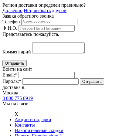
Регион доставки определен правильно?
Да, верно
Нет, выбрать другой
Заявка обратного звонка
Телефон
Ф.И.О.
Представьтесь пожалуйста.
Комментарий
Войти на сайт
Email:
*
Пароль:
*
доставка в:
Москва
8 800 775 8919
Мы на связи
Х
Акции и подарки
Контакты
Накопительные скидки
Почему Esandwich.ru ?