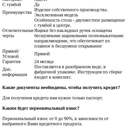
С тумбой
Да
Изделие собственного производства.
Преимущества
Эксклюзивная модель
Особенность стола - двухместное размещение
с тумбой в центре.
Отличительные
Ящики без накладных ручек оснащены
черты
бесшумными шариковыми полновыкатными
направляющими, что обеспечивает их
плавное и бесшумное открывание
Прямой/
Прямой
Угловой
Гарантия
24 месяца
Поставляется в разобранном виде, в
Доп.
фабричной упаковке. Инструкция по сборке
информация
входит в комплект.
Какие документы необходимы, чтобы получить кредит?
Для получения кредита вам нужен только паспорт.
Каким будет первоначальный взнос?
Первоначальный взнос от 0 до 90%, в зависимости от
выбранного Вами кредитного продукта.