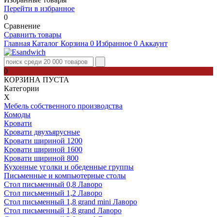
Перейти в избранное
0
Сравнение
Сравнить товары
Главная
Каталог
Корзина
0
Избранное
0
Аккаунт
0
КОРЗИНА ПУСТА
Категории
Х
Мебель собственного производства
Комоды
Кровати
Кровати двухъярусные
Кровати шириной 1200
Кровати шириной 1600
Кровати шириной 800
Кухонные уголки и обеденные группы
Письменные и компьютерные столы
Стол письменный 0,8 Лаворо
Стол письменный 1,2 Лаворо
Стол письменный 1,8 grand mini Лаворо
Стол письменный 1,8 grand Лаворо