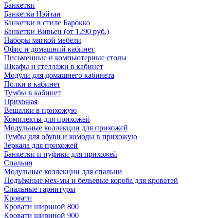
Банкетки
Банкетка Нэйтан
Банкетки в стиле Барокко
Банкетки Вивьен (от 1290 руб.)
Наборы мягкой мебели
Офис и домашний кабинет
Письменные и компьютерные столы
Шкафы и стеллажи в кабинет
Модули для домашнего кабинета
Полки в кабинет
Тумбы в кабинет
Прихожая
Вешалки в прихожую
Комплекты для прихожей
Модульные коллекции для прихожей
Тумбы для обуви и комоды в прихожую
Зеркала для прихожей
Банкетки и пуфики для прихожей
Спальня
Модульные коллекции для спальни
Подъёмные мех-мы и бельевые короба для кроватей
Спальные гарнитуры
Кровати
Кровати шириной 800
Кровати шириной 900