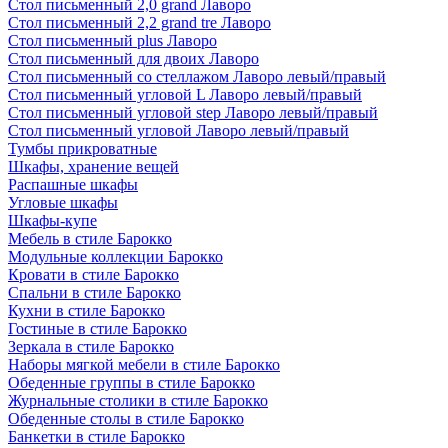
Стол письменный 2,0 grand Лаворо
Стол письменный 2,2 grand tre Лаворо
Стол письменный plus Лаворо
Стол письменный для двоих Лаворо
Стол письменный со стеллажом Лаворо левый/правый
Стол письменный угловой L Лаворо левый/правый
Стол письменный угловой step Лаворо левый/правый
Стол письменный угловой Лаворо левый/правый
Тумбы прикроватные
Шкафы, хранение вещей
Распашные шкафы
Угловые шкафы
Шкафы-купе
Мебель в стиле Барокко
Модульные коллекции Барокко
Кровати в стиле Барокко
Спальни в стиле Барокко
Кухни в стиле Барокко
Гостиные в стиле Барокко
Зеркала в стиле Барокко
Наборы мягкой мебели в стиле Барокко
Обеденные группы в стиле Барокко
Журнальные столики в стиле Барокко
Обеденные столы в стиле Барокко
Банкетки в стиле Барокко