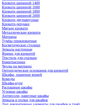
Кровати шириной 1400
Кровати шириной 1600
Кровати шириной 1800
Кровати шириной 2000
Кровати двухъярусные
Кровати-чердаки
Мягкие кровати
Металлические кровати
Матрацы
Тумбы прикроватные
Косметические столики
Зеркала настенные
Ящики для кроватей
Текстиль для спальни
Наматрасники
Чехлы на матрацы
Ортопедические основания для кроватей
Шкафы, хранение вещей
Комоды
Шкафы-купе
Распашные шкафы
Угловые шкафы
Антресоли, навесные шкафы
Зеркала и полки для шкафов
Доп.декоративные элементы для шкафов и тумб