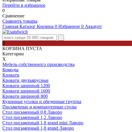
Перейти в избранное
0
Сравнение
Сравнить товары
Главная
Каталог
Корзина
0
Избранное
0
Аккаунт
0
КОРЗИНА ПУСТА
Категории
Х
Мебель собственного производства
Комоды
Кровати
Кровати двухъярусные
Кровати шириной 1200
Кровати шириной 1600
Кровати шириной 800
Кухонные уголки и обеденные группы
Письменные и компьютерные столы
Стол письменный 0,8 Лаворо
Стол письменный 1,2 Лаворо
Стол письменный 1,8 grand mini Лаворо
Стол письменный 1,8 grand Лаворо