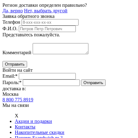
Регион доставки определен правильно?
Да, верно
Нет, выбрать другой
Заявка обратного звонка
Телефон
Ф.И.О.
Представьтесь пожалуйста.
Комментарий
Войти на сайт
Email:
*
Пароль:
*
доставка в:
Москва
8 800 775 8919
Мы на связи
Х
Акции и подарки
Контакты
Накопительные скидки
Почему Esandwich.ru ?