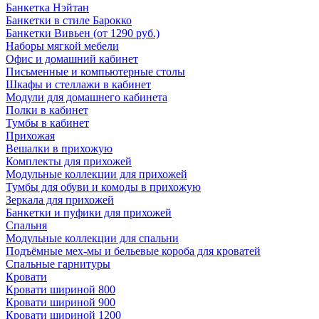
Банкетка Нэйтан
Банкетки в стиле Барокко
Банкетки Вивьен (от 1290 руб.)
Наборы мягкой мебели
Офис и домашний кабинет
Письменные и компьютерные столы
Шкафы и стеллажи в кабинет
Модули для домашнего кабинета
Полки в кабинет
Тумбы в кабинет
Прихожая
Вешалки в прихожую
Комплекты для прихожей
Модульные коллекции для прихожей
Тумбы для обуви и комоды в прихожую
Зеркала для прихожей
Банкетки и пуфики для прихожей
Спальня
Модульные коллекции для спальни
Подъёмные мех-мы и бельевые короба для кроватей
Спальные гарнитуры
Кровати
Кровати шириной 800
Кровати шириной 900
Кровати шириной 1200