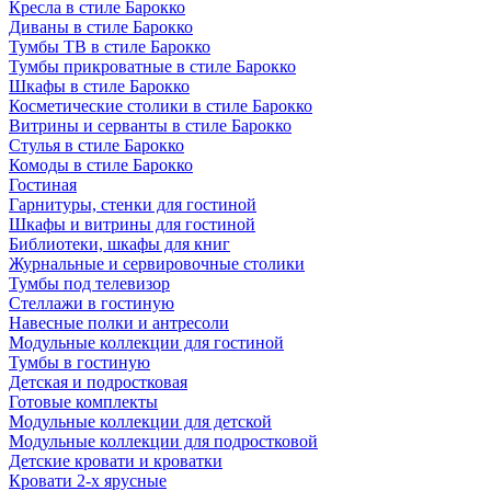
Кресла в стиле Барокко
Диваны в стиле Барокко
Тумбы ТВ в стиле Барокко
Тумбы прикроватные в стиле Барокко
Шкафы в стиле Барокко
Косметические столики в стиле Барокко
Витрины и серванты в стиле Барокко
Стулья в стиле Барокко
Комоды в стиле Барокко
Гостиная
Гарнитуры, стенки для гостиной
Шкафы и витрины для гостиной
Библиотеки, шкафы для книг
Журнальные и сервировочные столики
Тумбы под телевизор
Стеллажи в гостиную
Навесные полки и антресоли
Модульные коллекции для гостиной
Тумбы в гостиную
Детская и подростковая
Готовые комплекты
Модульные коллекции для детской
Модульные коллекции для подростковой
Детские кровати и кроватки
Кровати 2-х ярусные