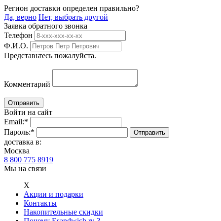
Регион доставки определен правильно?
Да, верно
Нет, выбрать другой
Заявка обратного звонка
Телефон
Ф.И.О.
Представьтесь пожалуйста.
Комментарий
Войти на сайт
Email:
*
Пароль:
*
доставка в:
Москва
8 800 775 8919
Мы на связи
Х
Акции и подарки
Контакты
Накопительные скидки
Почему Esandwich.ru ?