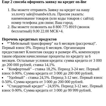
Еще 2 способа оформить заявку на кредит on-line
Вы можете отправить Заявку на кредит на нашу
эл.почту sale@esandwich.ru. Просим указать:
наименование товаров (или коды товаров с сайта);
номер телефона для связи; Ваш город.
Вы можете позвонить на 8 800 775 8919 (звонок
бесплатный) 9.00 22.00 МСК+4.
Перечень кредитных продуктов
*"Мебельный трансформер" на 6 месяцев (рассрочка)".
Первый взнос 0%. Период 6 месяцев. Организация
предоставляет Клиентам скидку в размере 4%, компенсируя
таким образом начисленные проценты по кредиту за 6
месяцев. Остальные условия кредита: сумма кредита от 3 000
до 200 000 рублей, ставка 14,1%.
"Комфортный" - ставка 18,2%. Период 3-24 мес. Первый
взнос 0-90%. Сумма кредита от 3 000 до 200 000 рублей.
"Удобный" - ставка 24,5%. Период 3-12 мес. Первый взнос
0-50%. Сумма кредита от 3 000 до 200 000 рублей.
"Стандартный кредит" - 24,95%. Период 3-12 мес. Первый
взнос 0-90%. Сумма кредита от 3 000 до 99 999 рублей.