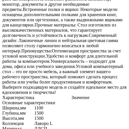
монитор, документы и другие необходимые
предметы.Встроенные полки и ящики: Некоторые модели
оснащены дополнительными полками для хранения книг,
документов или оргтехники, а также выдвижными ящиками
для канцелярии.Прочные материалы: Стол изготовлен из
высококачественных материалов, что гарантирует
долговечность и устойчивость к нагрузкам.Современный
дизайн: Лаконичные линии и нейтральная цветовая гамма
позволяют столу гармонично вписаться в любой
интерьер.Преимущества:Оптимизация пространства за счет
угловой конструкции.Удобство и комфорт для длительной
работы за компьютером.Универсальность – подходит для
дома, офиса или учебного заведения.Угловой компьютерный
стол – это не просто мебель, а важный элемент вашего
рабочего пространства, который поможет сделать процесс
работы или учебы более продуктивным и комфортным.
Выберите подходящую модель и создайте идеальное место для
вдохновения и творчества!
Характеристика
Значение
Основные характеристики
Ширина,мм
1100
Глубина,мм
1500
Высота,мм
1500
Коллекция
Лаворо L
Материал
ЛДСП