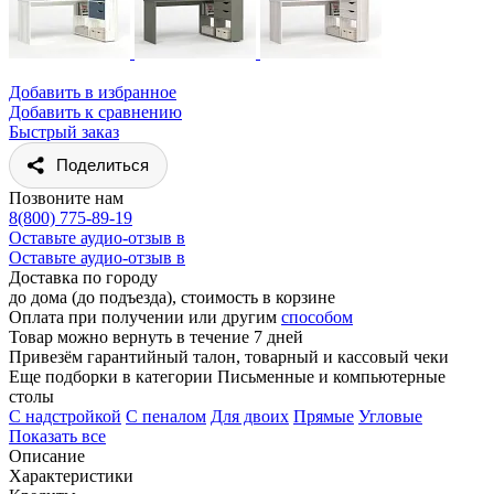
Добавить в избранное
Добавить к сравнению
Быстрый заказ
Поделиться
Позвоните нам
8(800) 775-89-19
Оставьте аудио-отзыв в
Оставьте аудио-отзыв в
Доставка по городу
до дома (до подъезда), стоимость
в корзине
Оплата при получении или другим
способом
Товар можно вернуть в течение 7 дней
Привезём гарантийный талон, товарный и кассовый чеки
Еще подборки в категории Письменные и компьютерные
столы
C надстройкой
C пеналом
Для двоих
Прямые
Угловые
Показать все
Описание
Характеристики