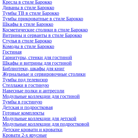
Кресла в стиле Барокко
Диваны в стиле Барокко
Тумбы ТВ в стиле Барокко
Тумбы прикроватные в стиле Барокко
Шкафы в стиле Барокко
Косметические столики в стиле Барокко
Витрины и серванты в стиле Барокко
Стулья в стиле Барокко
Комоды в стиле Барокко
Гостиная
Гарнитуры, стенки для гостиной
Шкафы и витрины для гостиной
Библиотеки, шкафы для книг
Журнальные и сервировочные столики
Тумбы под телевизор
Стеллажи в гостиную
Навесные полки и антресоли
Модульные коллекции для гостиной
Тумбы в гостиную
Детская и подростковая
Готовые комплекты
Модульные коллекции для детской
Модульные коллекции для подростковой
Детские кровати и кроватки
Кровати 2-х ярусные