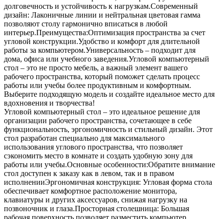
долговечность и устойчивость к нагрузкам.Современный
дизайн: Лаконичные линии и нейтральная цветовая гамма
позволяют столу гармонично вписаться в любой
интерьер.Преимущества:Оптимизация пространства за счет
угловой конструкции.Удобство и комфорт для длительной
работы за компьютером.Универсальность – подходит для
дома, офиса или учебного заведения.Угловой компьютерный
стол – это не просто мебель, а важный элемент вашего
рабочего пространства, который поможет сделать процесс
работы или учебы более продуктивным и комфортным.
Выберите подходящую модель и создайте идеальное место для
вдохновения и творчества!
Угловой компьютерный стол – это идеальное решение для
организации рабочего пространства, сочетающее в себе
функциональность, эргономичность и стильный дизайн. Этот
стол разработан специально для максимального
использования углового пространства, что позволяет
сэкономить место в комнате и создать удобную зону для
работы или учебы.Основные особенности:Обратите внимание
стол доступен к заказу как в левом, так и в правом
исполненииЭргономичная конструкция: Угловая форма стола
обеспечивает комфортное расположение монитора,
клавиатуры и других аксессуаров, снижая нагрузку на
позвоночник и глаза.Просторная столешница: Большая
рабочая поверхность позволяет разместить компьютер,