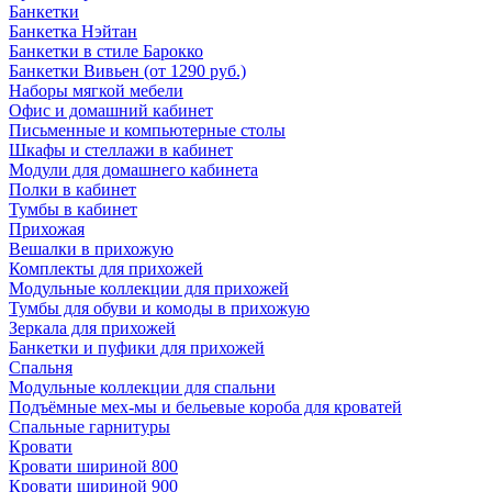
Банкетки
Банкетка Нэйтан
Банкетки в стиле Барокко
Банкетки Вивьен (от 1290 руб.)
Наборы мягкой мебели
Офис и домашний кабинет
Письменные и компьютерные столы
Шкафы и стеллажи в кабинет
Модули для домашнего кабинета
Полки в кабинет
Тумбы в кабинет
Прихожая
Вешалки в прихожую
Комплекты для прихожей
Модульные коллекции для прихожей
Тумбы для обуви и комоды в прихожую
Зеркала для прихожей
Банкетки и пуфики для прихожей
Спальня
Модульные коллекции для спальни
Подъёмные мех-мы и бельевые короба для кроватей
Спальные гарнитуры
Кровати
Кровати шириной 800
Кровати шириной 900