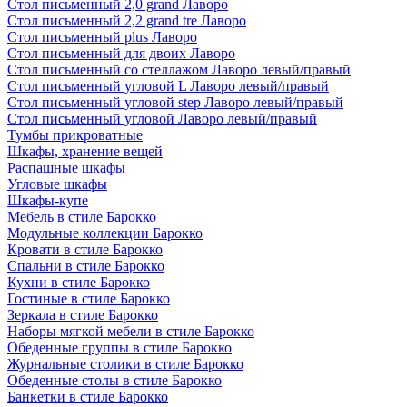
Стол письменный 2,0 grand Лаворо
Стол письменный 2,2 grand tre Лаворо
Стол письменный plus Лаворо
Стол письменный для двоих Лаворо
Стол письменный со стеллажом Лаворо левый/правый
Стол письменный угловой L Лаворо левый/правый
Стол письменный угловой step Лаворо левый/правый
Стол письменный угловой Лаворо левый/правый
Тумбы прикроватные
Шкафы, хранение вещей
Распашные шкафы
Угловые шкафы
Шкафы-купе
Мебель в стиле Барокко
Модульные коллекции Барокко
Кровати в стиле Барокко
Спальни в стиле Барокко
Кухни в стиле Барокко
Гостиные в стиле Барокко
Зеркала в стиле Барокко
Наборы мягкой мебели в стиле Барокко
Обеденные группы в стиле Барокко
Журнальные столики в стиле Барокко
Обеденные столы в стиле Барокко
Банкетки в стиле Барокко