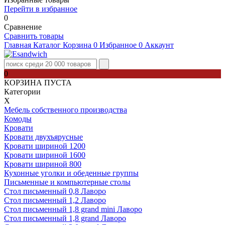
Перейти в избранное
0
Сравнение
Сравнить товары
Главная
Каталог
Корзина
0
Избранное
0
Аккаунт
0
КОРЗИНА ПУСТА
Категории
Х
Мебель собственного производства
Комоды
Кровати
Кровати двухъярусные
Кровати шириной 1200
Кровати шириной 1600
Кровати шириной 800
Кухонные уголки и обеденные группы
Письменные и компьютерные столы
Стол письменный 0,8 Лаворо
Стол письменный 1,2 Лаворо
Стол письменный 1,8 grand mini Лаворо
Стол письменный 1,8 grand Лаворо