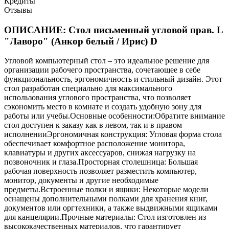
Кредиты
Отзывы
ОПИСАНИЕ: Стол письменный угловой прав. L
"Лаворо" (Анкор белый / Ирис) D
Угловой компьютерный стол – это идеальное решение для
организации рабочего пространства, сочетающее в себе
функциональность, эргономичность и стильный дизайн. Этот
стол разработан специально для максимального
использования углового пространства, что позволяет
сэкономить место в комнате и создать удобную зону для
работы или учебы.Основные особенности:Обратите внимание
стол доступен к заказу как в левом, так и в правом
исполненииЭргономичная конструкция: Угловая форма стола
обеспечивает комфортное расположение монитора,
клавиатуры и других аксессуаров, снижая нагрузку на
позвоночник и глаза.Просторная столешница: Большая
рабочая поверхность позволяет разместить компьютер,
монитор, документы и другие необходимые
предметы.Встроенные полки и ящики: Некоторые модели
оснащены дополнительными полками для хранения книг,
документов или оргтехники, а также выдвижными ящиками
для канцелярии.Прочные материалы: Стол изготовлен из
высококачественных материалов, что гарантирует