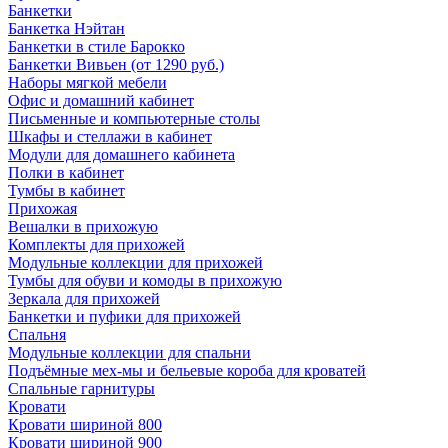
Банкетки
Банкетка Нэйтан
Банкетки в стиле Барокко
Банкетки Вивьен (от 1290 руб.)
Наборы мягкой мебели
Офис и домашний кабинет
Письменные и компьютерные столы
Шкафы и стеллажи в кабинет
Модули для домашнего кабинета
Полки в кабинет
Тумбы в кабинет
Прихожая
Вешалки в прихожую
Комплекты для прихожей
Модульные коллекции для прихожей
Тумбы для обуви и комоды в прихожую
Зеркала для прихожей
Банкетки и пуфики для прихожей
Спальня
Модульные коллекции для спальни
Подъёмные мех-мы и бельевые короба для кроватей
Спальные гарнитуры
Кровати
Кровати шириной 800
Кровати шириной 900