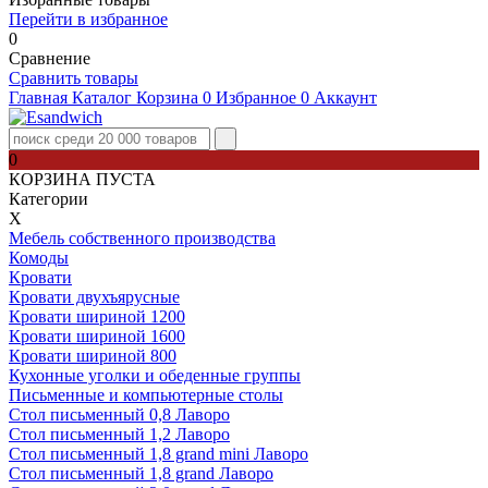
Перейти в избранное
0
Сравнение
Сравнить товары
Главная
Каталог
Корзина
0
Избранное
0
Аккаунт
0
КОРЗИНА ПУСТА
Категории
Х
Мебель собственного производства
Комоды
Кровати
Кровати двухъярусные
Кровати шириной 1200
Кровати шириной 1600
Кровати шириной 800
Кухонные уголки и обеденные группы
Письменные и компьютерные столы
Стол письменный 0,8 Лаворо
Стол письменный 1,2 Лаворо
Стол письменный 1,8 grand mini Лаворо
Стол письменный 1,8 grand Лаворо