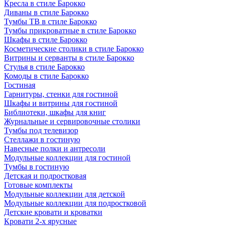
Кресла в стиле Барокко
Диваны в стиле Барокко
Тумбы ТВ в стиле Барокко
Тумбы прикроватные в стиле Барокко
Шкафы в стиле Барокко
Косметические столики в стиле Барокко
Витрины и серванты в стиле Барокко
Стулья в стиле Барокко
Комоды в стиле Барокко
Гостиная
Гарнитуры, стенки для гостиной
Шкафы и витрины для гостиной
Библиотеки, шкафы для книг
Журнальные и сервировочные столики
Тумбы под телевизор
Стеллажи в гостиную
Навесные полки и антресоли
Модульные коллекции для гостиной
Тумбы в гостиную
Детская и подростковая
Готовые комплекты
Модульные коллекции для детской
Модульные коллекции для подростковой
Детские кровати и кроватки
Кровати 2-х ярусные