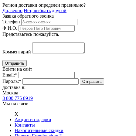
Регион доставки определен правильно?
Да, верно
Нет, выбрать другой
Заявка обратного звонка
Телефон
Ф.И.О.
Представьтесь пожалуйста.
Комментарий
Войти на сайт
Email:
*
Пароль:
*
доставка в:
Москва
8 800 775 8919
Мы на связи
Х
Акции и подарки
Контакты
Накопительные скидки
Почему Esandwich.ru ?