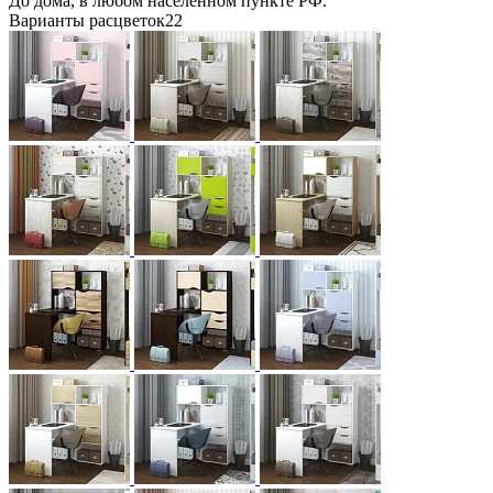
До дома, в любом населенном пункте РФ.
Варианты расцветок
22