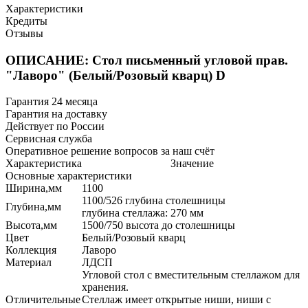
Характеристики
Кредиты
Отзывы
ОПИСАНИЕ: Стол письменный угловой прав.
"Лаворо" (Белый/Розовый кварц) D
Гарантия 24 месяца
Гарантия на доставку
Действует по России
Сервисная служба
Оперативное решение вопросов за наш счёт
Характеристика
Значение
Основные характеристики
Ширина,мм
1100
1100/526 глубина столешницы
Глубина,мм
глубина стеллажа: 270 мм
Высота,мм
1500/750 высота до столешницы
Цвет
Белый/Розовый кварц
Коллекция
Лаворо
Материал
ЛДСП
Угловой стол с вместительным стеллажом для
хранения.
Отличительные
Стеллаж имеет открытые ниши, ниши с