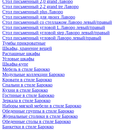
Стол письменный 2,0 grand Лаворо
Стол письменный 2,2 grand tre Лаворо
Стол письменный plus Лаворо
Стол письменный для двоих Лаворо
Стол письменный со стеллажом Лаворо левый/правый
Стол письменный угловой L Лаворо левый/правый
Стол письменный угловой step Лаворо левый/правый
Стол письменный угловой Лаворо левый/правый
Тумбы прикроватные
Шкафы, хранение вещей
Распашные шкафы
Угловые шкафы
Шкафы-купе
Мебель в стиле Барокко
Модульные коллекции Барокко
Кровати в стиле Барокко
Спальни в стиле Барокко
Кухни в стиле Барокко
Гостиные в стиле Барокко
Зеркала в стиле Барокко
Наборы мягкой мебели в стиле Барокко
Обеденные группы в стиле Барокко
Журнальные столики в стиле Барокко
Обеденные столы в стиле Барокко
Банкетки в стиле Барокко