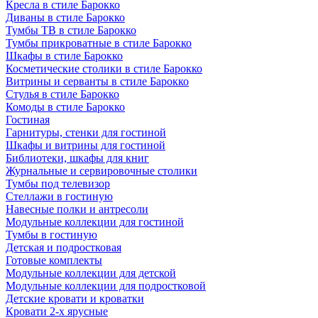
Кресла в стиле Барокко
Диваны в стиле Барокко
Тумбы ТВ в стиле Барокко
Тумбы прикроватные в стиле Барокко
Шкафы в стиле Барокко
Косметические столики в стиле Барокко
Витрины и серванты в стиле Барокко
Стулья в стиле Барокко
Комоды в стиле Барокко
Гостиная
Гарнитуры, стенки для гостиной
Шкафы и витрины для гостиной
Библиотеки, шкафы для книг
Журнальные и сервировочные столики
Тумбы под телевизор
Стеллажи в гостиную
Навесные полки и антресоли
Модульные коллекции для гостиной
Тумбы в гостиную
Детская и подростковая
Готовые комплекты
Модульные коллекции для детской
Модульные коллекции для подростковой
Детские кровати и кроватки
Кровати 2-х ярусные