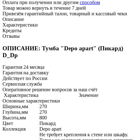
Оплата при получении или другим
способом
Товар можно вернуть в течение 7 дней
Привезём гарантийный талон, товарный и кассовый чеки
Описание
Характеристики
Кредиты
Отзывы
ОПИСАНИЕ: Тумба "Depo apart" (Пикард)
D_Dp
Гарантия 24 месяца
Гарантия на доставку
Действует по России
Сервисная служба
Оперативное решение вопросов за наш счёт
Характеристика
Значение
Основные характеристики
Ширина,мм
270
Глубина,мм
270
Высота,мм
800
Цвет
Пикард
Коллекция
Depo apart
Не требует крепления к стене или шкафу.