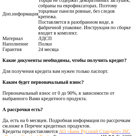
Торцы не содержат декоративных заглушек,
собраны на еврофиксаторах. Поэтому
торцевые панели ровные, без следов
Доп.информация
крепежа.
Поставляется в разобранном виде, в
фабричной упаковке. Инструкция по сборке
входит в комплект.
Материал
ЛДСП
Наполнение
Полки
Гарантия
24 месяца
Какие документы необходимы, чтобы получить кредит?
Для получения кредита вам нужен только паспорт.
Каким будет первоначальный взнос?
Первоначальный взнос от 0 до 90%, в зависимости от
выбранного Вами кредитного продукта.
А рассрочки есть?
Да, есть на 6 месяцев. Подробная информация по рассрочкам
см.ниже в Перечне кредитных продуктов.
Кредиты предоставляются
АО «Банк Русский Стандарт» JSC