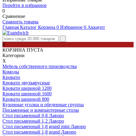
Перейти в избранное
0
Сравнение
Сравнить товары
Главная
Каталог
Корзина
0
Избранное
0
Аккаунт
0
КОРЗИНА ПУСТА
Категории
Х
Мебель собственного производства
Комоды
Кровати
Кровати двухъярусные
Кровати шириной 1200
Кровати шириной 1600
Кровати шириной 800
Кухонные уголки и обеденные группы
Письменные и компьютерные столы
Стол письменный 0,8 Лаворо
Стол письменный 1,2 Лаворо
Стол письменный 1,8 grand mini Лаворо
Стол письменный 1,8 grand Лаворо