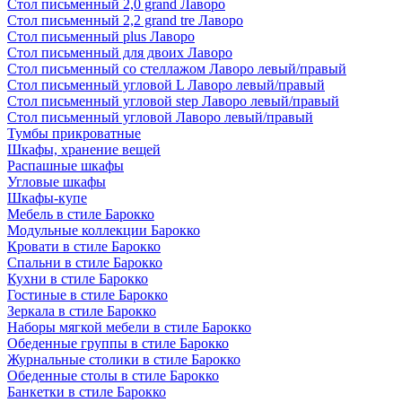
Стол письменный 2,0 grand Лаворо
Стол письменный 2,2 grand tre Лаворо
Стол письменный plus Лаворо
Стол письменный для двоих Лаворо
Стол письменный со стеллажом Лаворо левый/правый
Стол письменный угловой L Лаворо левый/правый
Стол письменный угловой step Лаворо левый/правый
Стол письменный угловой Лаворо левый/правый
Тумбы прикроватные
Шкафы, хранение вещей
Распашные шкафы
Угловые шкафы
Шкафы-купе
Мебель в стиле Барокко
Модульные коллекции Барокко
Кровати в стиле Барокко
Спальни в стиле Барокко
Кухни в стиле Барокко
Гостиные в стиле Барокко
Зеркала в стиле Барокко
Наборы мягкой мебели в стиле Барокко
Обеденные группы в стиле Барокко
Журнальные столики в стиле Барокко
Обеденные столы в стиле Барокко
Банкетки в стиле Барокко