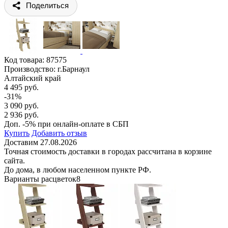
Поделиться
Код товара:
87575
Производство: г.Барнаул
Алтайский край
4 495 руб.
-31%
3 090 руб.
2 936 руб.
Доп. -5% при онлайн-оплате в СБП
Купить
Добавить отзыв
Доставим 27.08.2026
Точная стоимость доставки в городах рассчитана в корзине
сайта.
До дома, в любом населенном пункте РФ.
Варианты расцветок
8