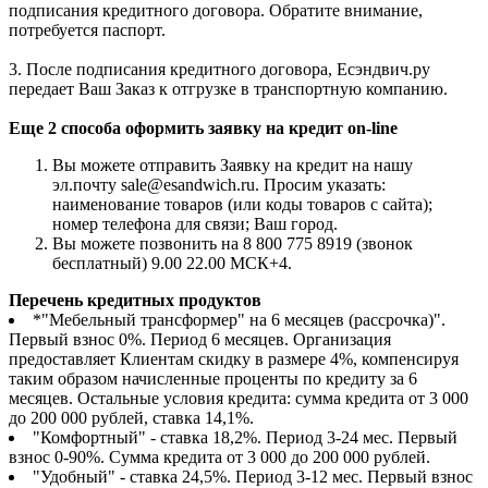
подписания кредитного договора. Обратите внимание,
потребуется паспорт.
3. После подписания кредитного договора, Есэндвич.ру
передает Ваш Заказ к отгрузке в транспортную компанию.
Еще 2 способа оформить заявку на кредит on-line
Вы можете отправить Заявку на кредит на нашу
эл.почту sale@esandwich.ru. Просим указать:
наименование товаров (или коды товаров с сайта);
номер телефона для связи; Ваш город.
Вы можете позвонить на 8 800 775 8919 (звонок
бесплатный) 9.00 22.00 МСК+4.
Перечень кредитных продуктов
*"Мебельный трансформер" на 6 месяцев (рассрочка)".
Первый взнос 0%. Период 6 месяцев. Организация
предоставляет Клиентам скидку в размере 4%, компенсируя
таким образом начисленные проценты по кредиту за 6
месяцев. Остальные условия кредита: сумма кредита от 3 000
до 200 000 рублей, ставка 14,1%.
"Комфортный" - ставка 18,2%. Период 3-24 мес. Первый
взнос 0-90%. Сумма кредита от 3 000 до 200 000 рублей.
"Удобный" - ставка 24,5%. Период 3-12 мес. Первый взнос