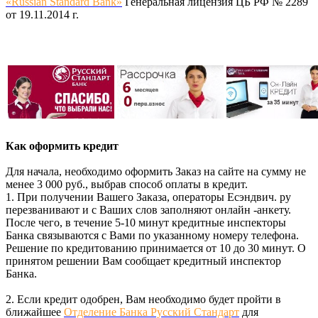
«Russian Standard Bank»
Генеральная лицензия ЦБ РФ № 2289
от 19.11.2014 г.
Как оформить кредит
Для начала, необходимо оформить Заказ на сайте на сумму не
менее 3 000 руб., выбрав способ оплаты в кредит.
1. При получении Вашего Заказа, операторы Есэндвич. ру
перезванивают и с Ваших слов заполняют онлайн -анкету.
После чего, в течение 5-10 минут кредитные инспекторы
Банка связываются с Вами по указанному номеру телефона.
Решение по кредитованию принимается от 10 до 30 минут. О
принятом решении Вам сообщает кредитный инспектор
Банка.
2. Если кредит одобрен, Вам необходимо будет пройти в
ближайшее
Отделение Банка Русский Стандарт
для