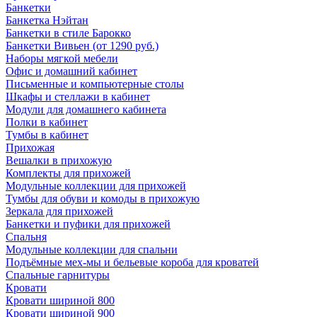
Банкетки
Банкетка Нэйтан
Банкетки в стиле Барокко
Банкетки Вивьен (от 1290 руб.)
Наборы мягкой мебели
Офис и домашний кабинет
Письменные и компьютерные столы
Шкафы и стеллажи в кабинет
Модули для домашнего кабинета
Полки в кабинет
Тумбы в кабинет
Прихожая
Вешалки в прихожую
Комплекты для прихожей
Модульные коллекции для прихожей
Тумбы для обуви и комоды в прихожую
Зеркала для прихожей
Банкетки и пуфики для прихожей
Спальня
Модульные коллекции для спальни
Подъёмные мех-мы и бельевые короба для кроватей
Спальные гарнитуры
Кровати
Кровати шириной 800
Кровати шириной 900