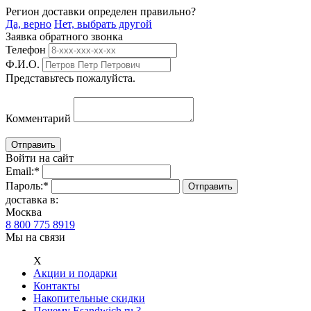
Регион доставки определен правильно?
Да, верно
Нет, выбрать другой
Заявка обратного звонка
Телефон
Ф.И.О.
Представьтесь пожалуйста.
Комментарий
Войти на сайт
Email:
*
Пароль:
*
доставка в:
Москва
8 800 775 8919
Мы на связи
Х
Акции и подарки
Контакты
Накопительные скидки
Почему Esandwich.ru ?