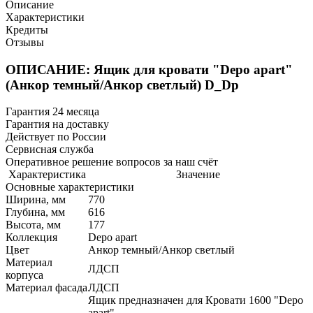
Описание
Характеристики
Кредиты
Отзывы
ОПИСАНИЕ: Ящик для кровати "Depo apart"
(Анкор темный/Анкор светлый) D_Dp
Гарантия 24 месяца
Гарантия на доставку
Действует по России
Сервисная служба
Оперативное решение вопросов за наш счёт
Характеристика
Значение
Основные характеристики
Ширина, мм
770
Глубина, мм
616
Высота, мм
177
Коллекция
Depo apart
Цвет
Анкор темный/Анкор светлый
Материал
ЛДСП
корпуса
Материал фасада
ЛДСП
Ящик предназначен для Кровати 1600 "Depo
apart".