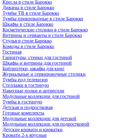
Кресла в стиле Барокко
Диваны в стиле Барокко
Тумбы ТВ в стиле Барокко
Тумбы прикроватные в стиле Барокко
Шкафы в стиле Барокко
Косметические столики в стиле Барокко
Витрины и серванты в стиле Барокко
Стулья в стиле Барокко
Комоды в стиле Барокко
Гостиная
Гарнитуры, стенки для гостиной
Шкафы и витрины для гостиной
Библиотеки, шкафы для книг
Журнальные и сервировочные столики
Тумбы под телевизор
Стеллажи в гостиную
Навесные полки и антресоли
Модульные коллекции для гостиной
Тумбы в гостиную
Детская и подростковая
Готовые комплекты
Модульные коллекции для детской
Модульные коллекции для подростковой
Детские кровати и кроватки
Кровати 2-х ярусные