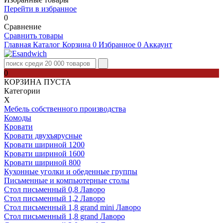
Перейти в избранное
0
Сравнение
Сравнить товары
Главная
Каталог
Корзина
0
Избранное
0
Аккаунт
0
КОРЗИНА ПУСТА
Категории
Х
Мебель собственного производства
Комоды
Кровати
Кровати двухъярусные
Кровати шириной 1200
Кровати шириной 1600
Кровати шириной 800
Кухонные уголки и обеденные группы
Письменные и компьютерные столы
Стол письменный 0,8 Лаворо
Стол письменный 1,2 Лаворо
Стол письменный 1,8 grand mini Лаворо
Стол письменный 1,8 grand Лаворо