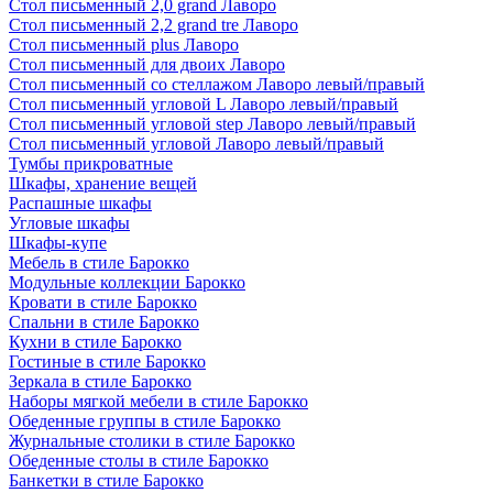
Стол письменный 2,0 grand Лаворо
Стол письменный 2,2 grand tre Лаворо
Стол письменный plus Лаворо
Стол письменный для двоих Лаворо
Стол письменный со стеллажом Лаворо левый/правый
Стол письменный угловой L Лаворо левый/правый
Стол письменный угловой step Лаворо левый/правый
Стол письменный угловой Лаворо левый/правый
Тумбы прикроватные
Шкафы, хранение вещей
Распашные шкафы
Угловые шкафы
Шкафы-купе
Мебель в стиле Барокко
Модульные коллекции Барокко
Кровати в стиле Барокко
Спальни в стиле Барокко
Кухни в стиле Барокко
Гостиные в стиле Барокко
Зеркала в стиле Барокко
Наборы мягкой мебели в стиле Барокко
Обеденные группы в стиле Барокко
Журнальные столики в стиле Барокко
Обеденные столы в стиле Барокко
Банкетки в стиле Барокко