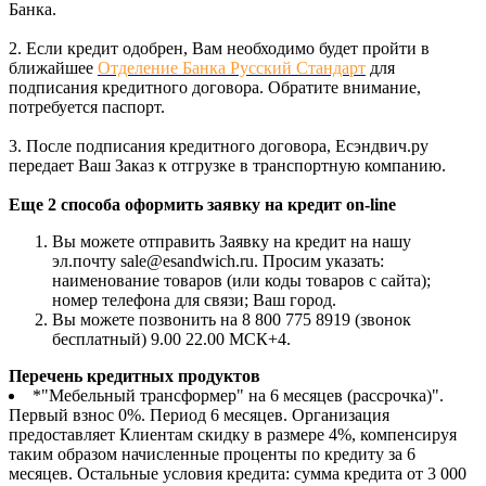
Банка.
2. Если кредит одобрен, Вам необходимо будет пройти в
ближайшее
Отделение Банка Русский Стандарт
для
подписания кредитного договора. Обратите внимание,
потребуется паспорт.
3. После подписания кредитного договора, Есэндвич.ру
передает Ваш Заказ к отгрузке в транспортную компанию.
Еще 2 способа оформить заявку на кредит on-line
Вы можете отправить Заявку на кредит на нашу
эл.почту sale@esandwich.ru. Просим указать:
наименование товаров (или коды товаров с сайта);
номер телефона для связи; Ваш город.
Вы можете позвонить на 8 800 775 8919 (звонок
бесплатный) 9.00 22.00 МСК+4.
Перечень кредитных продуктов
*"Мебельный трансформер" на 6 месяцев (рассрочка)".
Первый взнос 0%. Период 6 месяцев. Организация
предоставляет Клиентам скидку в размере 4%, компенсируя
таким образом начисленные проценты по кредиту за 6
месяцев. Остальные условия кредита: сумма кредита от 3 000