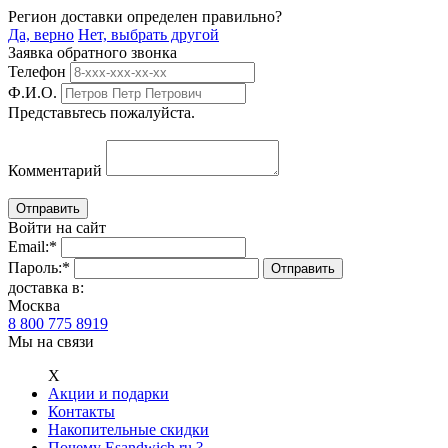
Регион доставки определен правильно?
Да, верно
Нет, выбрать другой
Заявка обратного звонка
Телефон
Ф.И.О.
Представьтесь пожалуйста.
Комментарий
Войти на сайт
Email:
*
Пароль:
*
доставка в:
Москва
8 800 775 8919
Мы на связи
Х
Акции и подарки
Контакты
Накопительные скидки
Почему Esandwich.ru ?