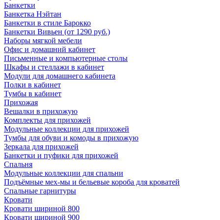
Банкетки
Банкетка Нэйтан
Банкетки в стиле Барокко
Банкетки Вивьен (от 1290 руб.)
Наборы мягкой мебели
Офис и домашний кабинет
Письменные и компьютерные столы
Шкафы и стеллажи в кабинет
Модули для домашнего кабинета
Полки в кабинет
Тумбы в кабинет
Прихожая
Вешалки в прихожую
Комплекты для прихожей
Модульные коллекции для прихожей
Тумбы для обуви и комоды в прихожую
Зеркала для прихожей
Банкетки и пуфики для прихожей
Спальня
Модульные коллекции для спальни
Подъёмные мех-мы и бельевые короба для кроватей
Спальные гарнитуры
Кровати
Кровати шириной 800
Кровати шириной 900