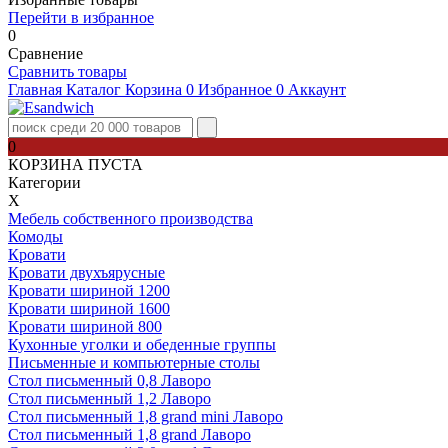
Перейти в избранное
0
Сравнение
Сравнить товары
Главная
Каталог
Корзина
0
Избранное
0
Аккаунт
0
КОРЗИНА ПУСТА
Категории
Х
Мебель собственного производства
Комоды
Кровати
Кровати двухъярусные
Кровати шириной 1200
Кровати шириной 1600
Кровати шириной 800
Кухонные уголки и обеденные группы
Письменные и компьютерные столы
Стол письменный 0,8 Лаворо
Стол письменный 1,2 Лаворо
Стол письменный 1,8 grand mini Лаворо
Стол письменный 1,8 grand Лаворо