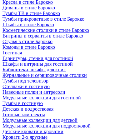
Кресла в стиле Барокко
Диваны в стиле Барокко
Тумбы ТВ в стиле Барокко
Тумбы прикроватные в стиле Барокко
Шкафы в стиле Барокко
Косметические столики в стиле Барокко
Витрины и серванты в стиле Барокко
Стулья в стиле Барокко
Комоды в стиле Барокко
Гостиная
Гарнитуры, стенки для гостиной
Шкафы и витрины для гостиной
Библиотеки, шкафы для книг
Журнальные и сервировочные столики
Тумбы под телевизор
Стеллажи в гостиную
Навесные полки и антресоли
Модульные коллекции для гостиной
Тумбы в гостиную
Детская и подростковая
Готовые комплекты
Модульные коллекции для детской
Модульные коллекции для подростковой
Детские кровати и кроватки
Кровати 2-х ярусные