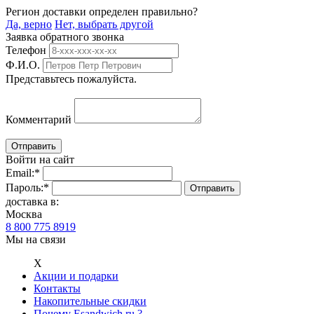
Регион доставки определен правильно?
Да, верно
Нет, выбрать другой
Заявка обратного звонка
Телефон
Ф.И.О.
Представьтесь пожалуйста.
Комментарий
Войти на сайт
Email:
*
Пароль:
*
доставка в:
Москва
8 800 775 8919
Мы на связи
Х
Акции и подарки
Контакты
Накопительные скидки
Почему Esandwich.ru ?