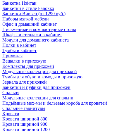
Банкетка Нэйтан
Банкетки в стиле Барокко
Банкетки Вивьен (от 1290 руб.)
Наборы мягкой мебели
Офис и домашний кабинет
Письменные и компьютерные столы
Шкафы и стеллажи в кабинет
Модули для домашнего кабинета
Полки в кабинет
Тумбы в кабинет
Прихожая
Вешалки в прихожую
Комплекты для прихожей
Модульные коллекции для прихожей
Тумбы для обуви и комоды в прихожую
Зеркала для прихожей
Банкетки и пуфики для прихожей
Спальня
Модульные коллекции для спальни
Подъёмные мех-мы и бельевые короба для кроватей
Спальные гарнитуры
Кровати
Кровати шириной 800
Кровати шириной 900
Кровати шириной 1200