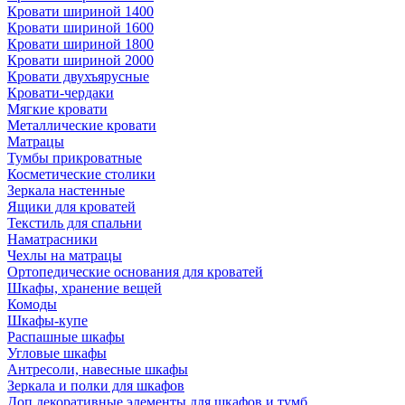
Кровати шириной 1400
Кровати шириной 1600
Кровати шириной 1800
Кровати шириной 2000
Кровати двухъярусные
Кровати-чердаки
Мягкие кровати
Металлические кровати
Матрацы
Тумбы прикроватные
Косметические столики
Зеркала настенные
Ящики для кроватей
Текстиль для спальни
Наматрасники
Чехлы на матрацы
Ортопедические основания для кроватей
Шкафы, хранение вещей
Комоды
Шкафы-купе
Распашные шкафы
Угловые шкафы
Антресоли, навесные шкафы
Зеркала и полки для шкафов
Доп.декоративные элементы для шкафов и тумб