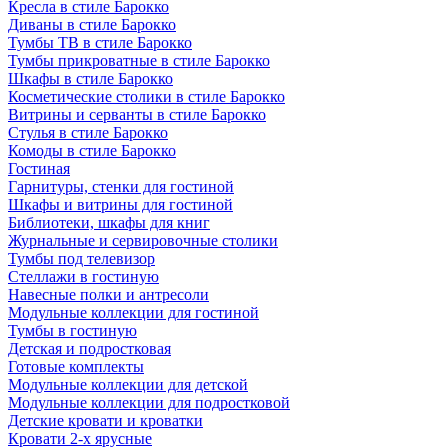
Кресла в стиле Барокко
Диваны в стиле Барокко
Тумбы ТВ в стиле Барокко
Тумбы прикроватные в стиле Барокко
Шкафы в стиле Барокко
Косметические столики в стиле Барокко
Витрины и серванты в стиле Барокко
Стулья в стиле Барокко
Комоды в стиле Барокко
Гостиная
Гарнитуры, стенки для гостиной
Шкафы и витрины для гостиной
Библиотеки, шкафы для книг
Журнальные и сервировочные столики
Тумбы под телевизор
Стеллажи в гостиную
Навесные полки и антресоли
Модульные коллекции для гостиной
Тумбы в гостиную
Детская и подростковая
Готовые комплекты
Модульные коллекции для детской
Модульные коллекции для подростковой
Детские кровати и кроватки
Кровати 2-х ярусные