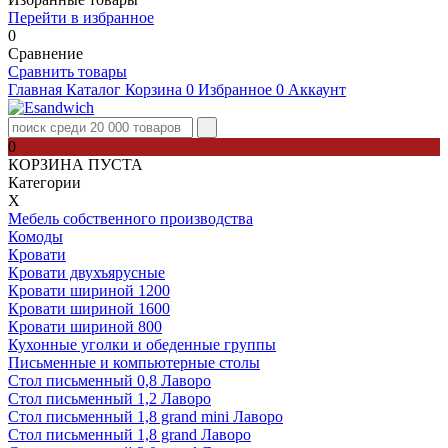
Перейти в избранное
0
Сравнение
Сравнить товары
Главная
Каталог
Корзина
0
Избранное
0
Аккаунт
0
КОРЗИНА ПУСТА
Категории
Х
Мебель собственного производства
Комоды
Кровати
Кровати двухъярусные
Кровати шириной 1200
Кровати шириной 1600
Кровати шириной 800
Кухонные уголки и обеденные группы
Письменные и компьютерные столы
Стол письменный 0,8 Лаворо
Стол письменный 1,2 Лаворо
Стол письменный 1,8 grand mini Лаворо
Стол письменный 1,8 grand Лаворо