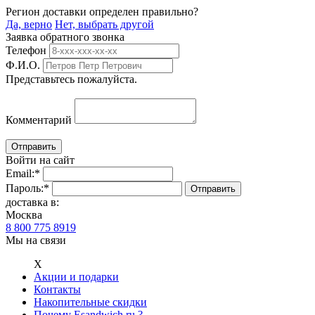
Регион доставки определен правильно?
Да, верно
Нет, выбрать другой
Заявка обратного звонка
Телефон
Ф.И.О.
Представьтесь пожалуйста.
Комментарий
Войти на сайт
Email:
*
Пароль:
*
доставка в:
Москва
8 800 775 8919
Мы на связи
Х
Акции и подарки
Контакты
Накопительные скидки
Почему Esandwich.ru ?