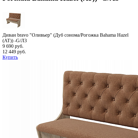
Диван bravo "Оливьер" (Дуб сонома/Рогожка Bahama Hazel
(AT)) -G/Л3
9 690 руб.
12 449 руб.
Купить