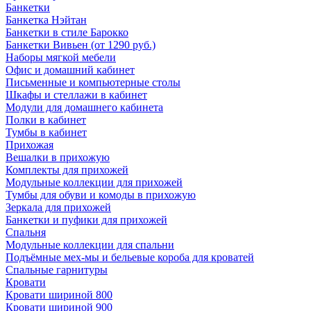
Банкетки
Банкетка Нэйтан
Банкетки в стиле Барокко
Банкетки Вивьен (от 1290 руб.)
Наборы мягкой мебели
Офис и домашний кабинет
Письменные и компьютерные столы
Шкафы и стеллажи в кабинет
Модули для домашнего кабинета
Полки в кабинет
Тумбы в кабинет
Прихожая
Вешалки в прихожую
Комплекты для прихожей
Модульные коллекции для прихожей
Тумбы для обуви и комоды в прихожую
Зеркала для прихожей
Банкетки и пуфики для прихожей
Спальня
Модульные коллекции для спальни
Подъёмные мех-мы и бельевые короба для кроватей
Спальные гарнитуры
Кровати
Кровати шириной 800
Кровати шириной 900