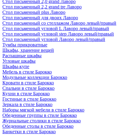
Стол письменный 2,0 grand Лаворо
Стол письменный 2,2 grand tre Лаворо
Стол письменный plus Лаворо
Стол письменный для двоих Лаворо
Стол письменный со стеллажом Лаворо левый/правый
Стол письменный угловой L Лаворо левый/правый
Стол письменный угловой step Лаворо левый/правый
Стол письменный угловой Лаворо левый/правый
Тумбы прикроватные
Шкафы, хранение вещей
Распашные шкафы
Угловые шкафы
Шкафы-купе
Мебель в стиле Барокко
Модульные коллекции Барокко
Кровати в стиле Барокко
Спальни в стиле Барокко
Кухни в стиле Барокко
Гостиные в стиле Барокко
Зеркала в стиле Барокко
Наборы мягкой мебели в стиле Барокко
Обеденные группы в стиле Барокко
Журнальные столики в стиле Барокко
Обеденные столы в стиле Барокко
Банкетки в стиле Барокко