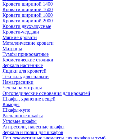
Кровати шириной 1400
Кровати шириной 1600
Кровати шириной 1800
Кровати шириной 2000
Кровати двухъярусные
Кровати-чердаки
Мягкие кровати
Металлические кровати
Матрацы
Тумбы прикроватные
Косметические столики
Зеркала настенные
Ящики для кроватей
Текстиль для спальни
Наматрасники
Чехлы на матрацы
Ортопедические основания для кроватей
Шкафы, хранение вещей
Комоды
Шкафы-купе
Распашные шкафы
Угловые шкафы
Антресоли, навесные шкафы
Зеркала и полки для шкафов
Доп.декоративные элементы для шкафов и тумб