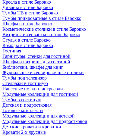
Кресла в стиле Барокко
Диваны в стиле Барокко
Тумбы ТВ в стиле Барокко
Тумбы прикроватные в стиле Барокко
Шкафы в стиле Барокко
Косметические столики в стиле Барокко
Витрины и серванты в стиле Барокко
Стулья в стиле Барокко
Комоды в стиле Барокко
Гостиная
Гарнитуры, стенки для гостиной
Шкафы и витрины для гостиной
Библиотеки, шкафы для книг
Журнальные и сервировочные столики
Тумбы под телевизор
Стеллажи в гостиную
Навесные полки и антресоли
Модульные коллекции для гостиной
Тумбы в гостиную
Детская и подростковая
Готовые комплекты
Модульные коллекции для детской
Модульные коллекции для подростковой
Детские кровати и кроватки
Кровати 2-х ярусные