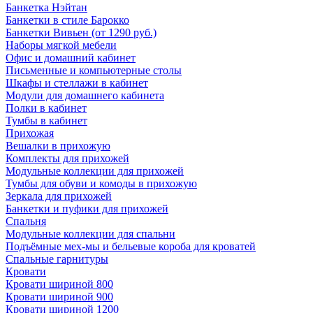
Банкетка Нэйтан
Банкетки в стиле Барокко
Банкетки Вивьен (от 1290 руб.)
Наборы мягкой мебели
Офис и домашний кабинет
Письменные и компьютерные столы
Шкафы и стеллажи в кабинет
Модули для домашнего кабинета
Полки в кабинет
Тумбы в кабинет
Прихожая
Вешалки в прихожую
Комплекты для прихожей
Модульные коллекции для прихожей
Тумбы для обуви и комоды в прихожую
Зеркала для прихожей
Банкетки и пуфики для прихожей
Спальня
Модульные коллекции для спальни
Подъёмные мех-мы и бельевые короба для кроватей
Спальные гарнитуры
Кровати
Кровати шириной 800
Кровати шириной 900
Кровати шириной 1200