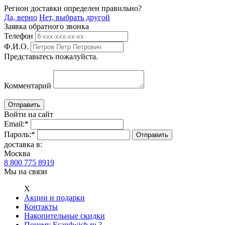
Регион доставки определен правильно?
Да, верно
Нет, выбрать другой
Заявка обратного звонка
Телефон
Ф.И.О.
Представьтесь пожалуйста.
Комментарий
Войти на сайт
Email:
*
Пароль:
*
доставка в:
Москва
8 800 775 8919
Мы на связи
Х
Акции и подарки
Контакты
Накопительные скидки
Почему Esandwich.ru ?