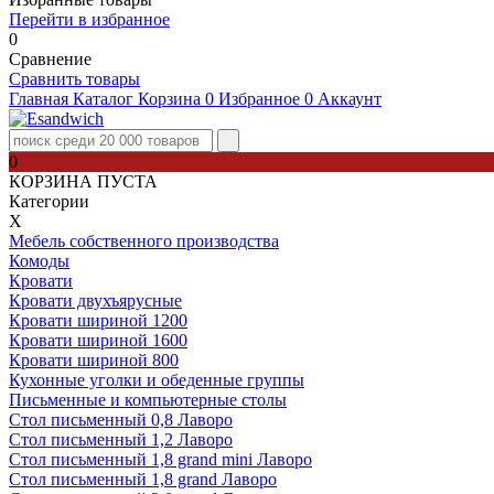
Перейти в избранное
0
Сравнение
Сравнить товары
Главная
Каталог
Корзина
0
Избранное
0
Аккаунт
0
КОРЗИНА ПУСТА
Категории
Х
Мебель собственного производства
Комоды
Кровати
Кровати двухъярусные
Кровати шириной 1200
Кровати шириной 1600
Кровати шириной 800
Кухонные уголки и обеденные группы
Письменные и компьютерные столы
Стол письменный 0,8 Лаворо
Стол письменный 1,2 Лаворо
Стол письменный 1,8 grand mini Лаворо
Стол письменный 1,8 grand Лаворо