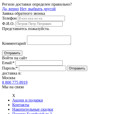
Регион доставки определен правильно?
Да, верно
Нет, выбрать другой
Заявка обратного звонка
Телефон
Ф.И.О.
Представьтесь пожалуйста.
Комментарий
Войти на сайт
Email:
*
Пароль:
*
доставка в:
Москва
8 800 775 8919
Мы на связи
Х
Акции и подарки
Контакты
Накопительные скидки
Почему Esandwich.ru ?