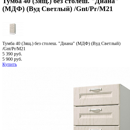
Тумба 40 (3ящ.) без столеш. "Диана"
(МДФ) (Вуд Светлый) /Gnt/Pr/М21
Тумба 40 (3ящ.) без столеш. "Диана" (МДФ) (Вуд Светлый)
/Gnt/Pr/М21
5 390 руб.
5 900 руб.
Купить