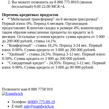
Вы можете позвонить на 8 800 775 8919 (звонок
бесплатный) 9.00 22.00 МСК+4.
Перечень кредитных продуктов
*"Мебельный трансформер" на 6 месяцев (рассрочка)".
Первый взнос 0%. Период 6 месяцев. Организация
предоставляет Клиентам скидку в размере 4%, компенсируя
таким образом начисленные проценты по кредиту за 6
месяцев. Остальные условия кредита: сумма кредита от 3 000
до 200 000 рублей, ставка 14,1%.
"Комфортный" - ставка 18,2%. Период 3-24 мес. Первый
взнос 0-90%. Сумма кредита от 3 000 до 200 000 рублей.
"Удобный" - ставка 24,5%. Период 3-12 мес. Первый взнос
0-50%. Сумма кредита от 3 000 до 200 000 рублей.
"Стандартный кредит" - 24,95%. Период 3-12 мес. Первый
взнос 0-90%. Сумма кредита от 3 000 до 99 999 рублей.
Позвоните нам
8 800 7758 919
Телефон:
8(800) 775-89-19
E-mail:
sale@esandwich.ru