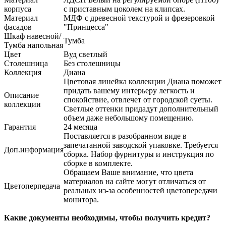
корпуса
с приставным цоколем на клипсах.
Материал
МДФ с древесной текстурой и фрезеровкой
фасадов
"Принцесса"
Шкаф навесной/
Тумба
Тумба напольная
Цвет
Вуд светлый
Столешница
Без столешницы
Коллекция
Диана
Цветовая линейка коллекции Диана поможет
придать вашему интерьеру легкость и
Описание
спокойствие, отвлечет от городской суеты.
коллекции
Светлые оттенки придадут дополнительный
объем даже небольшому помещению.
Гарантия
24 месяца
Поставляется в разобранном виде в
запечатанной заводской упаковке. Требуется
Доп.информация
сборка. Набор фурнитуры и инструкция по
сборке в комплекте.
Обращаем Ваше внимание, что цвета
материалов на сайте могут отличаться от
Цветоперпедача
реальных из-за особенностей цветопередачи
монитора.
Какие документы необходимы, чтобы получить кредит?