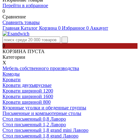
Перейти в избранное
0
Сравнение
Сравнить товары
Главная
Каталог
Корзина
0
Избранное
0
Аккаунт
0
КОРЗИНА ПУСТА
Категории
Х
Мебель собственного производства
Комоды
Кровати
Кровати двухъярусные
Кровати шириной 1200
Кровати шириной 1600
Кровати шириной 800
Кухонные уголки и обеденные группы
Письменные и компьютерные столы
Стол письменный 0,8 Лаворо
Стол письменный 1,2 Лаворо
Стол письменный 1,8 grand mini Лаворо
Стол письменный 1,8 grand Лаворо