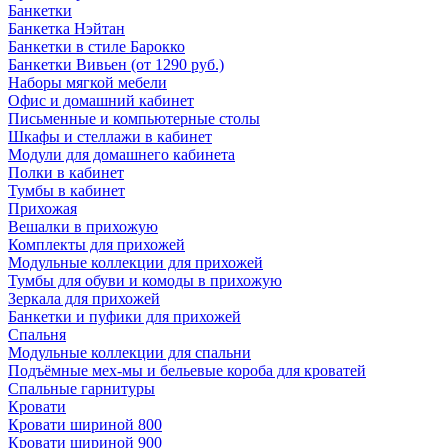
Банкетки
Банкетка Нэйтан
Банкетки в стиле Барокко
Банкетки Вивьен (от 1290 руб.)
Наборы мягкой мебели
Офис и домашний кабинет
Письменные и компьютерные столы
Шкафы и стеллажи в кабинет
Модули для домашнего кабинета
Полки в кабинет
Тумбы в кабинет
Прихожая
Вешалки в прихожую
Комплекты для прихожей
Модульные коллекции для прихожей
Тумбы для обуви и комоды в прихожую
Зеркала для прихожей
Банкетки и пуфики для прихожей
Спальня
Модульные коллекции для спальни
Подъёмные мех-мы и бельевые короба для кроватей
Спальные гарнитуры
Кровати
Кровати шириной 800
Кровати шириной 900