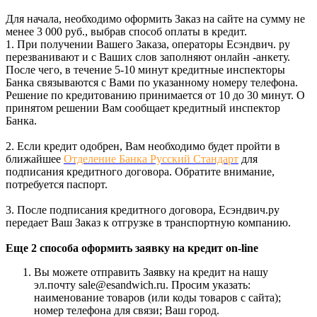
Для начала, необходимо оформить Заказ на сайте на сумму не
менее 3 000 руб., выбрав способ оплаты в кредит.
1. При получении Вашего Заказа, операторы Есэндвич. ру
перезванивают и с Ваших слов заполняют онлайн -анкету.
После чего, в течение 5-10 минут кредитные инспекторы
Банка связываются с Вами по указанному номеру телефона.
Решение по кредитованию принимается от 10 до 30 минут. О
принятом решении Вам сообщает кредитный инспектор
Банка.
2. Если кредит одобрен, Вам необходимо будет пройти в
ближайшее
Отделение Банка Русский Стандарт
для
подписания кредитного договора. Обратите внимание,
потребуется паспорт.
3. После подписания кредитного договора, Есэндвич.ру
передает Ваш Заказ к отгрузке в транспортную компанию.
Еще 2 способа оформить заявку на кредит on-line
Вы можете отправить Заявку на кредит на нашу
эл.почту sale@esandwich.ru. Просим указать:
наименование товаров (или коды товаров с сайта);
номер телефона для связи; Ваш город.