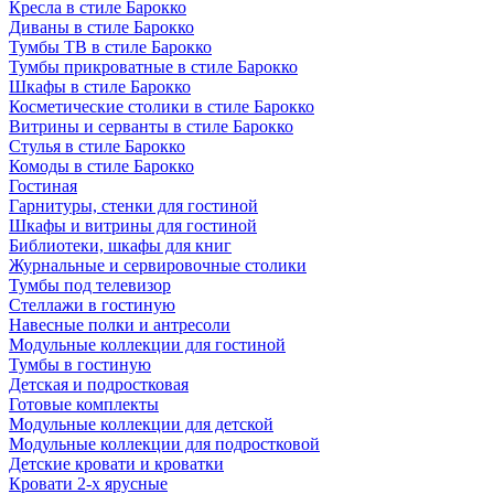
Кресла в стиле Барокко
Диваны в стиле Барокко
Тумбы ТВ в стиле Барокко
Тумбы прикроватные в стиле Барокко
Шкафы в стиле Барокко
Косметические столики в стиле Барокко
Витрины и серванты в стиле Барокко
Стулья в стиле Барокко
Комоды в стиле Барокко
Гостиная
Гарнитуры, стенки для гостиной
Шкафы и витрины для гостиной
Библиотеки, шкафы для книг
Журнальные и сервировочные столики
Тумбы под телевизор
Стеллажи в гостиную
Навесные полки и антресоли
Модульные коллекции для гостиной
Тумбы в гостиную
Детская и подростковая
Готовые комплекты
Модульные коллекции для детской
Модульные коллекции для подростковой
Детские кровати и кроватки
Кровати 2-х ярусные