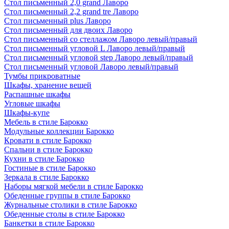
Стол письменный 2,0 grand Лаворо
Стол письменный 2,2 grand tre Лаворо
Стол письменный plus Лаворо
Стол письменный для двоих Лаворо
Стол письменный со стеллажом Лаворо левый/правый
Стол письменный угловой L Лаворо левый/правый
Стол письменный угловой step Лаворо левый/правый
Стол письменный угловой Лаворо левый/правый
Тумбы прикроватные
Шкафы, хранение вещей
Распашные шкафы
Угловые шкафы
Шкафы-купе
Мебель в стиле Барокко
Модульные коллекции Барокко
Кровати в стиле Барокко
Спальни в стиле Барокко
Кухни в стиле Барокко
Гостиные в стиле Барокко
Зеркала в стиле Барокко
Наборы мягкой мебели в стиле Барокко
Обеденные группы в стиле Барокко
Журнальные столики в стиле Барокко
Обеденные столы в стиле Барокко
Банкетки в стиле Барокко