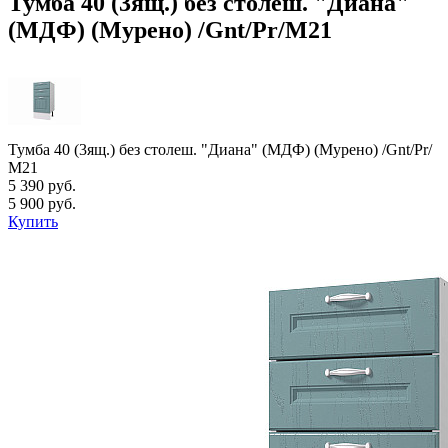
Тумба 40 (3ящ.) без столеш. "Диана"
(МДФ) (Мурено) /Gnt/Pr/М21
Тумба 40 (3ящ.) без столеш. "Диана" (МДФ) (Мурено) /Gnt/Pr/
М21
5 390 руб.
5 900 руб.
Купить