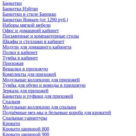
Банкетки
Банкетка Нэйтан
Банкетки в стиле Барокко
Банкетки Вивьен (от 1290 руб.)
Наборы мягкой мебели
Офис и домашний кабинет
Письменные и компьютерные столы
Шкафы и стеллажи в кабинет
Модули для домашнего кабинета
Полки в кабинет
Тумбы в кабинет
Прихожая
Вешалки в прихожую
Комплекты для прихожей
Модульные коллекции для прихожей
Тумбы для обуви и комоды в прихожую
Зеркала для прихожей
Банкетки и пуфики для прихожей
Спальня
Модульные коллекции для спальни
Подъёмные мех-мы и бельевые короба для кроватей
Спальные гарнитуры
Кровати
Кровати шириной 800
Кровати шириной 900