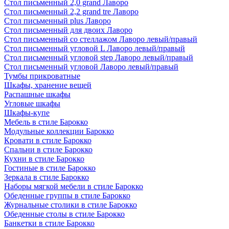
Стол письменный 2,0 grand Лаворо
Стол письменный 2,2 grand tre Лаворо
Стол письменный plus Лаворо
Стол письменный для двоих Лаворо
Стол письменный со стеллажом Лаворо левый/правый
Стол письменный угловой L Лаворо левый/правый
Стол письменный угловой step Лаворо левый/правый
Стол письменный угловой Лаворо левый/правый
Тумбы прикроватные
Шкафы, хранение вещей
Распашные шкафы
Угловые шкафы
Шкафы-купе
Мебель в стиле Барокко
Модульные коллекции Барокко
Кровати в стиле Барокко
Спальни в стиле Барокко
Кухни в стиле Барокко
Гостиные в стиле Барокко
Зеркала в стиле Барокко
Наборы мягкой мебели в стиле Барокко
Обеденные группы в стиле Барокко
Журнальные столики в стиле Барокко
Обеденные столы в стиле Барокко
Банкетки в стиле Барокко