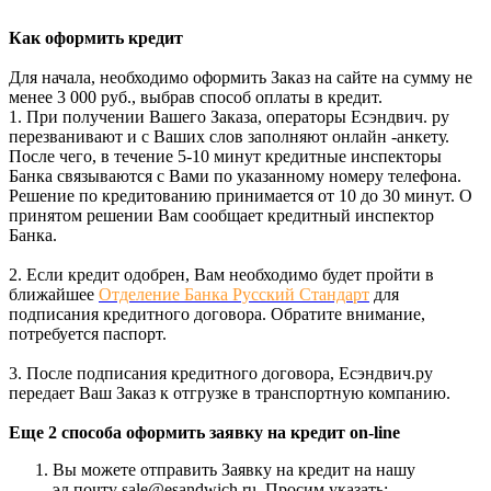
Как оформить кредит
Для начала, необходимо оформить Заказ на сайте на сумму не
менее 3 000 руб., выбрав способ оплаты в кредит.
1. При получении Вашего Заказа, операторы Есэндвич. ру
перезванивают и с Ваших слов заполняют онлайн -анкету.
После чего, в течение 5-10 минут кредитные инспекторы
Банка связываются с Вами по указанному номеру телефона.
Решение по кредитованию принимается от 10 до 30 минут. О
принятом решении Вам сообщает кредитный инспектор
Банка.
2. Если кредит одобрен, Вам необходимо будет пройти в
ближайшее
Отделение Банка Русский Стандарт
для
подписания кредитного договора. Обратите внимание,
потребуется паспорт.
3. После подписания кредитного договора, Есэндвич.ру
передает Ваш Заказ к отгрузке в транспортную компанию.
Еще 2 способа оформить заявку на кредит on-line
Вы можете отправить Заявку на кредит на нашу
эл.почту sale@esandwich.ru. Просим указать: