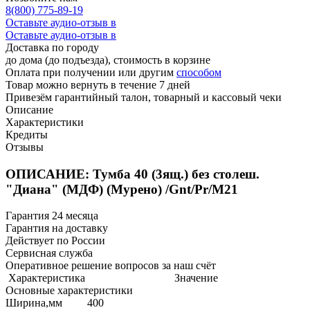
8(800) 775-89-19
Оставьте аудио-отзыв в
Оставьте аудио-отзыв в
Доставка по городу
до дома (до подъезда), стоимость
в корзине
Оплата при получении или другим
способом
Товар можно вернуть в течение 7 дней
Привезём гарантийный талон, товарный и кассовый чеки
Описание
Характеристики
Кредиты
Отзывы
ОПИСАНИЕ: Тумба 40 (3ящ.) без столеш.
"Диана" (МДФ) (Мурено) /Gnt/Pr/М21
Гарантия 24 месяца
Гарантия на доставку
Действует по России
Сервисная служба
Оперативное решение вопросов за наш счёт
Характеристика
Значение
Основные характеристики
Ширина,мм
400