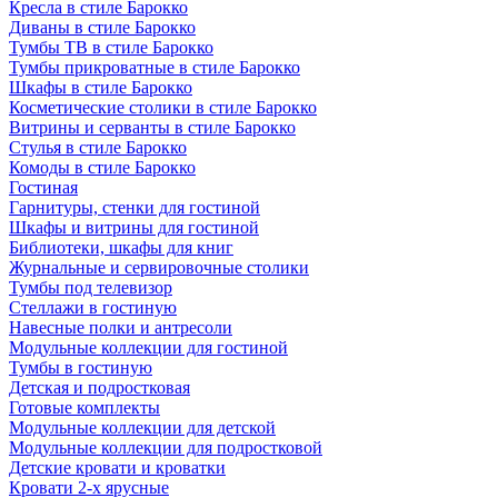
Кресла в стиле Барокко
Диваны в стиле Барокко
Тумбы ТВ в стиле Барокко
Тумбы прикроватные в стиле Барокко
Шкафы в стиле Барокко
Косметические столики в стиле Барокко
Витрины и серванты в стиле Барокко
Стулья в стиле Барокко
Комоды в стиле Барокко
Гостиная
Гарнитуры, стенки для гостиной
Шкафы и витрины для гостиной
Библиотеки, шкафы для книг
Журнальные и сервировочные столики
Тумбы под телевизор
Стеллажи в гостиную
Навесные полки и антресоли
Модульные коллекции для гостиной
Тумбы в гостиную
Детская и подростковая
Готовые комплекты
Модульные коллекции для детской
Модульные коллекции для подростковой
Детские кровати и кроватки
Кровати 2-х ярусные