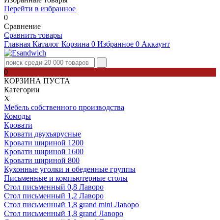
Перейти в избранное
0
Сравнение
Сравнить товары
Главная
Каталог
Корзина
0
Избранное
0
Аккаунт
0
КОРЗИНА ПУСТА
Категории
Х
Мебель собственного производства
Комоды
Кровати
Кровати двухъярусные
Кровати шириной 1200
Кровати шириной 1600
Кровати шириной 800
Кухонные уголки и обеденные группы
Письменные и компьютерные столы
Стол письменный 0,8 Лаворо
Стол письменный 1,2 Лаворо
Стол письменный 1,8 grand mini Лаворо
Стол письменный 1,8 grand Лаворо