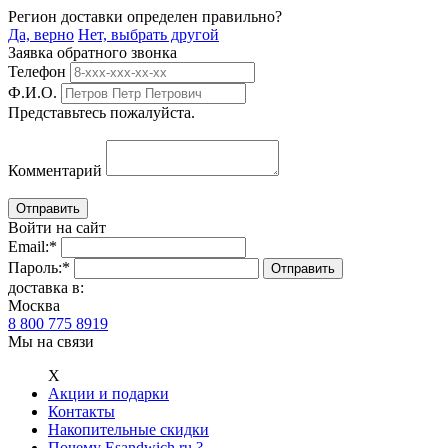
Регион доставки определен правильно?
Да, верно
Нет, выбрать другой
Заявка обратного звонка
Телефон
Ф.И.О.
Представьтесь пожалуйста.
Комментарий
Войти на сайт
Email:
*
Пароль:
*
доставка в:
Москва
8 800 775 8919
Мы на связи
Х
Акции и подарки
Контакты
Накопительные скидки
Почему Esandwich.ru ?