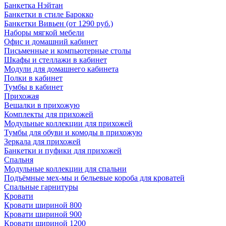
Банкетка Нэйтан
Банкетки в стиле Барокко
Банкетки Вивьен (от 1290 руб.)
Наборы мягкой мебели
Офис и домашний кабинет
Письменные и компьютерные столы
Шкафы и стеллажи в кабинет
Модули для домашнего кабинета
Полки в кабинет
Тумбы в кабинет
Прихожая
Вешалки в прихожую
Комплекты для прихожей
Модульные коллекции для прихожей
Тумбы для обуви и комоды в прихожую
Зеркала для прихожей
Банкетки и пуфики для прихожей
Спальня
Модульные коллекции для спальни
Подъёмные мех-мы и бельевые короба для кроватей
Спальные гарнитуры
Кровати
Кровати шириной 800
Кровати шириной 900
Кровати шириной 1200