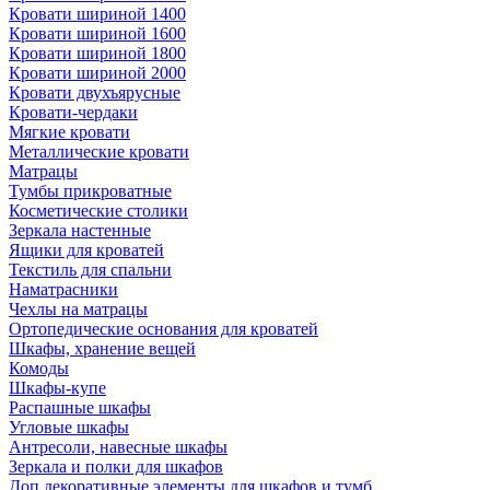
Кровати шириной 1400
Кровати шириной 1600
Кровати шириной 1800
Кровати шириной 2000
Кровати двухъярусные
Кровати-чердаки
Мягкие кровати
Металлические кровати
Матрацы
Тумбы прикроватные
Косметические столики
Зеркала настенные
Ящики для кроватей
Текстиль для спальни
Наматрасники
Чехлы на матрацы
Ортопедические основания для кроватей
Шкафы, хранение вещей
Комоды
Шкафы-купе
Распашные шкафы
Угловые шкафы
Антресоли, навесные шкафы
Зеркала и полки для шкафов
Доп.декоративные элементы для шкафов и тумб