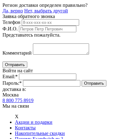
Регион доставки определен правильно?
Да, верно
Нет, выбрать другой
Заявка обратного звонка
Телефон
Ф.И.О.
Представьтесь пожалуйста.
Комментарий
Войти на сайт
Email:
*
Пароль:
*
доставка в:
Москва
8 800 775 8919
Мы на связи
Х
Акции и подарки
Контакты
Накопительные скидки
Почему Esandwich.ru ?