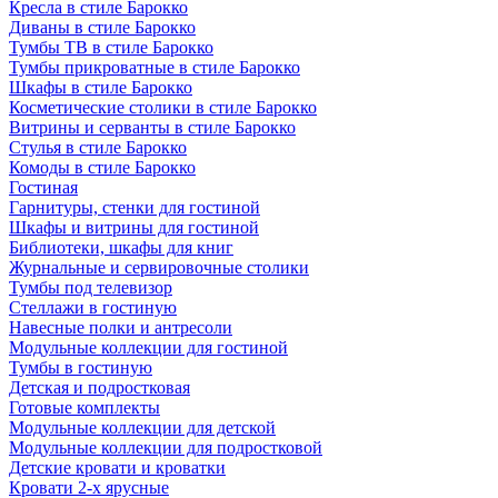
Кресла в стиле Барокко
Диваны в стиле Барокко
Тумбы ТВ в стиле Барокко
Тумбы прикроватные в стиле Барокко
Шкафы в стиле Барокко
Косметические столики в стиле Барокко
Витрины и серванты в стиле Барокко
Стулья в стиле Барокко
Комоды в стиле Барокко
Гостиная
Гарнитуры, стенки для гостиной
Шкафы и витрины для гостиной
Библиотеки, шкафы для книг
Журнальные и сервировочные столики
Тумбы под телевизор
Стеллажи в гостиную
Навесные полки и антресоли
Модульные коллекции для гостиной
Тумбы в гостиную
Детская и подростковая
Готовые комплекты
Модульные коллекции для детской
Модульные коллекции для подростковой
Детские кровати и кроватки
Кровати 2-х ярусные