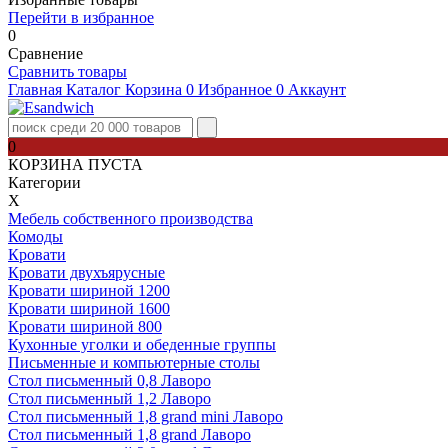
Перейти в избранное
0
Сравнение
Сравнить товары
Главная
Каталог
Корзина
0
Избранное
0
Аккаунт
0
КОРЗИНА ПУСТА
Категории
Х
Мебель собственного производства
Комоды
Кровати
Кровати двухъярусные
Кровати шириной 1200
Кровати шириной 1600
Кровати шириной 800
Кухонные уголки и обеденные группы
Письменные и компьютерные столы
Стол письменный 0,8 Лаворо
Стол письменный 1,2 Лаворо
Стол письменный 1,8 grand mini Лаворо
Стол письменный 1,8 grand Лаворо