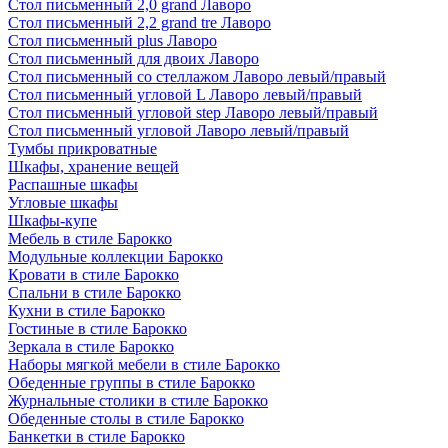
Стол письменный 2,0 grand Лаворо
Стол письменный 2,2 grand tre Лаворо
Стол письменный plus Лаворо
Стол письменный для двоих Лаворо
Стол письменный со стеллажом Лаворо левый/правый
Стол письменный угловой L Лаворо левый/правый
Стол письменный угловой step Лаворо левый/правый
Стол письменный угловой Лаворо левый/правый
Тумбы прикроватные
Шкафы, хранение вещей
Распашные шкафы
Угловые шкафы
Шкафы-купе
Мебель в стиле Барокко
Модульные коллекции Барокко
Кровати в стиле Барокко
Спальни в стиле Барокко
Кухни в стиле Барокко
Гостиные в стиле Барокко
Зеркала в стиле Барокко
Наборы мягкой мебели в стиле Барокко
Обеденные группы в стиле Барокко
Журнальные столики в стиле Барокко
Обеденные столы в стиле Барокко
Банкетки в стиле Барокко