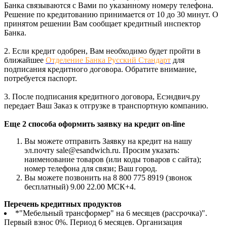
Банка связываются с Вами по указанному номеру телефона.
Решение по кредитованию принимается от 10 до 30 минут. О
принятом решении Вам сообщает кредитный инспектор
Банка.
2. Если кредит одобрен, Вам необходимо будет пройти в
ближайшее
Отделение Банка Русский Стандарт
для
подписания кредитного договора. Обратите внимание,
потребуется паспорт.
3. После подписания кредитного договора, Есэндвич.ру
передает Ваш Заказ к отгрузке в транспортную компанию.
Еще 2 способа оформить заявку на кредит on-line
Вы можете отправить Заявку на кредит на нашу
эл.почту sale@esandwich.ru. Просим указать:
наименование товаров (или коды товаров с сайта);
номер телефона для связи; Ваш город.
Вы можете позвонить на 8 800 775 8919 (звонок
бесплатный) 9.00 22.00 МСК+4.
Перечень кредитных продуктов
*"Мебельный трансформер" на 6 месяцев (рассрочка)".
Первый взнос 0%. Период 6 месяцев. Организация