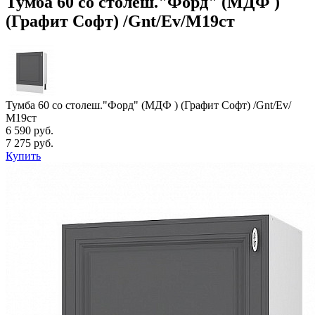
Тумба 60 со столеш."Форд" (МДФ )
(Графит Софт) /Gnt/Ev/М19ст
Тумба 60 со столеш."Форд" (МДФ ) (Графит Софт) /Gnt/Ev/
М19ст
6 590 руб.
7 275 руб.
Купить