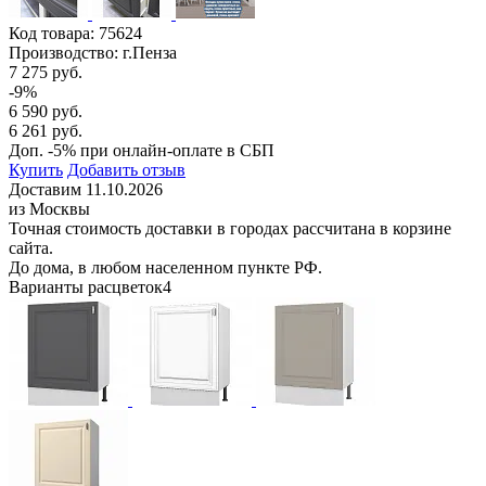
Код товара:
75624
Производство: г.Пенза
7 275 руб.
-9%
6 590 руб.
6 261 руб.
Доп. -5% при онлайн-оплате в СБП
Купить
Добавить отзыв
Доставим 11.10.2026
из Москвы
Точная стоимость доставки в городах рассчитана в корзине
сайта.
До дома, в любом населенном пункте РФ.
Варианты расцветок
4