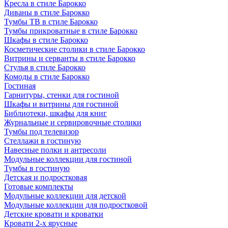
Кресла в стиле Барокко
Диваны в стиле Барокко
Тумбы ТВ в стиле Барокко
Тумбы прикроватные в стиле Барокко
Шкафы в стиле Барокко
Косметические столики в стиле Барокко
Витрины и серванты в стиле Барокко
Стулья в стиле Барокко
Комоды в стиле Барокко
Гостиная
Гарнитуры, стенки для гостиной
Шкафы и витрины для гостиной
Библиотеки, шкафы для книг
Журнальные и сервировочные столики
Тумбы под телевизор
Стеллажи в гостиную
Навесные полки и антресоли
Модульные коллекции для гостиной
Тумбы в гостиную
Детская и подростковая
Готовые комплекты
Модульные коллекции для детской
Модульные коллекции для подростковой
Детские кровати и кроватки
Кровати 2-х ярусные