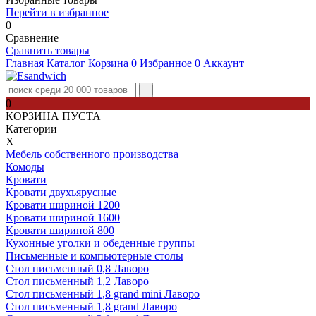
Перейти в избранное
0
Сравнение
Сравнить товары
Главная
Каталог
Корзина
0
Избранное
0
Аккаунт
0
КОРЗИНА ПУСТА
Категории
Х
Мебель собственного производства
Комоды
Кровати
Кровати двухъярусные
Кровати шириной 1200
Кровати шириной 1600
Кровати шириной 800
Кухонные уголки и обеденные группы
Письменные и компьютерные столы
Стол письменный 0,8 Лаворо
Стол письменный 1,2 Лаворо
Стол письменный 1,8 grand mini Лаворо
Стол письменный 1,8 grand Лаворо