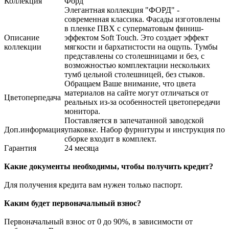
Коллекция
Форд
Элегантная коллекция "ФОРД" -
современная классика. Фасады изготовлены
в пленке ПВХ с суперматовым финиш-
Описание
эффектом Soft Touch. Это создает эффект
коллекции
мягкости и бархатистости на ощупь. Тумбы
представлены со столешницами и без, с
возможностью комплектации нескольких
тумб цельной столешницей, без стыков.
Обращаем Ваше внимание, что цвета
материалов на сайте могут отличаться от
Цветоперпедача
реальных из-за особенностей цветопередачи
монитора.
Поставляется в запечатанной заводской
Доп.информация
упаковке. Набор фурнитуры и инструкция по
сборке входит в комплект.
Гарантия
24 месяца
Какие документы необходимы, чтобы получить кредит?
Для получения кредита вам нужен только паспорт.
Каким будет первоначальный взнос?
Первоначальный взнос от 0 до 90%, в зависимости от