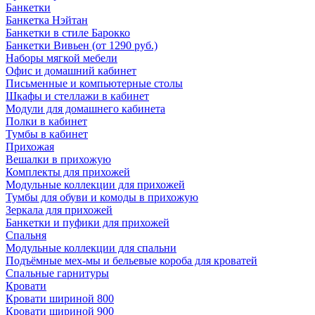
Банкетки
Банкетка Нэйтан
Банкетки в стиле Барокко
Банкетки Вивьен (от 1290 руб.)
Наборы мягкой мебели
Офис и домашний кабинет
Письменные и компьютерные столы
Шкафы и стеллажи в кабинет
Модули для домашнего кабинета
Полки в кабинет
Тумбы в кабинет
Прихожая
Вешалки в прихожую
Комплекты для прихожей
Модульные коллекции для прихожей
Тумбы для обуви и комоды в прихожую
Зеркала для прихожей
Банкетки и пуфики для прихожей
Спальня
Модульные коллекции для спальни
Подъёмные мех-мы и бельевые короба для кроватей
Спальные гарнитуры
Кровати
Кровати шириной 800
Кровати шириной 900