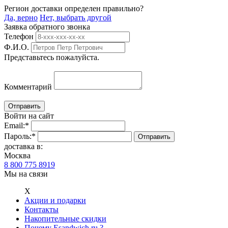
Регион доставки определен правильно?
Да, верно
Нет, выбрать другой
Заявка обратного звонка
Телефон
Ф.И.О.
Представьтесь пожалуйста.
Комментарий
Войти на сайт
Email:
*
Пароль:
*
доставка в:
Москва
8 800 775 8919
Мы на связи
Х
Акции и подарки
Контакты
Накопительные скидки
Почему Esandwich.ru ?