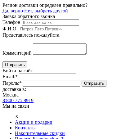
Регион доставки определен правильно?
Да, верно
Нет, выбрать другой
Заявка обратного звонка
Телефон
Ф.И.О.
Представьтесь пожалуйста.
Комментарий
Войти на сайт
Email:
*
Пароль:
*
доставка в:
Москва
8 800 775 8919
Мы на связи
Х
Акции и подарки
Контакты
Накопительные скидки
Почему Esandwich.ru ?