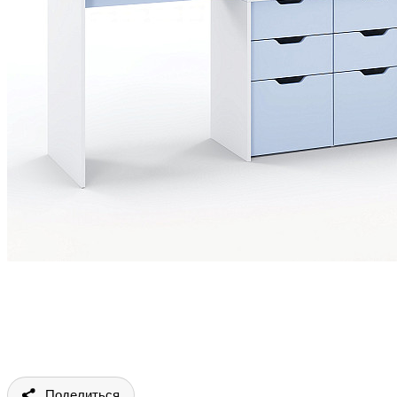
Поделиться