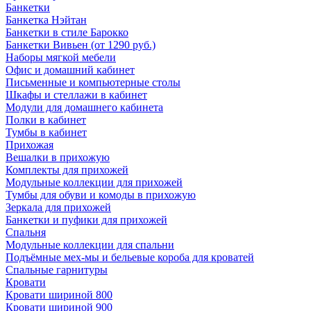
Банкетки
Банкетка Нэйтан
Банкетки в стиле Барокко
Банкетки Вивьен (от 1290 руб.)
Наборы мягкой мебели
Офис и домашний кабинет
Письменные и компьютерные столы
Шкафы и стеллажи в кабинет
Модули для домашнего кабинета
Полки в кабинет
Тумбы в кабинет
Прихожая
Вешалки в прихожую
Комплекты для прихожей
Модульные коллекции для прихожей
Тумбы для обуви и комоды в прихожую
Зеркала для прихожей
Банкетки и пуфики для прихожей
Спальня
Модульные коллекции для спальни
Подъёмные мех-мы и бельевые короба для кроватей
Спальные гарнитуры
Кровати
Кровати шириной 800
Кровати шириной 900