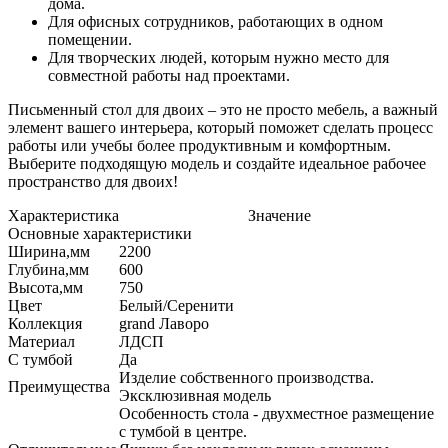
дома.
Для офисных сотрудников, работающих в одном
помещении.
Для творческих людей, которым нужно место для
совместной работы над проектами.
Письменный стол для двоих – это не просто мебель, а важный
элемент вашего интерьера, который поможет сделать процесс
работы или учебы более продуктивным и комфортным.
Выберите подходящую модель и создайте идеальное рабочее
пространство для двоих!
Характеристика
Значение
Основные характеристики
Ширина,мм
2200
Глубина,мм
600
Высота,мм
750
Цвет
Белый/Серенити
Коллекция
grand Лаворо
Материал
ЛДСП
С тумбой
Да
Изделие собственного производства.
Преимущества
Эксклюзивная модель
Особенность стола - двухместное размещение
с тумбой в центре.