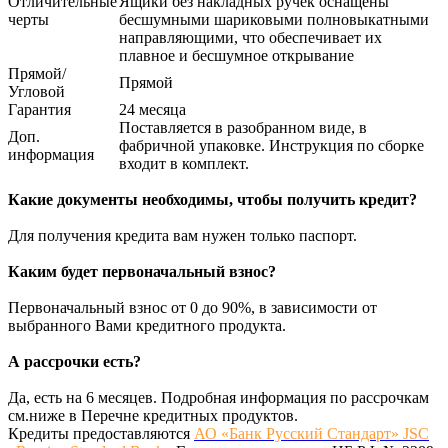
Отличительные
Ящики без накладных ручек оснащены
черты
бесшумными шариковыми полновыкатными
направляющими, что обеспечивает их
плавное и бесшумное открывание
Прямой/
Прямой
Угловой
Гарантия
24 месяца
Поставляется в разобранном виде, в
Доп.
фабричной упаковке. Инструкция по сборке
информация
входит в комплект.
Какие документы необходимы, чтобы получить кредит?
Для получения кредита вам нужен только паспорт.
Каким будет первоначальный взнос?
Первоначальный взнос от 0 до 90%, в зависимости от
выбранного Вами кредитного продукта.
А рассрочки есть?
Да, есть на 6 месяцев. Подробная информация по рассрочкам
см.ниже в Перечне кредитных продуктов.
Кредиты предоставляются
АО «Банк Русский Стандарт» JSC