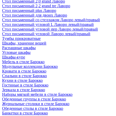
Стол письменный 2,0 grand Лаворо
Стол письменный 2,2 grand tre Лаворо
Стол письменный plus Лаворо
Стол письменный для двоих Лаворо
Стол письменный со стеллажом Лаворо левый/правый
Стол письменный угловой L Лаворо левый/правый
Стол письменный угловой step Лаворо левый/правый
Стол письменный угловой Лаворо левый/правый
Тумбы прикроватные
Шкафы, хранение вещей
Распашные шкафы
Угловые шкафы
Шкафы-купе
Мебель в стиле Барокко
Модульные коллекции Барокко
Кровати в стиле Барокко
Спальни в стиле Барокко
Кухни в стиле Барокко
Гостиные в стиле Барокко
Зеркала в стиле Барокко
Наборы мягкой мебели в стиле Барокко
Обеденные группы в стиле Барокко
Журнальные столики в стиле Барокко
Обеденные столы в стиле Барокко
Банкетки в стиле Барокко