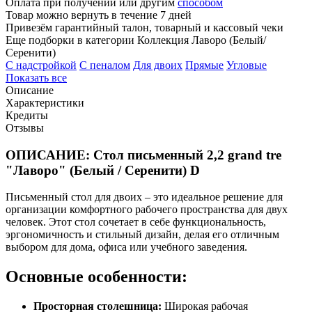
Оплата при получении или другим
способом
Товар можно вернуть в течение 7 дней
Привезём гарантийный талон, товарный и кассовый чеки
Еще подборки в категории Коллекция Лаворо (Белый/
Серенити)
C надстройкой
C пеналом
Для двоих
Прямые
Угловые
Показать все
Описание
Характеристики
Кредиты
Отзывы
ОПИСАНИЕ: Стол письменный 2,2 grand tre
"Лаворо" (Белый / Серенити) D
Письменный стол для двоих – это идеальное решение для
организации комфортного рабочего пространства для двух
человек. Этот стол сочетает в себе функциональность,
эргономичность и стильный дизайн, делая его отличным
выбором для дома, офиса или учебного заведения.
Основные особенности:
Просторная столешница:
Широкая рабочая