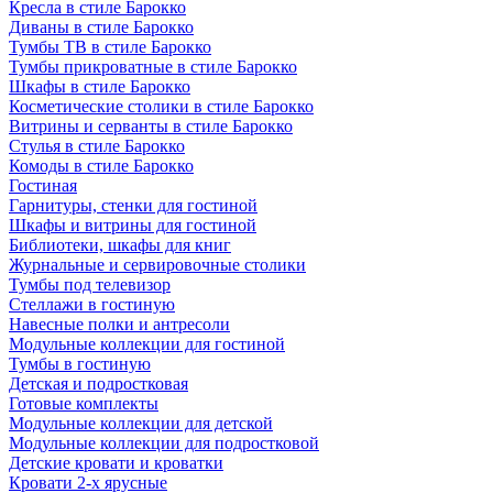
Кресла в стиле Барокко
Диваны в стиле Барокко
Тумбы ТВ в стиле Барокко
Тумбы прикроватные в стиле Барокко
Шкафы в стиле Барокко
Косметические столики в стиле Барокко
Витрины и серванты в стиле Барокко
Стулья в стиле Барокко
Комоды в стиле Барокко
Гостиная
Гарнитуры, стенки для гостиной
Шкафы и витрины для гостиной
Библиотеки, шкафы для книг
Журнальные и сервировочные столики
Тумбы под телевизор
Стеллажи в гостиную
Навесные полки и антресоли
Модульные коллекции для гостиной
Тумбы в гостиную
Детская и подростковая
Готовые комплекты
Модульные коллекции для детской
Модульные коллекции для подростковой
Детские кровати и кроватки
Кровати 2-х ярусные