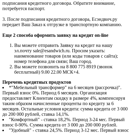
подписания кредитного договора. Обратите внимание,
потребуется паспорт.
3. После подписания кредитного договора, Есэндвич.ру
передает Ваш Заказ к отгрузке в транспортную компанию.
Еще 2 способа оформить заявку на кредит on-line
Вы можете отправить Заявку на кредит на нашу
эл.почту sale@esandwich.ru. Просим указать:
наименование товаров (или коды товаров с сайта);
номер телефона для связи; Ваш город.
Вы можете позвонить на 8 800 775 8919 (звонок
бесплатный) 9.00 22.00 МСК+4.
Перечень кредитных продуктов
*"Мебельный трансформер" на 6 месяцев (рассрочка)".
Первый взнос 0%. Период 6 месяцев. Организация
предоставляет Клиентам скидку в размере 4%, компенсируя
таким образом начисленные проценты по кредиту за 6
месяцев. Остальные условия кредита: сумма кредита от 3 000
до 200 000 рублей, ставка 14,1%.
"Комфортный" - ставка 18,2%. Период 3-24 мес. Первый
взнос 0-90%. Сумма кредита от 3 000 до 200 000 рублей.
"Удобный" - ставка 24,5%. Период 3-12 мес. Первый взнос