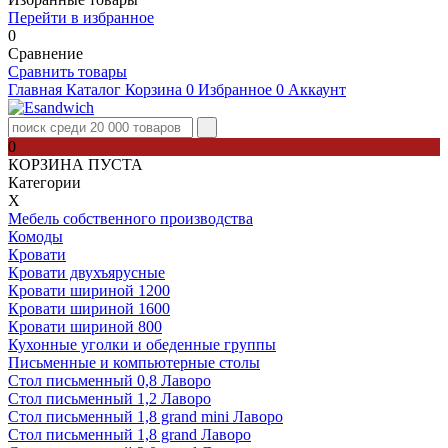
Перейти в избранное
0
Сравнение
Сравнить товары
Главная
Каталог
Корзина
0
Избранное
0
Аккаунт
0
КОРЗИНА ПУСТА
Категории
Х
Мебель собственного производства
Комоды
Кровати
Кровати двухъярусные
Кровати шириной 1200
Кровати шириной 1600
Кровати шириной 800
Кухонные уголки и обеденные группы
Письменные и компьютерные столы
Стол письменный 0,8 Лаворо
Стол письменный 1,2 Лаворо
Стол письменный 1,8 grand mini Лаворо
Стол письменный 1,8 grand Лаворо