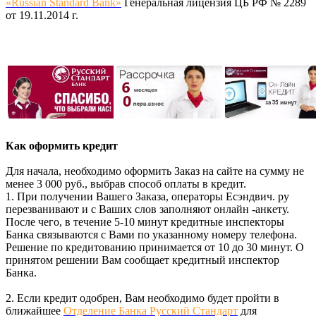
«Russian Standard Bank»
Генеральная лицензия ЦБ РФ № 2289
от 19.11.2014 г.
Как оформить кредит
Для начала, необходимо оформить Заказ на сайте на сумму не
менее 3 000 руб., выбрав способ оплаты в кредит.
1. При получении Вашего Заказа, операторы Есэндвич. ру
перезванивают и с Ваших слов заполняют онлайн -анкету.
После чего, в течение 5-10 минут кредитные инспекторы
Банка связываются с Вами по указанному номеру телефона.
Решение по кредитованию принимается от 10 до 30 минут. О
принятом решении Вам сообщает кредитный инспектор
Банка.
2. Если кредит одобрен, Вам необходимо будет пройти в
ближайшее
Отделение Банка Русский Стандарт
для