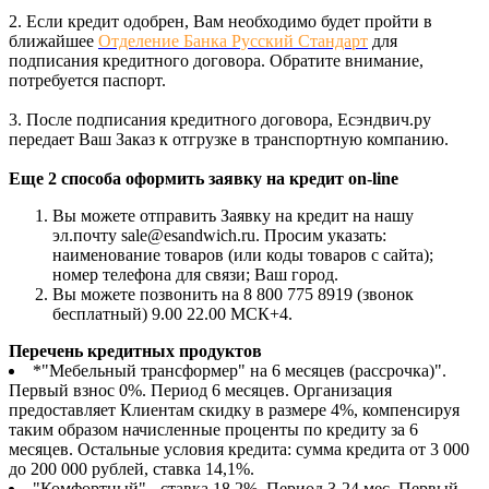
2. Если кредит одобрен, Вам необходимо будет пройти в
ближайшее
Отделение Банка Русский Стандарт
для
подписания кредитного договора. Обратите внимание,
потребуется паспорт.
3. После подписания кредитного договора, Есэндвич.ру
передает Ваш Заказ к отгрузке в транспортную компанию.
Еще 2 способа оформить заявку на кредит on-line
Вы можете отправить Заявку на кредит на нашу
эл.почту sale@esandwich.ru. Просим указать:
наименование товаров (или коды товаров с сайта);
номер телефона для связи; Ваш город.
Вы можете позвонить на 8 800 775 8919 (звонок
бесплатный) 9.00 22.00 МСК+4.
Перечень кредитных продуктов
*"Мебельный трансформер" на 6 месяцев (рассрочка)".
Первый взнос 0%. Период 6 месяцев. Организация
предоставляет Клиентам скидку в размере 4%, компенсируя
таким образом начисленные проценты по кредиту за 6
месяцев. Остальные условия кредита: сумма кредита от 3 000
до 200 000 рублей, ставка 14,1%.
"Комфортный" - ставка 18,2%. Период 3-24 мес. Первый