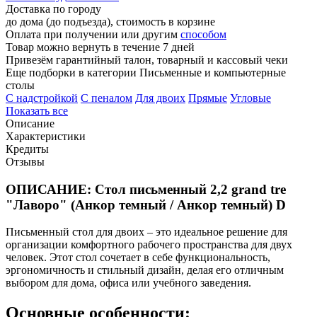
Доставка по городу
до дома (до подъезда), стоимость
в корзине
Оплата при получении или другим
способом
Товар можно вернуть в течение 7 дней
Привезём гарантийный талон, товарный и кассовый чеки
Еще подборки в категории Письменные и компьютерные
столы
C надстройкой
C пеналом
Для двоих
Прямые
Угловые
Показать все
Описание
Характеристики
Кредиты
Отзывы
ОПИСАНИЕ: Стол письменный 2,2 grand tre
"Лаворо" (Анкор темный / Анкор темный) D
Письменный стол для двоих – это идеальное решение для
организации комфортного рабочего пространства для двух
человек. Этот стол сочетает в себе функциональность,
эргономичность и стильный дизайн, делая его отличным
выбором для дома, офиса или учебного заведения.
Основные особенности: