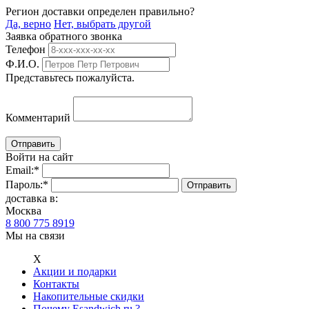
Регион доставки определен правильно?
Да, верно
Нет, выбрать другой
Заявка обратного звонка
Телефон
Ф.И.О.
Представьтесь пожалуйста.
Комментарий
Войти на сайт
Email:
*
Пароль:
*
доставка в:
Москва
8 800 775 8919
Мы на связи
Х
Акции и подарки
Контакты
Накопительные скидки
Почему Esandwich.ru ?