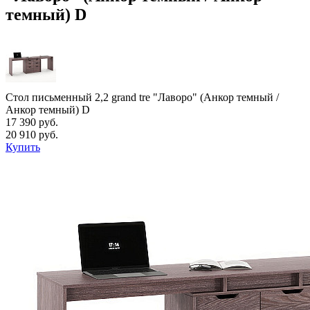
темный) D
Стол письменный 2,2 grand tre "Лаворо" (Анкор темный /
Анкор темный) D
17 390 руб.
20 910 руб.
Купить