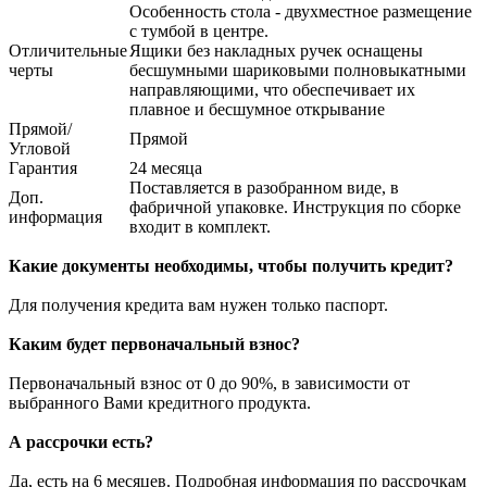
Особенность стола - двухместное размещение
с тумбой в центре.
Отличительные
Ящики без накладных ручек оснащены
черты
бесшумными шариковыми полновыкатными
направляющими, что обеспечивает их
плавное и бесшумное открывание
Прямой/
Прямой
Угловой
Гарантия
24 месяца
Поставляется в разобранном виде, в
Доп.
фабричной упаковке. Инструкция по сборке
информация
входит в комплект.
Какие документы необходимы, чтобы получить кредит?
Для получения кредита вам нужен только паспорт.
Каким будет первоначальный взнос?
Первоначальный взнос от 0 до 90%, в зависимости от
выбранного Вами кредитного продукта.
А рассрочки есть?
Да, есть на 6 месяцев. Подробная информация по рассрочкам