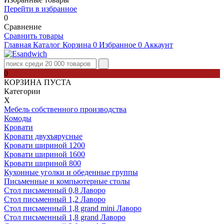
Перейти в избранное
0
Сравнение
Сравнить товары
Главная
Каталог
Корзина
0
Избранное
0
Аккаунт
0
КОРЗИНА ПУСТА
Категории
Х
Мебель собственного производства
Комоды
Кровати
Кровати двухъярусные
Кровати шириной 1200
Кровати шириной 1600
Кровати шириной 800
Кухонные уголки и обеденные группы
Письменные и компьютерные столы
Стол письменный 0,8 Лаворо
Стол письменный 1,2 Лаворо
Стол письменный 1,8 grand mini Лаворо
Стол письменный 1,8 grand Лаворо