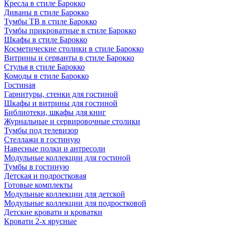
Кресла в стиле Барокко
Диваны в стиле Барокко
Тумбы ТВ в стиле Барокко
Тумбы прикроватные в стиле Барокко
Шкафы в стиле Барокко
Косметические столики в стиле Барокко
Витрины и серванты в стиле Барокко
Стулья в стиле Барокко
Комоды в стиле Барокко
Гостиная
Гарнитуры, стенки для гостиной
Шкафы и витрины для гостиной
Библиотеки, шкафы для книг
Журнальные и сервировочные столики
Тумбы под телевизор
Стеллажи в гостиную
Навесные полки и антресоли
Модульные коллекции для гостиной
Тумбы в гостиную
Детская и подростковая
Готовые комплекты
Модульные коллекции для детской
Модульные коллекции для подростковой
Детские кровати и кроватки
Кровати 2-х ярусные