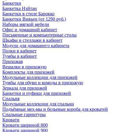
Банкетки
Банкетка Нэйтан
Банкетки в стиле Барокко
Банкетки Вивьен (от 1290 руб.)
Наборы мягкой мебели
Офис и домашний кабинет
Письменные и компьютерные столы
Шкафы и стеллажи в кабинет
Модули для домашнего кабинета
Полки в кабинет
Тумбы в кабинет
Прихожая
Вешалки в прихожую
Комплекты для прихожей
Модульные коллекции для прихожей
Тумбы для обуви и комоды в прихожую
Зеркала для прихожей
Банкетки и пуфики для прихожей
Спальня
Модульные коллекции для спальни
Подъёмные мех-мы и бельевые короба для кроватей
Спальные гарнитуры
Кровати
Кровати шириной 800
Кровати шириной 900