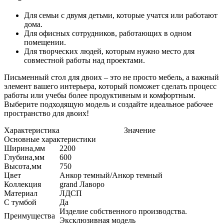
Для семьи с двумя детьми, которые учатся или работают
дома.
Для офисных сотрудников, работающих в одном
помещении.
Для творческих людей, которым нужно место для
совместной работы над проектами.
Письменный стол для двоих – это не просто мебель, а важный
элемент вашего интерьера, который поможет сделать процесс
работы или учебы более продуктивным и комфортным.
Выберите подходящую модель и создайте идеальное рабочее
пространство для двоих!
Характеристика
Значение
Основные характеристики
Ширина,мм
2200
Глубина,мм
600
Высота,мм
750
Цвет
Анкор темный/Анкор темный
Коллекция
grand Лаворо
Материал
ЛДСП
С тумбой
Да
Изделие собственного производства.
Преимущества
Эксклюзивная модель