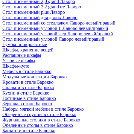
Стол письменный 2,0 grand Лаворо
Стол письменный 2,2 grand tre Лаворо
Стол письменный plus Лаворо
Стол письменный для двоих Лаворо
Стол письменный со стеллажом Лаворо левый/правый
Стол письменный угловой L Лаворо левый/правый
Стол письменный угловой step Лаворо левый/правый
Стол письменный угловой Лаворо левый/правый
Тумбы прикроватные
Шкафы, хранение вещей
Распашные шкафы
Угловые шкафы
Шкафы-купе
Мебель в стиле Барокко
Модульные коллекции Барокко
Кровати в стиле Барокко
Спальни в стиле Барокко
Кухни в стиле Барокко
Гостиные в стиле Барокко
Зеркала в стиле Барокко
Наборы мягкой мебели в стиле Барокко
Обеденные группы в стиле Барокко
Журнальные столики в стиле Барокко
Обеденные столы в стиле Барокко
Банкетки в стиле Барокко