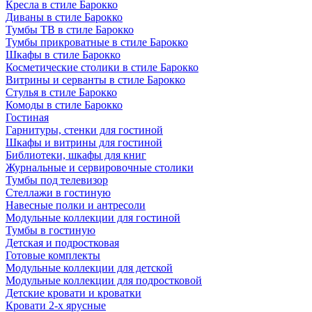
Кресла в стиле Барокко
Диваны в стиле Барокко
Тумбы ТВ в стиле Барокко
Тумбы прикроватные в стиле Барокко
Шкафы в стиле Барокко
Косметические столики в стиле Барокко
Витрины и серванты в стиле Барокко
Стулья в стиле Барокко
Комоды в стиле Барокко
Гостиная
Гарнитуры, стенки для гостиной
Шкафы и витрины для гостиной
Библиотеки, шкафы для книг
Журнальные и сервировочные столики
Тумбы под телевизор
Стеллажи в гостиную
Навесные полки и антресоли
Модульные коллекции для гостиной
Тумбы в гостиную
Детская и подростковая
Готовые комплекты
Модульные коллекции для детской
Модульные коллекции для подростковой
Детские кровати и кроватки
Кровати 2-х ярусные