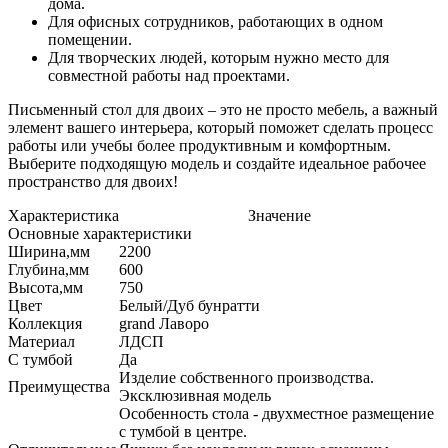
дома.
Для офисных сотрудников, работающих в одном
помещении.
Для творческих людей, которым нужно место для
совместной работы над проектами.
Письменный стол для двоих – это не просто мебель, а важный
элемент вашего интерьера, который поможет сделать процесс
работы или учебы более продуктивным и комфортным.
Выберите подходящую модель и создайте идеальное рабочее
пространство для двоих!
Характеристика
Значение
Основные характеристики
Ширина,мм
2200
Глубина,мм
600
Высота,мм
750
Цвет
Белый/Дуб бунратти
Коллекция
grand Лаворо
Материал
ЛДСП
С тумбой
Да
Изделие собственного производства.
Преимущества
Эксклюзивная модель
Особенность стола - двухместное размещение
с тумбой в центре.