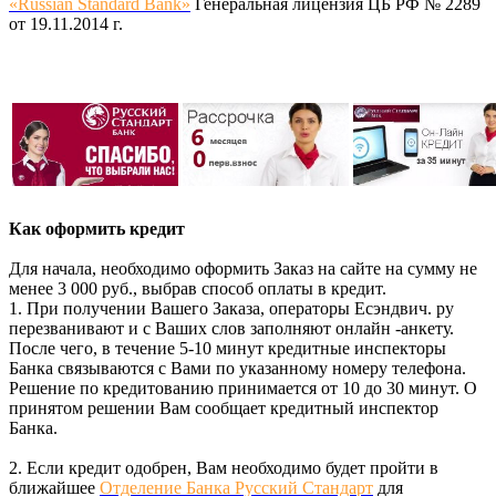
«Russian Standard Bank»
Генеральная лицензия ЦБ РФ № 2289
от 19.11.2014 г.
Как оформить кредит
Для начала, необходимо оформить Заказ на сайте на сумму не
менее 3 000 руб., выбрав способ оплаты в кредит.
1. При получении Вашего Заказа, операторы Есэндвич. ру
перезванивают и с Ваших слов заполняют онлайн -анкету.
После чего, в течение 5-10 минут кредитные инспекторы
Банка связываются с Вами по указанному номеру телефона.
Решение по кредитованию принимается от 10 до 30 минут. О
принятом решении Вам сообщает кредитный инспектор
Банка.
2. Если кредит одобрен, Вам необходимо будет пройти в
ближайшее
Отделение Банка Русский Стандарт
для