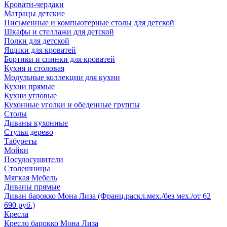
Кровати-чердаки
Матрацы детские
Письменные и компьютерные столы для детской
Шкафы и стеллажи для детской
Полки для детской
Ящики для кроватей
Бортики и спинки для кроватей
Кухня и столовая
Модульные коллекции для кухни
Кухни прямые
Кухни угловые
Кухонные уголки и обеденные группы
Столы
Диваны кухонные
Стулья дерево
Табуреты
Мойки
Посудосушители
Столешницы
Мягкая Мебель
Диваны прямые
Диван барокко Мона Лиза (Франц.раскл.мех./без мех./от 62
690 руб.)
Кресла
Кресло барокко Мона Лиза