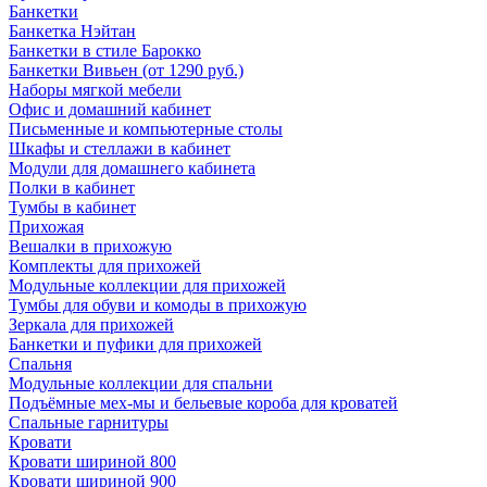
Банкетки
Банкетка Нэйтан
Банкетки в стиле Барокко
Банкетки Вивьен (от 1290 руб.)
Наборы мягкой мебели
Офис и домашний кабинет
Письменные и компьютерные столы
Шкафы и стеллажи в кабинет
Модули для домашнего кабинета
Полки в кабинет
Тумбы в кабинет
Прихожая
Вешалки в прихожую
Комплекты для прихожей
Модульные коллекции для прихожей
Тумбы для обуви и комоды в прихожую
Зеркала для прихожей
Банкетки и пуфики для прихожей
Спальня
Модульные коллекции для спальни
Подъёмные мех-мы и бельевые короба для кроватей
Спальные гарнитуры
Кровати
Кровати шириной 800
Кровати шириной 900