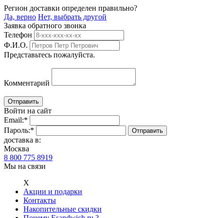
Регион доставки определен правильно?
Да, верно
Нет, выбрать другой
Заявка обратного звонка
Телефон
Ф.И.О.
Представьтесь пожалуйста.
Комментарий
Войти на сайт
Email:
*
Пароль:
*
доставка в:
Москва
8 800 775 8919
Мы на связи
Х
Акции и подарки
Контакты
Накопительные скидки
Почему Esandwich.ru ?