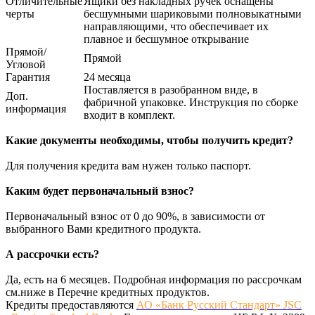
Отличительные
Ящики без накладных ручек оснащены
черты
бесшумными шариковыми полновыкатными
направляющими, что обеспечивает их
плавное и бесшумное открывание
Прямой/
Прямой
Угловой
Гарантия
24 месяца
Поставляется в разобранном виде, в
Доп.
фабричной упаковке. Инструкция по сборке
информация
входит в комплект.
Какие документы необходимы, чтобы получить кредит?
Для получения кредита вам нужен только паспорт.
Каким будет первоначальный взнос?
Первоначальный взнос от 0 до 90%, в зависимости от
выбранного Вами кредитного продукта.
А рассрочки есть?
Да, есть на 6 месяцев. Подробная информация по рассрочкам
см.ниже в Перечне кредитных продуктов.
Кредиты предоставляются
АО «Банк Русский Стандарт» JSC