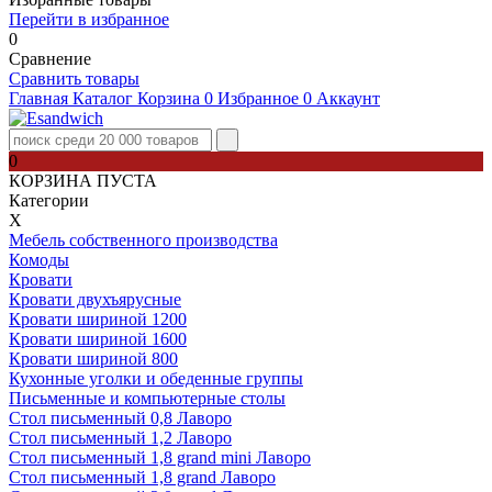
Перейти в избранное
0
Сравнение
Сравнить товары
Главная
Каталог
Корзина
0
Избранное
0
Аккаунт
0
КОРЗИНА ПУСТА
Категории
Х
Мебель собственного производства
Комоды
Кровати
Кровати двухъярусные
Кровати шириной 1200
Кровати шириной 1600
Кровати шириной 800
Кухонные уголки и обеденные группы
Письменные и компьютерные столы
Стол письменный 0,8 Лаворо
Стол письменный 1,2 Лаворо
Стол письменный 1,8 grand mini Лаворо
Стол письменный 1,8 grand Лаворо