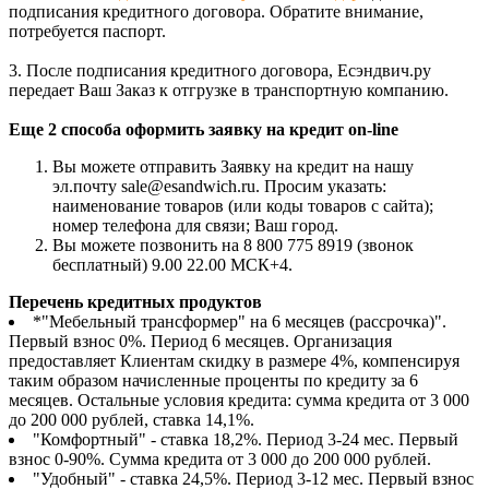
подписания кредитного договора. Обратите внимание,
потребуется паспорт.
3. После подписания кредитного договора, Есэндвич.ру
передает Ваш Заказ к отгрузке в транспортную компанию.
Еще 2 способа оформить заявку на кредит on-line
Вы можете отправить Заявку на кредит на нашу
эл.почту sale@esandwich.ru. Просим указать:
наименование товаров (или коды товаров с сайта);
номер телефона для связи; Ваш город.
Вы можете позвонить на 8 800 775 8919 (звонок
бесплатный) 9.00 22.00 МСК+4.
Перечень кредитных продуктов
*"Мебельный трансформер" на 6 месяцев (рассрочка)".
Первый взнос 0%. Период 6 месяцев. Организация
предоставляет Клиентам скидку в размере 4%, компенсируя
таким образом начисленные проценты по кредиту за 6
месяцев. Остальные условия кредита: сумма кредита от 3 000
до 200 000 рублей, ставка 14,1%.
"Комфортный" - ставка 18,2%. Период 3-24 мес. Первый
взнос 0-90%. Сумма кредита от 3 000 до 200 000 рублей.
"Удобный" - ставка 24,5%. Период 3-12 мес. Первый взнос