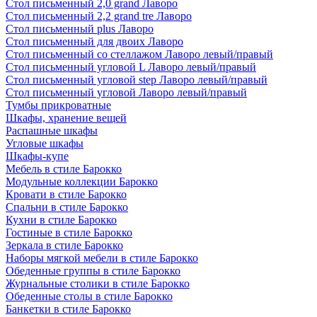
Стол письменный 2,0 grand Лаворо
Стол письменный 2,2 grand tre Лаворо
Стол письменный plus Лаворо
Стол письменный для двоих Лаворо
Стол письменный со стеллажом Лаворо левый/правый
Стол письменный угловой L Лаворо левый/правый
Стол письменный угловой step Лаворо левый/правый
Стол письменный угловой Лаворо левый/правый
Тумбы прикроватные
Шкафы, хранение вещей
Распашные шкафы
Угловые шкафы
Шкафы-купе
Мебель в стиле Барокко
Модульные коллекции Барокко
Кровати в стиле Барокко
Спальни в стиле Барокко
Кухни в стиле Барокко
Гостиные в стиле Барокко
Зеркала в стиле Барокко
Наборы мягкой мебели в стиле Барокко
Обеденные группы в стиле Барокко
Журнальные столики в стиле Барокко
Обеденные столы в стиле Барокко
Банкетки в стиле Барокко