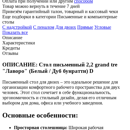
Оплата при получении или другим
способом
Товар можно вернуть в течение 7 дней
Привезём гарантийный талон, товарный и кассовый чеки
Еще подборки в категории Письменные и компьютерные
столы
C надстройкой
C пеналом
Для двоих
Прямые
Угловые
Показать все
Описание
Характеристики
Кредиты
Отзывы
ОПИСАНИЕ: Стол письменный 2,2 grand tre
"Лаворо" (Белый / Дуб бунратти) D
Письменный стол для двоих – это идеальное решение для
организации комфортного рабочего пространства для двух
человек. Этот стол сочетает в себе функциональность,
эргономичность и стильный дизайн, делая его отличным
выбором для дома, офиса или учебного заведения.
Основные особенности:
Просторная столешница:
Широкая рабочая