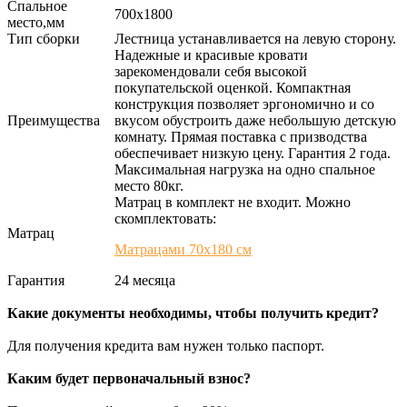
Спальное
700х1800
место,мм
Тип сборки
Лестница устанавливается на левую сторону.
Надежные и красивые кровати
зарекомендовали себя высокой
покупательской оценкой. Компактная
конструкция позволяет эргономично и со
Преимущества
вкусом обустроить даже небольшую детскую
комнату. Прямая поставка с призводства
обеспечивает низкую цену. Гарантия 2 года.
Максимальная нагрузка на одно спальное
место 80кг.
Матрац в комплект не входит. Можно
скомплектовать:
Матрац
Матрацами 70х180 см
Гарантия
24 месяца
Какие документы необходимы, чтобы получить кредит?
Для получения кредита вам нужен только паспорт.
Каким будет первоначальный взнос?