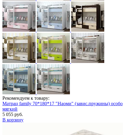
Рекомендуем к товару:
Матрац family 70*180*17 "Наоми" (завис.пружины) особо
мягкий
5 055 руб.
В корзину