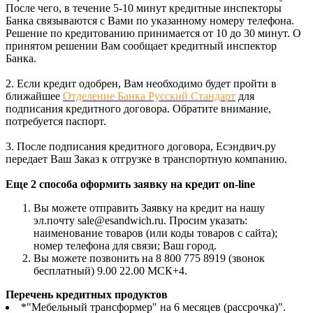
После чего, в течение 5-10 минут кредитные инспекторы
Банка связываются с Вами по указанному номеру телефона.
Решение по кредитованию принимается от 10 до 30 минут. О
принятом решении Вам сообщает кредитный инспектор
Банка.
2. Если кредит одобрен, Вам необходимо будет пройти в
ближайшее
Отделение Банка Русский Стандарт
для
подписания кредитного договора. Обратите внимание,
потребуется паспорт.
3. После подписания кредитного договора, Есэндвич.ру
передает Ваш Заказ к отгрузке в транспортную компанию.
Еще 2 способа оформить заявку на кредит on-line
Вы можете отправить Заявку на кредит на нашу
эл.почту sale@esandwich.ru. Просим указать:
наименование товаров (или коды товаров с сайта);
номер телефона для связи; Ваш город.
Вы можете позвонить на 8 800 775 8919 (звонок
бесплатный) 9.00 22.00 МСК+4.
Перечень кредитных продуктов
*"Мебельный трансформер" на 6 месяцев (рассрочка)".