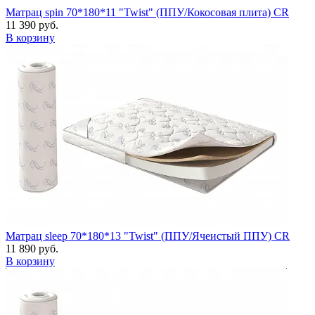
Матрац spin 70*180*11 "Twist" (ППУ/Кокосовая плита) CR
11 390 руб.
В корзину
Матрац sleep 70*180*13 "Twist" (ППУ/Ячеистый ППУ) CR
11 890 руб.
В корзину