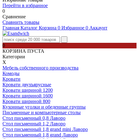
Перейти в избранное
0
Сравнение
Сравнить товары
Главная
Каталог
Корзина
0
Избранное
0
Аккаунт
0
КОРЗИНА ПУСТА
Категории
Х
Мебель собственного производства
Комоды
Кровати
Кровати двухъярусные
Кровати шириной 1200
Кровати шириной 1600
Кровати шириной 800
Кухонные уголки и обеденные группы
Письменные и компьютерные столы
Стол письменный 0,8 Лаворо
Стол письменный 1,2 Лаворо
Стол письменный 1,8 grand mini Лаворо
Стол письменный 1,8 grand Лаворо