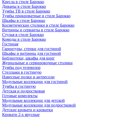
Кресла в стиле Барокко
Диваны в стиле Барокко
Тумбы ТВ в стиле Барокко
Тумбы прикроватные в стиле Барокко
Шкафы в стиле Барокко
Косметические столики в стиле Барокко
Витрины и серванты в стиле Барокко
Стулья в стиле Барокко
Комоды в стиле Барокко
Гостиная
Гарнитуры, стенки для гостиной
Шкафы и витрины для гостиной
Библиотеки, шкафы для книг
Журнальные и сервировочные столики
Тумбы под телевизор
Стеллажи в гостиную
Навесные полки и антресоли
Модульные коллекции для гостиной
Тумбы в гостиную
Детская и подростковая
Готовые комплекты
Модульные коллекции для детской
Модульные коллекции для подростковой
Детские кровати и кроватки
Кровати 2-х ярусные