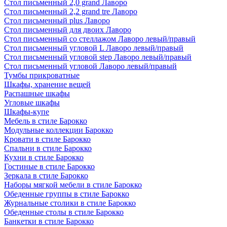
Стол письменный 2,0 grand Лаворо
Стол письменный 2,2 grand tre Лаворо
Стол письменный plus Лаворо
Стол письменный для двоих Лаворо
Стол письменный со стеллажом Лаворо левый/правый
Стол письменный угловой L Лаворо левый/правый
Стол письменный угловой step Лаворо левый/правый
Стол письменный угловой Лаворо левый/правый
Тумбы прикроватные
Шкафы, хранение вещей
Распашные шкафы
Угловые шкафы
Шкафы-купе
Мебель в стиле Барокко
Модульные коллекции Барокко
Кровати в стиле Барокко
Спальни в стиле Барокко
Кухни в стиле Барокко
Гостиные в стиле Барокко
Зеркала в стиле Барокко
Наборы мягкой мебели в стиле Барокко
Обеденные группы в стиле Барокко
Журнальные столики в стиле Барокко
Обеденные столы в стиле Барокко
Банкетки в стиле Барокко