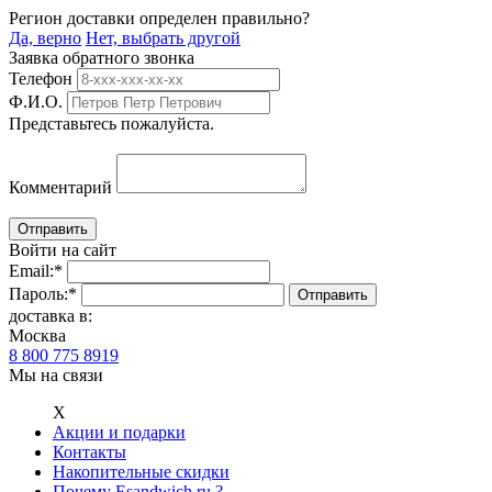
Регион доставки определен правильно?
Да, верно
Нет, выбрать другой
Заявка обратного звонка
Телефон
Ф.И.О.
Представьтесь пожалуйста.
Комментарий
Войти на сайт
Email:
*
Пароль:
*
доставка в:
Москва
8 800 775 8919
Мы на связи
Х
Акции и подарки
Контакты
Накопительные скидки
Почему Esandwich.ru ?