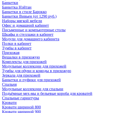
Банкетки
Банкетка Нэйтан
Банкетки в стиле Барокко
Банкетки Вивьен (от 1290 руб.)
Наборы мягкой мебели
Офис и домашний кабинет
Письменные и компьютерные столы
Шкафы и стеллажи в кабинет
Модули для домашнего кабинета
Полки в кабинет
Тумбы в кабинет
Прихожая
Вешалки в прихожую
Комплекты для прихожей
Модульные коллекции для прихожей
Тумбы для обуви и комоды в прихожую
Зеркала для прихожей
Банкетки и пуфики для прихожей
Спальня
Модульные коллекции для спальни
Подъёмные мех-мы и бельевые короба для кроватей
Спальные гарнитуры
Кровати
Кровати шириной 800
Кровати шириной 900