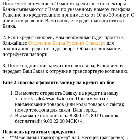
После чего, в течение 5-10 минут кредитные инспекторы
Банка связываются с Вами по указанному номеру телефона.
Решение по кредитованию принимается от 10 до 30 минут. О
принятом решении Вам сообщает кредитный инспектор
Банка.
2. Если кредит одобрен, Вам необходимо будет пройти в
ближайшее
Отделение Банка Русский Стандарт
для
подписания кредитного договора. Обратите внимание,
потребуется паспорт.
3. После подписания кредитного договора, Есэндвич.ру
передает Ваш Заказ к отгрузке в транспортную компанию.
Еще 2 способа оформить заявку на кредит on-line
Вы можете отправить Заявку на кредит на нашу
эл.почту sale@esandwich.ru. Просим указать:
наименование товаров (или коды товаров с сайта);
номер телефона для связи; Ваш город.
Вы можете позвонить на 8 800 775 8919 (звонок
бесплатный) 9.00 22.00 МСК+4.
Перечень кредитных продуктов
*"Мебельный трансформер" на 6 месяцев (рассрочка)".