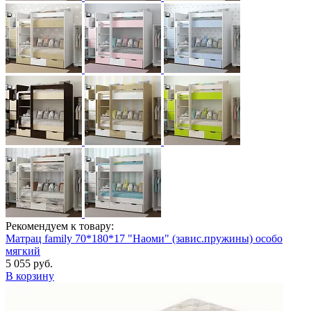
Рекомендуем к товару:
Матрац family 70*180*17 "Наоми" (завис.пружины) особо
мягкий
5 055 руб.
В корзину