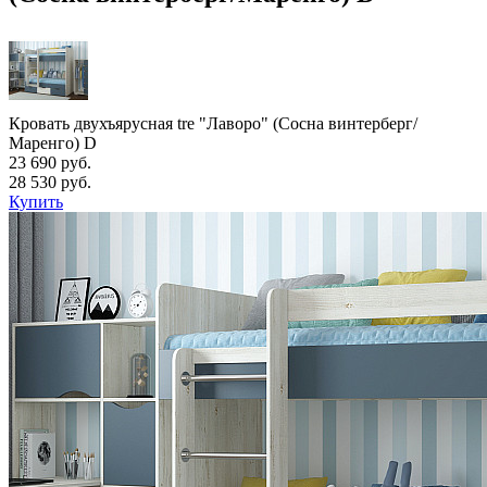
Кровать двухъярусная tre "Лаворо" (Сосна винтерберг/
Маренго) D
23 690 руб.
28 530 руб.
Купить