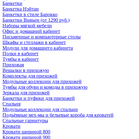
Банкетки
Банкетка Нэйтан
Банкетки в стиле Барокко
Банкетки Вивьен (от 1290 руб.)
Наборы мягкой мебели
Офис и домашний кабинет
Письменные и компьютерные столы
Шкафы и стеллажи в кабинет
Модули для домашнего кабинета
Полки в кабинет
Тумбы в кабинет
Прихожая
Вешалки в прихожую
Комплекты для прихожей
Модульные коллекции для прихожей
Тумбы для обуви и комоды в прихожую
Зеркала для прихожей
Банкетки и пуфики для прихожей
Спальня
Модульные коллекции для спальни
Подъёмные мех-мы и бельевые короба для кроватей
Спальные гарнитуры
Кровати
Кровати шириной 800
Кровати шириной 900