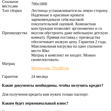
Спальное
700х1800
место,мм
Тип сборки
Лестница устанавливается на левую сторону.
Надежные и красивые кровати
зарекомендовали себя высокой
покупательской оценкой. Компактная
конструкция позволяет эргономично и со
Преимущества
вкусом обустроить даже небольшую детскую
комнату. Прямая поставка с призводства
обеспечивает низкую цену. Гарантия 2 года.
Максимальная нагрузка на одно спальное
место 80кг.
Матрац в комплект не входит. Можно
скомплектовать:
Матрац
Матрацами 70х180 см
Гарантия
24 месяца
Какие документы необходимы, чтобы получить кредит?
Для получения кредита вам нужен только паспорт.
Каким будет первоначальный взнос?