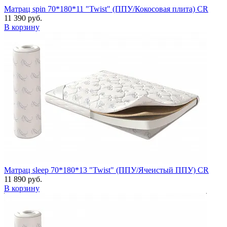
Матрац spin 70*180*11 "Twist" (ППУ/Кокосовая плита) CR
11 390 руб.
В корзину
Матрац sleep 70*180*13 "Twist" (ППУ/Ячеистый ППУ) CR
11 890 руб.
В корзину