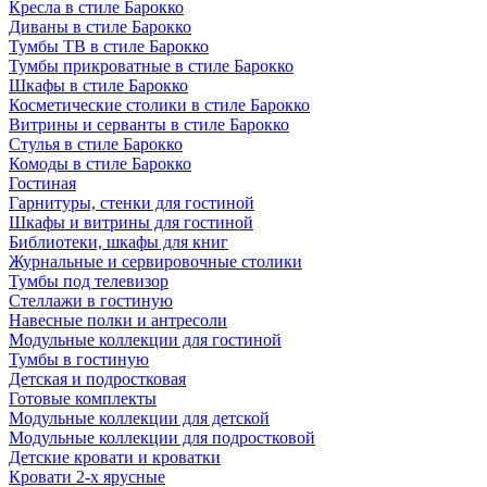
Кресла в стиле Барокко
Диваны в стиле Барокко
Тумбы ТВ в стиле Барокко
Тумбы прикроватные в стиле Барокко
Шкафы в стиле Барокко
Косметические столики в стиле Барокко
Витрины и серванты в стиле Барокко
Стулья в стиле Барокко
Комоды в стиле Барокко
Гостиная
Гарнитуры, стенки для гостиной
Шкафы и витрины для гостиной
Библиотеки, шкафы для книг
Журнальные и сервировочные столики
Тумбы под телевизор
Стеллажи в гостиную
Навесные полки и антресоли
Модульные коллекции для гостиной
Тумбы в гостиную
Детская и подростковая
Готовые комплекты
Модульные коллекции для детской
Модульные коллекции для подростковой
Детские кровати и кроватки
Кровати 2-х ярусные