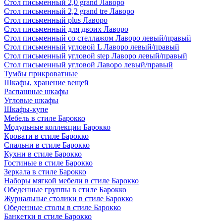
Стол письменный 2,0 grand Лаворо
Стол письменный 2,2 grand tre Лаворо
Стол письменный plus Лаворо
Стол письменный для двоих Лаворо
Стол письменный со стеллажом Лаворо левый/правый
Стол письменный угловой L Лаворо левый/правый
Стол письменный угловой step Лаворо левый/правый
Стол письменный угловой Лаворо левый/правый
Тумбы прикроватные
Шкафы, хранение вещей
Распашные шкафы
Угловые шкафы
Шкафы-купе
Мебель в стиле Барокко
Модульные коллекции Барокко
Кровати в стиле Барокко
Спальни в стиле Барокко
Кухни в стиле Барокко
Гостиные в стиле Барокко
Зеркала в стиле Барокко
Наборы мягкой мебели в стиле Барокко
Обеденные группы в стиле Барокко
Журнальные столики в стиле Барокко
Обеденные столы в стиле Барокко
Банкетки в стиле Барокко