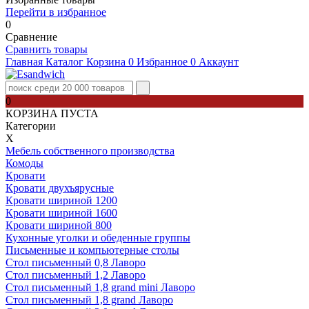
Перейти в избранное
0
Сравнение
Сравнить товары
Главная
Каталог
Корзина
0
Избранное
0
Аккаунт
0
КОРЗИНА ПУСТА
Категории
Х
Мебель собственного производства
Комоды
Кровати
Кровати двухъярусные
Кровати шириной 1200
Кровати шириной 1600
Кровати шириной 800
Кухонные уголки и обеденные группы
Письменные и компьютерные столы
Стол письменный 0,8 Лаворо
Стол письменный 1,2 Лаворо
Стол письменный 1,8 grand mini Лаворо
Стол письменный 1,8 grand Лаворо