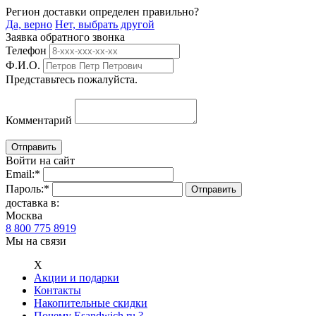
Регион доставки определен правильно?
Да, верно
Нет, выбрать другой
Заявка обратного звонка
Телефон
Ф.И.О.
Представьтесь пожалуйста.
Комментарий
Войти на сайт
Email:
*
Пароль:
*
доставка в:
Москва
8 800 775 8919
Мы на связи
Х
Акции и подарки
Контакты
Накопительные скидки
Почему Esandwich.ru ?