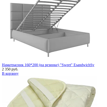
Наматрасник 160*200 (на резинке) "Sweet" EsandwichSv
2 350 руб.
В корзину