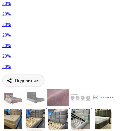
20%
20%
20%
20%
20%
20%
20%
Поделиться