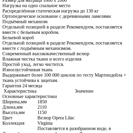
Размер для матраца 1600 x 2000
Нагрузка на одно спальное место
Распределённая статическая нагрузка до 130 кг
Ортопедическое основание с деревянными ламелями
Подъёмный механизм
Отдельной позицией в разделе Рекомендуем, поставляется
вместе с бельевым коробом.
Бельевой короб
Отдельной позицией в разделе Рекомендуем, поставляется
вместе с подъёмным механизмом.
Современный высококачественный велюр
Влажная чистка ткани и всего изделия
Простой уход, легко чистится.
Износоустойчивая ткань
Выдерживает более 100 000 циклов по тесту Мартиндейла +
ткань устойчива к зацепам.
Гарантия 24 месяца
Характеристика
Значение
Основные характеристики
Ширина,мм
1850
Длина,мм
2110
Высота,мм
1150
Цвет
Велюр Opera Lilac
Коллекция
Virginia
Поставляется в разобранном виде, в