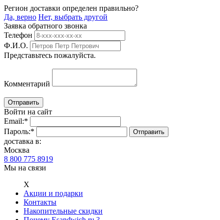
Регион доставки определен правильно?
Да, верно
Нет, выбрать другой
Заявка обратного звонка
Телефон
Ф.И.О.
Представьтесь пожалуйста.
Комментарий
Войти на сайт
Email:
*
Пароль:
*
доставка в:
Москва
8 800 775 8919
Мы на связи
Х
Акции и подарки
Контакты
Накопительные скидки
Почему Esandwich.ru ?