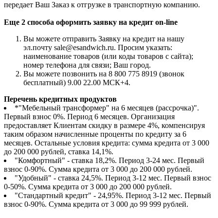
передает Ваш Заказ к отгрузке в транспортную компанию.
Еще 2 способа оформить заявку на кредит on-line
Вы можете отправить Заявку на кредит на нашу
эл.почту sale@esandwich.ru. Просим указать:
наименование товаров (или коды товаров с сайта);
номер телефона для связи; Ваш город.
Вы можете позвонить на 8 800 775 8919 (звонок
бесплатный) 9.00 22.00 МСК+4.
Перечень кредитных продуктов
*"Мебельный трансформер" на 6 месяцев (рассрочка)".
Первый взнос 0%. Период 6 месяцев. Организация
предоставляет Клиентам скидку в размере 4%, компенсируя
таким образом начисленные проценты по кредиту за 6
месяцев. Остальные условия кредита: сумма кредита от 3 000
до 200 000 рублей, ставка 14,1%.
"Комфортный" - ставка 18,2%. Период 3-24 мес. Первый
взнос 0-90%. Сумма кредита от 3 000 до 200 000 рублей.
"Удобный" - ставка 24,5%. Период 3-12 мес. Первый взнос
0-50%. Сумма кредита от 3 000 до 200 000 рублей.
"Стандартный кредит" - 24,95%. Период 3-12 мес. Первый
взнос 0-90%. Сумма кредита от 3 000 до 99 999 рублей.