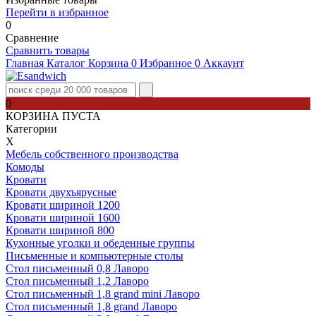
Перейти в избранное
0
Сравнение
Сравнить товары
Главная
Каталог
Корзина
0
Избранное
0
Аккаунт
0
КОРЗИНА ПУСТА
Категории
Х
Мебель собственного производства
Комоды
Кровати
Кровати двухъярусные
Кровати шириной 1200
Кровати шириной 1600
Кровати шириной 800
Кухонные уголки и обеденные группы
Письменные и компьютерные столы
Стол письменный 0,8 Лаворо
Стол письменный 1,2 Лаворо
Стол письменный 1,8 grand mini Лаворо
Стол письменный 1,8 grand Лаворо