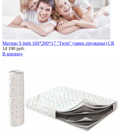
Матрац S light 160*200*17 "Twist" (завис.пружины) CR
14 190 руб.
В корзину