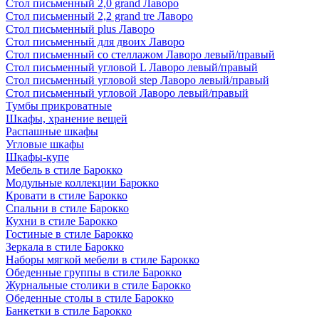
Стол письменный 2,0 grand Лаворо
Стол письменный 2,2 grand tre Лаворо
Стол письменный plus Лаворо
Стол письменный для двоих Лаворо
Стол письменный со стеллажом Лаворо левый/правый
Стол письменный угловой L Лаворо левый/правый
Стол письменный угловой step Лаворо левый/правый
Стол письменный угловой Лаворо левый/правый
Тумбы прикроватные
Шкафы, хранение вещей
Распашные шкафы
Угловые шкафы
Шкафы-купе
Мебель в стиле Барокко
Модульные коллекции Барокко
Кровати в стиле Барокко
Спальни в стиле Барокко
Кухни в стиле Барокко
Гостиные в стиле Барокко
Зеркала в стиле Барокко
Наборы мягкой мебели в стиле Барокко
Обеденные группы в стиле Барокко
Журнальные столики в стиле Барокко
Обеденные столы в стиле Барокко
Банкетки в стиле Барокко