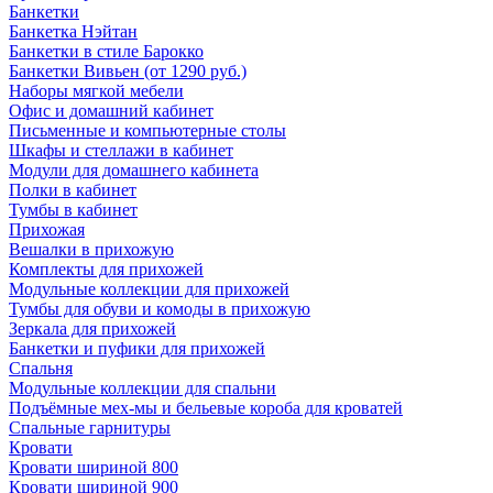
Банкетки
Банкетка Нэйтан
Банкетки в стиле Барокко
Банкетки Вивьен (от 1290 руб.)
Наборы мягкой мебели
Офис и домашний кабинет
Письменные и компьютерные столы
Шкафы и стеллажи в кабинет
Модули для домашнего кабинета
Полки в кабинет
Тумбы в кабинет
Прихожая
Вешалки в прихожую
Комплекты для прихожей
Модульные коллекции для прихожей
Тумбы для обуви и комоды в прихожую
Зеркала для прихожей
Банкетки и пуфики для прихожей
Спальня
Модульные коллекции для спальни
Подъёмные мех-мы и бельевые короба для кроватей
Спальные гарнитуры
Кровати
Кровати шириной 800
Кровати шириной 900