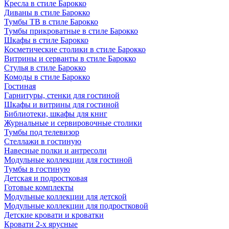
Кресла в стиле Барокко
Диваны в стиле Барокко
Тумбы ТВ в стиле Барокко
Тумбы прикроватные в стиле Барокко
Шкафы в стиле Барокко
Косметические столики в стиле Барокко
Витрины и серванты в стиле Барокко
Стулья в стиле Барокко
Комоды в стиле Барокко
Гостиная
Гарнитуры, стенки для гостиной
Шкафы и витрины для гостиной
Библиотеки, шкафы для книг
Журнальные и сервировочные столики
Тумбы под телевизор
Стеллажи в гостиную
Навесные полки и антресоли
Модульные коллекции для гостиной
Тумбы в гостиную
Детская и подростковая
Готовые комплекты
Модульные коллекции для детской
Модульные коллекции для подростковой
Детские кровати и кроватки
Кровати 2-х ярусные