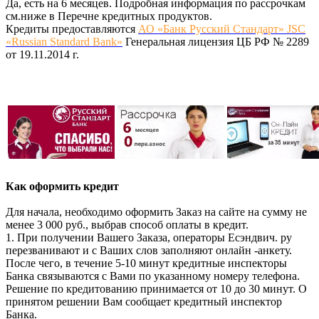
Да, есть на 6 месяцев. Подробная информация по рассрочкам
см.ниже в Перечне кредитных продуктов.
Кредиты предоставляются
АО «Банк Русский Стандарт» JSC
«Russian Standard Bank»
Генеральная лицензия ЦБ РФ № 2289
от 19.11.2014 г.
Как оформить кредит
Для начала, необходимо оформить Заказ на сайте на сумму не
менее 3 000 руб., выбрав способ оплаты в кредит.
1. При получении Вашего Заказа, операторы Есэндвич. ру
перезванивают и с Ваших слов заполняют онлайн -анкету.
После чего, в течение 5-10 минут кредитные инспекторы
Банка связываются с Вами по указанному номеру телефона.
Решение по кредитованию принимается от 10 до 30 минут. О
принятом решении Вам сообщает кредитный инспектор
Банка.