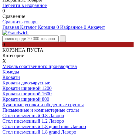
Перейти в избранное
0
Сравнение
Сравнить товары
Главная
Каталог
Корзина
0
Избранное
0
Аккаунт
0
КОРЗИНА ПУСТА
Категории
Х
Мебель собственного производства
Комоды
Кровати
Кровати двухъярусные
Кровати шириной 1200
Кровати шириной 1600
Кровати шириной 800
Кухонные уголки и обеденные группы
Письменные и компьютерные столы
Стол письменный 0,8 Лаворо
Стол письменный 1,2 Лаворо
Стол письменный 1,8 grand mini Лаворо
Стол письменный 1,8 grand Лаворо