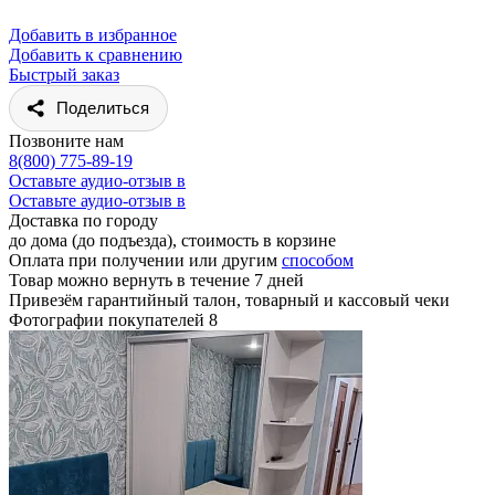
Добавить в избранное
Добавить к сравнению
Быстрый заказ
Поделиться
Позвоните нам
8(800) 775-89-19
Оставьте аудио-отзыв в
Оставьте аудио-отзыв в
Доставка по городу
до дома (до подъезда), стоимость
в корзине
Оплата при получении или другим
способом
Товар можно вернуть в течение 7 дней
Привезём гарантийный талон, товарный и кассовый чеки
Фотографии покупателей
8