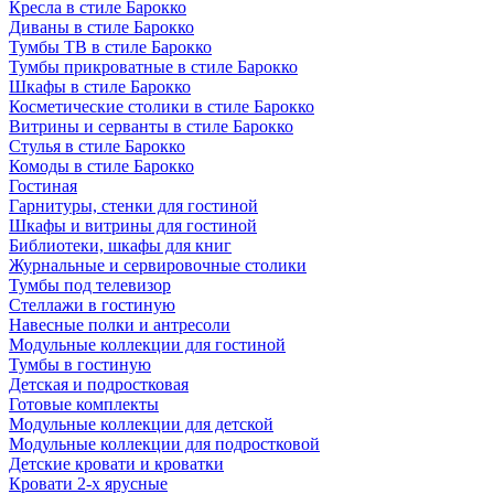
Кресла в стиле Барокко
Диваны в стиле Барокко
Тумбы ТВ в стиле Барокко
Тумбы прикроватные в стиле Барокко
Шкафы в стиле Барокко
Косметические столики в стиле Барокко
Витрины и серванты в стиле Барокко
Стулья в стиле Барокко
Комоды в стиле Барокко
Гостиная
Гарнитуры, стенки для гостиной
Шкафы и витрины для гостиной
Библиотеки, шкафы для книг
Журнальные и сервировочные столики
Тумбы под телевизор
Стеллажи в гостиную
Навесные полки и антресоли
Модульные коллекции для гостиной
Тумбы в гостиную
Детская и подростковая
Готовые комплекты
Модульные коллекции для детской
Модульные коллекции для подростковой
Детские кровати и кроватки
Кровати 2-х ярусные