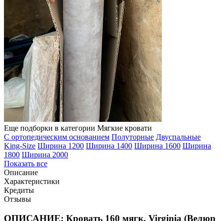
Еще подборки в категории Мягкие кровати
С ортопедическим основанием
Полуторные
Двуспальные
King-Size
Ширина 1200
Ширина 1400
Ширина 1600
Ширина
1800
Ширина 2000
Показать все
Описание
Характеристики
Кредиты
Отзывы
ОПИСАНИЕ: Кровать 160 мягк. Virginia (Велюр