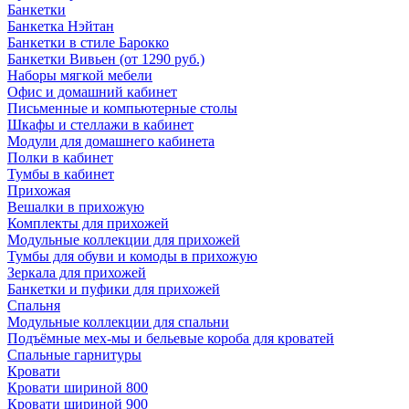
Банкетки
Банкетка Нэйтан
Банкетки в стиле Барокко
Банкетки Вивьен (от 1290 руб.)
Наборы мягкой мебели
Офис и домашний кабинет
Письменные и компьютерные столы
Шкафы и стеллажи в кабинет
Модули для домашнего кабинета
Полки в кабинет
Тумбы в кабинет
Прихожая
Вешалки в прихожую
Комплекты для прихожей
Модульные коллекции для прихожей
Тумбы для обуви и комоды в прихожую
Зеркала для прихожей
Банкетки и пуфики для прихожей
Спальня
Модульные коллекции для спальни
Подъёмные мех-мы и бельевые короба для кроватей
Спальные гарнитуры
Кровати
Кровати шириной 800
Кровати шириной 900