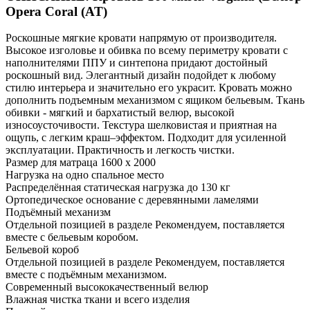
Opera Coral (AT)
Роскошные мягкие кровати напрямую от производителя.
Высокое изголовье и обивка по всему периметру кровати с
наполнителями ППУ и синтепона придают достойный
роскошный вид. Элегантный дизайн подойдет к любому
стилю интерьера и значительно его украсит. Кровать можно
дополнить подъемным механизмом с ящиком бельевым. Ткань
обивки - мягкий и бархатистый велюр, высокой
износоусточивости. Текстура шелковистая и приятная на
ощупь, с легким краш–эффектом. Подходит для усиленной
эксплуатации. Практичность и легкость чистки.
Размер для матраца 1600 x 2000
Нагрузка на одно спальное место
Распределённая статическая нагрузка до 130 кг
Ортопедическое основание с деревянными ламелями
Подъёмный механизм
Отдельной позицией в разделе Рекомендуем, поставляется
вместе с бельевым коробом.
Бельевой короб
Отдельной позицией в разделе Рекомендуем, поставляется
вместе с подъёмным механизмом.
Современный высококачественный велюр
Влажная чистка ткани и всего изделия