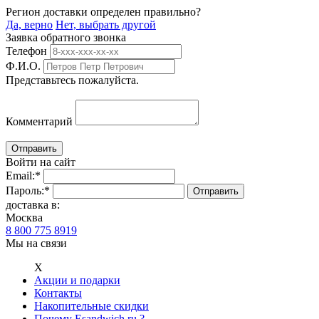
Регион доставки определен правильно?
Да, верно
Нет, выбрать другой
Заявка обратного звонка
Телефон
Ф.И.О.
Представьтесь пожалуйста.
Комментарий
Войти на сайт
Email:
*
Пароль:
*
доставка в:
Москва
8 800 775 8919
Мы на связи
Х
Акции и подарки
Контакты
Накопительные скидки
Почему Esandwich.ru ?