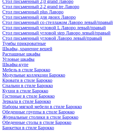
Стол письменный 2,0 grand Лаворо
Стол письменный 2,2 grand tre Лаворо
Стол письменный plus Лаворо
Стол письменный для двоих Лаворо
Стол письменный со стеллажом Лаворо левый/правый
Стол письменный угловой L Лаворо левый/правый
Стол письменный угловой step Лаворо левый/правый
Стол письменный угловой Лаворо левый/правый
Тумбы прикроватные
Шкафы, хранение вещей
Распашные шкафы
Угловые шкафы
Шкафы-купе
Мебель в стиле Барокко
Модульные коллекции Барокко
Кровати в стиле Барокко
Спальни в стиле Барокко
Кухни в стиле Барокко
Гостиные в стиле Барокко
Зеркала в стиле Барокко
Наборы мягкой мебели в стиле Барокко
Обеденные группы в стиле Барокко
Журнальные столики в стиле Барокко
Обеденные столы в стиле Барокко
Банкетки в стиле Барокко