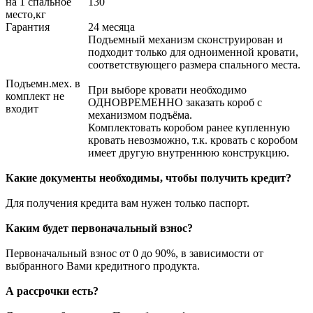
на 1 спальное
130
место,кг
Гарантия
24 месяца
Подъемный механизм сконструирован и
подходит только для одноименной кровати,
соответствующего размера спального места.
Подъемн.мех. в
При выборе кровати необходимо
комплект не
ОДНОВРЕМЕННО заказать короб с
входит
механизмом подъёма.
Комплектовать коробом ранее купленную
кровать невозможно, т.к. кровать с коробом
имеет другую внутреннюю конструкцию.
Какие документы необходимы, чтобы получить кредит?
Для получения кредита вам нужен только паспорт.
Каким будет первоначальный взнос?
Первоначальный взнос от 0 до 90%, в зависимости от
выбранного Вами кредитного продукта.
А рассрочки есть?