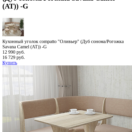
(AT)) -G
Кухонный уголок compatto "Оливьер" (Дуб сонома/Рогожка
Savana Camel (AT)) -G
12 990 руб.
16 729 руб.
Купить