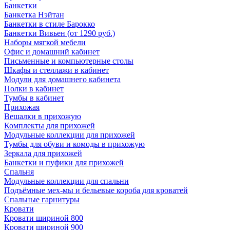
Банкетки
Банкетка Нэйтан
Банкетки в стиле Барокко
Банкетки Вивьен (от 1290 руб.)
Наборы мягкой мебели
Офис и домашний кабинет
Письменные и компьютерные столы
Шкафы и стеллажи в кабинет
Модули для домашнего кабинета
Полки в кабинет
Тумбы в кабинет
Прихожая
Вешалки в прихожую
Комплекты для прихожей
Модульные коллекции для прихожей
Тумбы для обуви и комоды в прихожую
Зеркала для прихожей
Банкетки и пуфики для прихожей
Спальня
Модульные коллекции для спальни
Подъёмные мех-мы и бельевые короба для кроватей
Спальные гарнитуры
Кровати
Кровати шириной 800
Кровати шириной 900