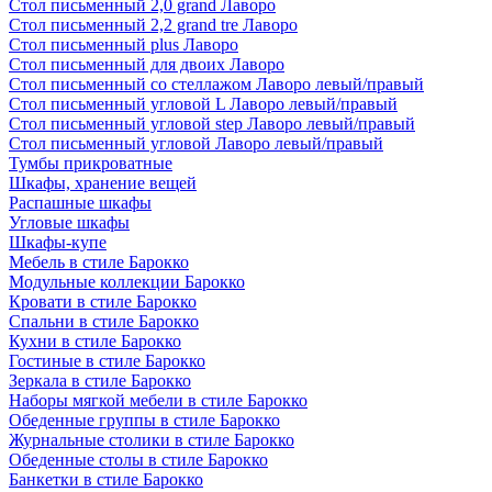
Стол письменный 2,0 grand Лаворо
Стол письменный 2,2 grand tre Лаворо
Стол письменный plus Лаворо
Стол письменный для двоих Лаворо
Стол письменный со стеллажом Лаворо левый/правый
Стол письменный угловой L Лаворо левый/правый
Стол письменный угловой step Лаворо левый/правый
Стол письменный угловой Лаворо левый/правый
Тумбы прикроватные
Шкафы, хранение вещей
Распашные шкафы
Угловые шкафы
Шкафы-купе
Мебель в стиле Барокко
Модульные коллекции Барокко
Кровати в стиле Барокко
Спальни в стиле Барокко
Кухни в стиле Барокко
Гостиные в стиле Барокко
Зеркала в стиле Барокко
Наборы мягкой мебели в стиле Барокко
Обеденные группы в стиле Барокко
Журнальные столики в стиле Барокко
Обеденные столы в стиле Барокко
Банкетки в стиле Барокко