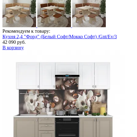
Рекомендуем к товару:
Кухня 2,4 "Форд" (Белый Софт/Мокко Софт) /Gnt/Ev/3
42 090 руб.
В корзину