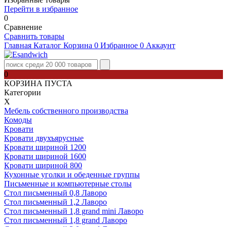
Перейти в избранное
0
Сравнение
Сравнить товары
Главная
Каталог
Корзина
0
Избранное
0
Аккаунт
0
КОРЗИНА ПУСТА
Категории
Х
Мебель собственного производства
Комоды
Кровати
Кровати двухъярусные
Кровати шириной 1200
Кровати шириной 1600
Кровати шириной 800
Кухонные уголки и обеденные группы
Письменные и компьютерные столы
Стол письменный 0,8 Лаворо
Стол письменный 1,2 Лаворо
Стол письменный 1,8 grand mini Лаворо
Стол письменный 1,8 grand Лаворо