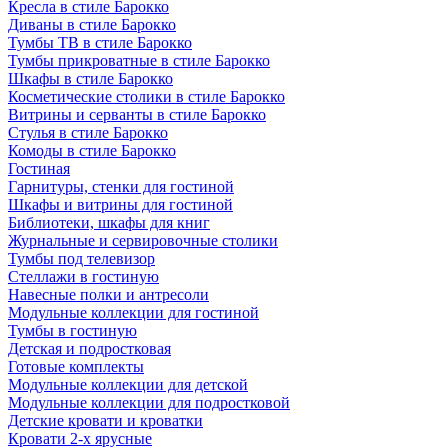
Кресла в стиле Барокко
Диваны в стиле Барокко
Тумбы ТВ в стиле Барокко
Тумбы прикроватные в стиле Барокко
Шкафы в стиле Барокко
Косметические столики в стиле Барокко
Витрины и серванты в стиле Барокко
Стулья в стиле Барокко
Комоды в стиле Барокко
Гостиная
Гарнитуры, стенки для гостиной
Шкафы и витрины для гостиной
Библиотеки, шкафы для книг
Журнальные и сервировочные столики
Тумбы под телевизор
Стеллажи в гостиную
Навесные полки и антресоли
Модульные коллекции для гостиной
Тумбы в гостиную
Детская и подростковая
Готовые комплекты
Модульные коллекции для детской
Модульные коллекции для подростковой
Детские кровати и кроватки
Кровати 2-х ярусные