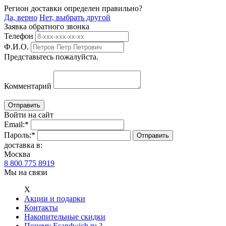
Регион доставки определен правильно?
Да, верно
Нет, выбрать другой
Заявка обратного звонка
Телефон
Ф.И.О.
Представьтесь пожалуйста.
Комментарий
Войти на сайт
Email:
*
Пароль:
*
доставка в:
Москва
8 800 775 8919
Мы на связи
Х
Акции и подарки
Контакты
Накопительные скидки
Почему Esandwich.ru ?