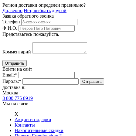
Регион доставки определен правильно?
Да, верно
Нет, выбрать другой
Заявка обратного звонка
Телефон
Ф.И.О.
Представьтесь пожалуйста.
Комментарий
Войти на сайт
Email:
*
Пароль:
*
доставка в:
Москва
8 800 775 8919
Мы на связи
Х
Акции и подарки
Контакты
Накопительные скидки
Почему Esandwich.ru ?