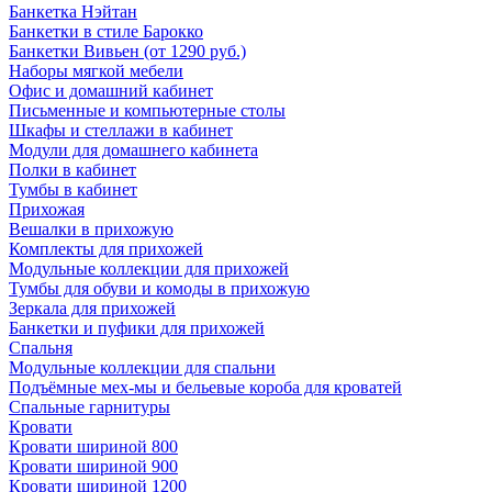
Банкетка Нэйтан
Банкетки в стиле Барокко
Банкетки Вивьен (от 1290 руб.)
Наборы мягкой мебели
Офис и домашний кабинет
Письменные и компьютерные столы
Шкафы и стеллажи в кабинет
Модули для домашнего кабинета
Полки в кабинет
Тумбы в кабинет
Прихожая
Вешалки в прихожую
Комплекты для прихожей
Модульные коллекции для прихожей
Тумбы для обуви и комоды в прихожую
Зеркала для прихожей
Банкетки и пуфики для прихожей
Спальня
Модульные коллекции для спальни
Подъёмные мех-мы и бельевые короба для кроватей
Спальные гарнитуры
Кровати
Кровати шириной 800
Кровати шириной 900
Кровати шириной 1200