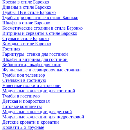
Кресла в стиле Барокко
Диваны в стиле Барокко
Тумбы ТВ в стиле Барокко
Тумбы прикроватные в стиле Барокко
Шкафы в стиле Барокко
Косметические столики в стиле Барокко
Витрины и серванты в стиле Барокко
Стулья в стиле Барокко
Комоды в стиле Барокко
Гостиная
Гарнитуры, стенки для гостиной
Шкафы и витрины для гостиной
Библиотеки, шкафы для книг
Журнальные и сервировочные столики
Тумбы под телевизор
Стеллажи в гостиную
Навесные полки и антресоли
Модульные коллекции для гостиной
Тумбы в гостиную
Детская и подростковая
Готовые комплекты
Модульные коллекции для детской
Модульные коллекции для подростковой
Детские кровати и кроватки
Кровати 2-х ярусные