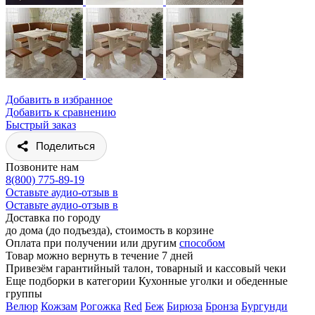
Добавить в избранное
Добавить к сравнению
Быстрый заказ
Поделиться
Позвоните нам
8(800) 775-89-19
Оставьте аудио-отзыв в
Оставьте аудио-отзыв в
Доставка по городу
до дома (до подъезда), стоимость
в корзине
Оплата при получении или другим
способом
Товар можно вернуть в течение 7 дней
Привезём гарантийный талон, товарный и кассовый чеки
Еще подборки в категории Кухонные уголки и обеденные
группы
Велюр
Кожзам
Рогожка
Red
Беж
Бирюза
Бронза
Бургунди