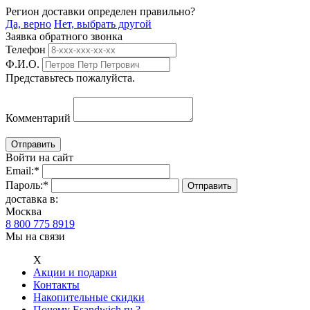
Регион доставки определен правильно?
Да, верно
Нет, выбрать другой
Заявка обратного звонка
Телефон
Ф.И.О.
Представьтесь пожалуйста.
Комментарий
Войти на сайт
Email:
*
Пароль:
*
доставка в:
Москва
8 800 775 8919
Мы на связи
Х
Акции и подарки
Контакты
Накопительные скидки
Почему Esandwich.ru ?