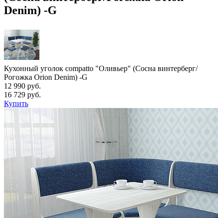
Denim) -G
Кухонный уголок compatto "Оливьер" (Сосна винтерберг/
Рогожка Orion Denim) -G
12 990 руб.
16 729 руб.
Купить