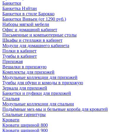
Банкетки
Банкетка Нэйтан
Банкетки в стиле Барокко
Банкетки Вивьен (от 1290 руб.)
Наборы мягкой мебели
Офис и домашний кабинет
Письменные и компьютерные столы
Шкафы и стеллажи в кабинет
Модули для домашнего кабинета
Полки в кабинет
Тумбы в кабинет
Прихожая
Вешалки в прихожую
Комплекты для прихожей
Модульные коллекции для прихожей
Тумбы для обуви и комоды в прихожую
Зеркала для прихожей
Банкетки и пуфики для прихожей
Спальня
Модульные коллекции для спальни
Подъёмные мех-мы и бельевые короба для кроватей
Спальные гарнитуры
Кровати
Кровати шириной 800
Кровати шириной 900