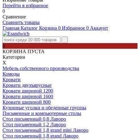
Перейти в избранное
0
Сравнение
Сравнить товары
Главная
Каталог
Корзина
0
Избранное
0
Аккаунт
0
КОРЗИНА ПУСТА
Категории
Х
Мебель собственного производства
Комоды
Кровати
Кровати двухъярусные
Кровати шириной 1200
Кровати шириной 1600
Кровати шириной 800
Кухонные уголки и обеденные группы
Письменные и компьютерные столы
Стол письменный 0,8 Лаворо
Стол письменный 1,2 Лаворо
Стол письменный 1,8 grand mini Лаворо
Стол письменный 1,8 grand Лаворо