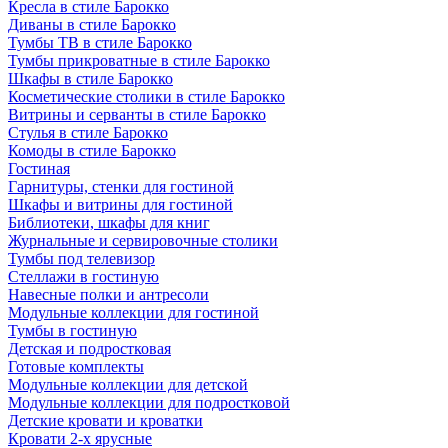
Кресла в стиле Барокко
Диваны в стиле Барокко
Тумбы ТВ в стиле Барокко
Тумбы прикроватные в стиле Барокко
Шкафы в стиле Барокко
Косметические столики в стиле Барокко
Витрины и серванты в стиле Барокко
Стулья в стиле Барокко
Комоды в стиле Барокко
Гостиная
Гарнитуры, стенки для гостиной
Шкафы и витрины для гостиной
Библиотеки, шкафы для книг
Журнальные и сервировочные столики
Тумбы под телевизор
Стеллажи в гостиную
Навесные полки и антресоли
Модульные коллекции для гостиной
Тумбы в гостиную
Детская и подростковая
Готовые комплекты
Модульные коллекции для детской
Модульные коллекции для подростковой
Детские кровати и кроватки
Кровати 2-х ярусные