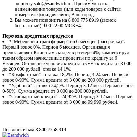
эл.почту sale@esandwich.ru. Просим указать:
наименование товаров (или коды товаров с сайта);
номер телефона для связи; Ваш город.
Вы можете позвонить на 8 800 775 8919 (звонок
бесплатный) 9.00 22.00 МСК+4.
Перечень кредитных продуктов
*"Мебельный трансформер" на 6 месяцев (рассрочка)".
Первый взнос 0%. Период 6 месяцев. Организация
предоставляет Клиентам скидку в размере 4%, компенсируя
таким образом начисленные проценты по кредиту за 6
месяцев. Остальные условия кредита: сумма кредита от 3 000
до 200 000 рублей, ставка 14,1%.
"Комфортный" - ставка 18,2%. Период 3-24 мес. Первый
взнос 0-90%. Сумма кредита от 3 000 до 200 000 рублей.
"Удобный" - ставка 24,5%. Период 3-12 мес. Первый взнос
0-50%. Сумма кредита от 3 000 до 200 000 рублей.
"Стандартный кредит" - 24,95%. Период 3-12 мес. Первый
взнос 0-90%. Сумма кредита от 3 000 до 99 999 рублей.
Позвоните нам
8 800 7758 919