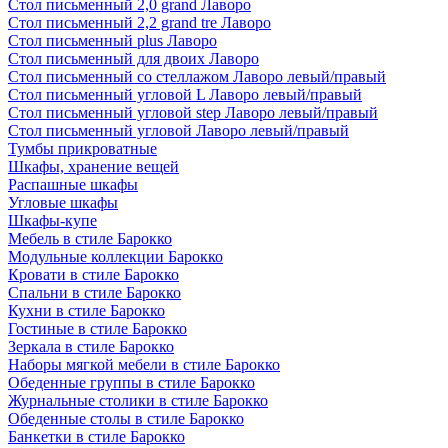
Стол письменный 2,0 grand Лаворо
Стол письменный 2,2 grand tre Лаворо
Стол письменный plus Лаворо
Стол письменный для двоих Лаворо
Стол письменный со стеллажом Лаворо левый/правый
Стол письменный угловой L Лаворо левый/правый
Стол письменный угловой step Лаворо левый/правый
Стол письменный угловой Лаворо левый/правый
Тумбы прикроватные
Шкафы, хранение вещей
Распашные шкафы
Угловые шкафы
Шкафы-купе
Мебель в стиле Барокко
Модульные коллекции Барокко
Кровати в стиле Барокко
Спальни в стиле Барокко
Кухни в стиле Барокко
Гостиные в стиле Барокко
Зеркала в стиле Барокко
Наборы мягкой мебели в стиле Барокко
Обеденные группы в стиле Барокко
Журнальные столики в стиле Барокко
Обеденные столы в стиле Барокко
Банкетки в стиле Барокко