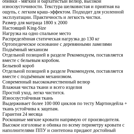
обивки - мягкий и бархатистый велюр, высокой
износоусточивости. Текстура шелковистая и приятная на
ощупь, с легким краш–эффектом. Подходит для усиленной
эксплуатации. Практичность и легкость чистки.
Размер для матраца 1800 x 2000
Настоящий King-Size
Нагрузка на одно спальное место
Распределённая статическая нагрузка до 130 кг
Ортопедическое основание с деревянными ламелями
Подъёмный механизм
Отдельной позицией в разделе Рекомендуем, поставляется
вместе с бельевым коробом.
Бельевой короб
Отдельной позицией в разделе Рекомендуем, поставляется
вместе с подъёмным механизмом.
Современный высококачественный велюр
Влажная чистка ткани и всего изделия
Простой уход, легко чистится.
Износоустойчивая ткань
Выдерживает более 100 000 циклов по тесту Мартиндейла +
ткань устойчива к зацепам.
Гарантия 24 месяца
Роскошные мягкие кровати напрямую от производителя.
Высокое изголовье и обивка по всему периметру кровати с
наполнителями ППУ и синтепона придают достойный