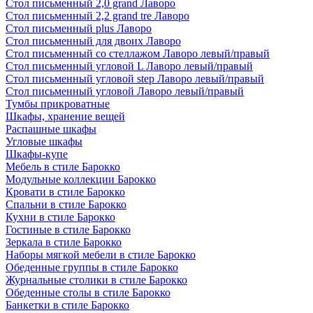
Стол письменный 2,0 grand Лаворо
Стол письменный 2,2 grand tre Лаворо
Стол письменный plus Лаворо
Стол письменный для двоих Лаворо
Стол письменный со стеллажом Лаворо левый/правый
Стол письменный угловой L Лаворо левый/правый
Стол письменный угловой step Лаворо левый/правый
Стол письменный угловой Лаворо левый/правый
Тумбы прикроватные
Шкафы, хранение вещей
Распашные шкафы
Угловые шкафы
Шкафы-купе
Мебель в стиле Барокко
Модульные коллекции Барокко
Кровати в стиле Барокко
Спальни в стиле Барокко
Кухни в стиле Барокко
Гостиные в стиле Барокко
Зеркала в стиле Барокко
Наборы мягкой мебели в стиле Барокко
Обеденные группы в стиле Барокко
Журнальные столики в стиле Барокко
Обеденные столы в стиле Барокко
Банкетки в стиле Барокко