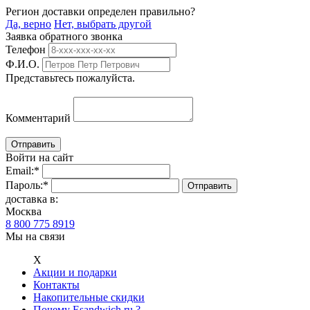
Регион доставки определен правильно?
Да, верно
Нет, выбрать другой
Заявка обратного звонка
Телефон
Ф.И.О.
Представьтесь пожалуйста.
Комментарий
Войти на сайт
Email:
*
Пароль:
*
доставка в:
Москва
8 800 775 8919
Мы на связи
Х
Акции и подарки
Контакты
Накопительные скидки
Почему Esandwich.ru ?