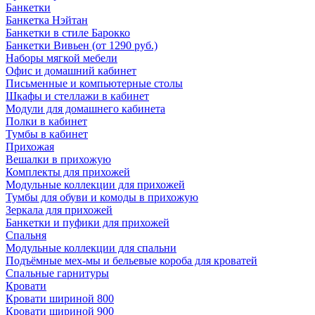
Банкетки
Банкетка Нэйтан
Банкетки в стиле Барокко
Банкетки Вивьен (от 1290 руб.)
Наборы мягкой мебели
Офис и домашний кабинет
Письменные и компьютерные столы
Шкафы и стеллажи в кабинет
Модули для домашнего кабинета
Полки в кабинет
Тумбы в кабинет
Прихожая
Вешалки в прихожую
Комплекты для прихожей
Модульные коллекции для прихожей
Тумбы для обуви и комоды в прихожую
Зеркала для прихожей
Банкетки и пуфики для прихожей
Спальня
Модульные коллекции для спальни
Подъёмные мех-мы и бельевые короба для кроватей
Спальные гарнитуры
Кровати
Кровати шириной 800
Кровати шириной 900