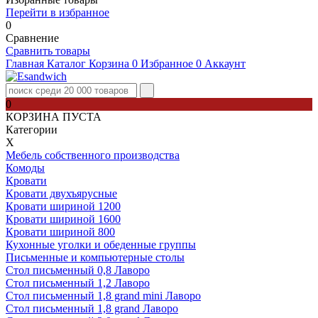
Перейти в избранное
0
Сравнение
Сравнить товары
Главная
Каталог
Корзина
0
Избранное
0
Аккаунт
0
КОРЗИНА ПУСТА
Категории
Х
Мебель собственного производства
Комоды
Кровати
Кровати двухъярусные
Кровати шириной 1200
Кровати шириной 1600
Кровати шириной 800
Кухонные уголки и обеденные группы
Письменные и компьютерные столы
Стол письменный 0,8 Лаворо
Стол письменный 1,2 Лаворо
Стол письменный 1,8 grand mini Лаворо
Стол письменный 1,8 grand Лаворо