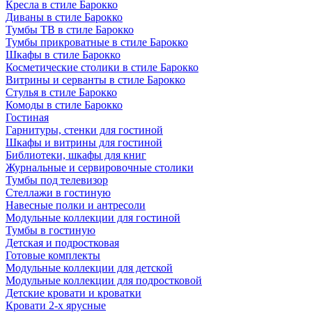
Кресла в стиле Барокко
Диваны в стиле Барокко
Тумбы ТВ в стиле Барокко
Тумбы прикроватные в стиле Барокко
Шкафы в стиле Барокко
Косметические столики в стиле Барокко
Витрины и серванты в стиле Барокко
Стулья в стиле Барокко
Комоды в стиле Барокко
Гостиная
Гарнитуры, стенки для гостиной
Шкафы и витрины для гостиной
Библиотеки, шкафы для книг
Журнальные и сервировочные столики
Тумбы под телевизор
Стеллажи в гостиную
Навесные полки и антресоли
Модульные коллекции для гостиной
Тумбы в гостиную
Детская и подростковая
Готовые комплекты
Модульные коллекции для детской
Модульные коллекции для подростковой
Детские кровати и кроватки
Кровати 2-х ярусные