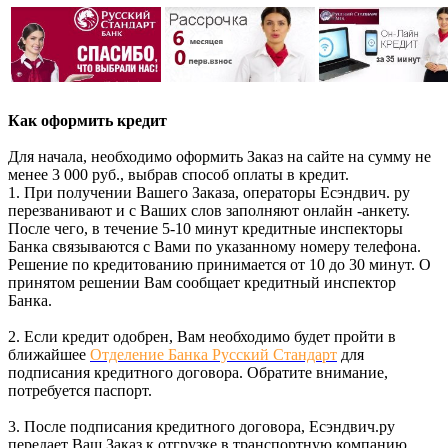
Как оформить кредит
Для начала, необходимо оформить Заказ на сайте на сумму не
менее 3 000 руб., выбрав способ оплаты в кредит.
1. При получении Вашего Заказа, операторы Есэндвич. ру
перезванивают и с Ваших слов заполняют онлайн -анкету.
После чего, в течение 5-10 минут кредитные инспекторы
Банка связываются с Вами по указанному номеру телефона.
Решение по кредитованию принимается от 10 до 30 минут. О
принятом решении Вам сообщает кредитный инспектор
Банка.
2. Если кредит одобрен, Вам необходимо будет пройти в
ближайшее
Отделение Банка Русский Стандарт
для
подписания кредитного договора. Обратите внимание,
потребуется паспорт.
3. После подписания кредитного договора, Есэндвич.ру
передает Ваш Заказ к отгрузке в транспортную компанию.