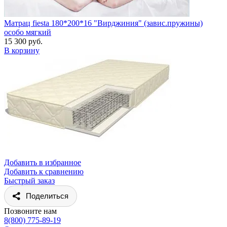
Матрац fiesta 180*200*16 "Вирджиния" (завис.пружины)
особо мягкий
15 300 руб.
В корзину
Добавить в избранное
Добавить к сравнению
Быстрый заказ
Поделиться
Позвоните нам
8(800) 775-89-19