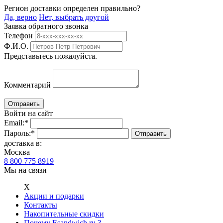
Регион доставки определен правильно?
Да, верно
Нет, выбрать другой
Заявка обратного звонка
Телефон
Ф.И.О.
Представьтесь пожалуйста.
Комментарий
Войти на сайт
Email:
*
Пароль:
*
доставка в:
Москва
8 800 775 8919
Мы на связи
Х
Акции и подарки
Контакты
Накопительные скидки
Почему Esandwich.ru ?