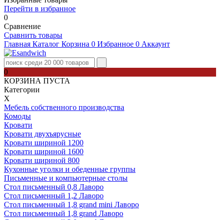
Перейти в избранное
0
Сравнение
Сравнить товары
Главная
Каталог
Корзина
0
Избранное
0
Аккаунт
0
КОРЗИНА ПУСТА
Категории
Х
Мебель собственного производства
Комоды
Кровати
Кровати двухъярусные
Кровати шириной 1200
Кровати шириной 1600
Кровати шириной 800
Кухонные уголки и обеденные группы
Письменные и компьютерные столы
Стол письменный 0,8 Лаворо
Стол письменный 1,2 Лаворо
Стол письменный 1,8 grand mini Лаворо
Стол письменный 1,8 grand Лаворо