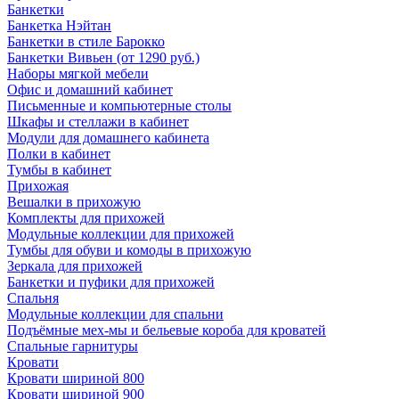
Банкетки
Банкетка Нэйтан
Банкетки в стиле Барокко
Банкетки Вивьен (от 1290 руб.)
Наборы мягкой мебели
Офис и домашний кабинет
Письменные и компьютерные столы
Шкафы и стеллажи в кабинет
Модули для домашнего кабинета
Полки в кабинет
Тумбы в кабинет
Прихожая
Вешалки в прихожую
Комплекты для прихожей
Модульные коллекции для прихожей
Тумбы для обуви и комоды в прихожую
Зеркала для прихожей
Банкетки и пуфики для прихожей
Спальня
Модульные коллекции для спальни
Подъёмные мех-мы и бельевые короба для кроватей
Спальные гарнитуры
Кровати
Кровати шириной 800
Кровати шириной 900