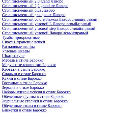
Стол письменный 2,0 grand Лаворо
Стол письменный 2,2 grand tre Лаворо
Стол письменный plus Лаворо
Стол письменный для двоих Лаворо
Стол письменный со стеллажом Лаворо левый/правый
Стол письменный угловой L Лаворо левый/правый
Стол письменный угловой step Лаворо левый/правый
Стол письменный угловой Лаворо левый/правый
Тумбы прикроватные
Шкафы, хранение вещей
Распашные шкафы
Угловые шкафы
Шкафы-купе
Мебель в стиле Барокко
Модульные коллекции Барокко
Кровати в стиле Барокко
Спальни в стиле Барокко
Кухни в стиле Барокко
Гостиные в стиле Барокко
Зеркала в стиле Барокко
Наборы мягкой мебели в стиле Барокко
Обеденные группы в стиле Барокко
Журнальные столики в стиле Барокко
Обеденные столы в стиле Барокко
Банкетки в стиле Барокко