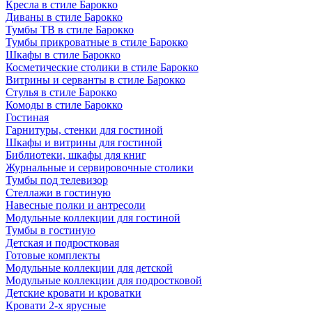
Кресла в стиле Барокко
Диваны в стиле Барокко
Тумбы ТВ в стиле Барокко
Тумбы прикроватные в стиле Барокко
Шкафы в стиле Барокко
Косметические столики в стиле Барокко
Витрины и серванты в стиле Барокко
Стулья в стиле Барокко
Комоды в стиле Барокко
Гостиная
Гарнитуры, стенки для гостиной
Шкафы и витрины для гостиной
Библиотеки, шкафы для книг
Журнальные и сервировочные столики
Тумбы под телевизор
Стеллажи в гостиную
Навесные полки и антресоли
Модульные коллекции для гостиной
Тумбы в гостиную
Детская и подростковая
Готовые комплекты
Модульные коллекции для детской
Модульные коллекции для подростковой
Детские кровати и кроватки
Кровати 2-х ярусные