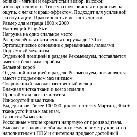
обивки - мягкий и бархатистый велюр, высокой
износоусточивости. Текстура шелковистая и приятная на
ощупь, с легким краш–эффектом. Подходит для усиленной
эксплуатации. Практичность и легкость чистки.
Размер для матраца 1800 x 2000
Настоящий King-Size
Нагрузка на одно спальное место
Распределённая статическая нагрузка до 130 кг
Ортопедическое основание с деревянными ламелями
Подъёмный механизм
Отдельной позицией в разделе Рекомендуем, поставляется
вместе с бельевым коробом.
Бельевой короб
Отдельной позицией в разделе Рекомендуем, поставляется
вместе с подъёмным механизмом.
Современный высококачественный велюр
Влажная чистка ткани и всего изделия
Простой уход, легко чистится.
Износоустойчивая ткань
Выдерживает более 100 000 циклов по тесту Мартиндейла +
ткань устойчива к зацепам.
Гарантия 24 месяца
Роскошные мягкие кровати напрямую от производителя.
Высокое изголовье и обивка по всему периметру кровати с
наполнителями ППУ и синтепона придают достойный