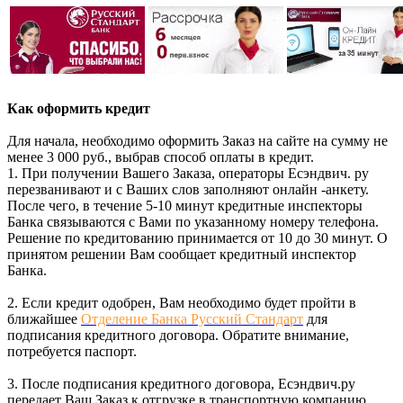
Как оформить кредит
Для начала, необходимо оформить Заказ на сайте на сумму не
менее 3 000 руб., выбрав способ оплаты в кредит.
1. При получении Вашего Заказа, операторы Есэндвич. ру
перезванивают и с Ваших слов заполняют онлайн -анкету.
После чего, в течение 5-10 минут кредитные инспекторы
Банка связываются с Вами по указанному номеру телефона.
Решение по кредитованию принимается от 10 до 30 минут. О
принятом решении Вам сообщает кредитный инспектор
Банка.
2. Если кредит одобрен, Вам необходимо будет пройти в
ближайшее
Отделение Банка Русский Стандарт
для
подписания кредитного договора. Обратите внимание,
потребуется паспорт.
3. После подписания кредитного договора, Есэндвич.ру
передает Ваш Заказ к отгрузке в транспортную компанию.