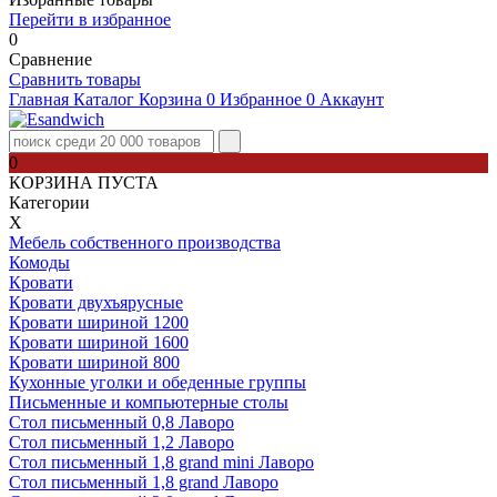
Перейти в избранное
0
Сравнение
Сравнить товары
Главная
Каталог
Корзина
0
Избранное
0
Аккаунт
0
КОРЗИНА ПУСТА
Категории
Х
Мебель собственного производства
Комоды
Кровати
Кровати двухъярусные
Кровати шириной 1200
Кровати шириной 1600
Кровати шириной 800
Кухонные уголки и обеденные группы
Письменные и компьютерные столы
Стол письменный 0,8 Лаворо
Стол письменный 1,2 Лаворо
Стол письменный 1,8 grand mini Лаворо
Стол письменный 1,8 grand Лаворо