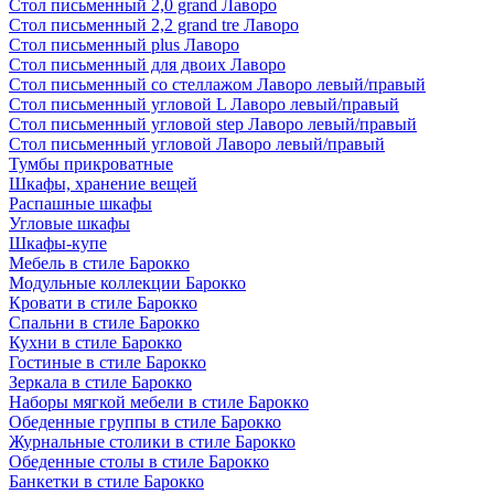
Стол письменный 2,0 grand Лаворо
Стол письменный 2,2 grand tre Лаворо
Стол письменный plus Лаворо
Стол письменный для двоих Лаворо
Стол письменный со стеллажом Лаворо левый/правый
Стол письменный угловой L Лаворо левый/правый
Стол письменный угловой step Лаворо левый/правый
Стол письменный угловой Лаворо левый/правый
Тумбы прикроватные
Шкафы, хранение вещей
Распашные шкафы
Угловые шкафы
Шкафы-купе
Мебель в стиле Барокко
Модульные коллекции Барокко
Кровати в стиле Барокко
Спальни в стиле Барокко
Кухни в стиле Барокко
Гостиные в стиле Барокко
Зеркала в стиле Барокко
Наборы мягкой мебели в стиле Барокко
Обеденные группы в стиле Барокко
Журнальные столики в стиле Барокко
Обеденные столы в стиле Барокко
Банкетки в стиле Барокко