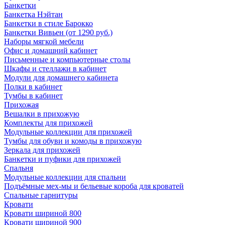
Банкетки
Банкетка Нэйтан
Банкетки в стиле Барокко
Банкетки Вивьен (от 1290 руб.)
Наборы мягкой мебели
Офис и домашний кабинет
Письменные и компьютерные столы
Шкафы и стеллажи в кабинет
Модули для домашнего кабинета
Полки в кабинет
Тумбы в кабинет
Прихожая
Вешалки в прихожую
Комплекты для прихожей
Модульные коллекции для прихожей
Тумбы для обуви и комоды в прихожую
Зеркала для прихожей
Банкетки и пуфики для прихожей
Спальня
Модульные коллекции для спальни
Подъёмные мех-мы и бельевые короба для кроватей
Спальные гарнитуры
Кровати
Кровати шириной 800
Кровати шириной 900