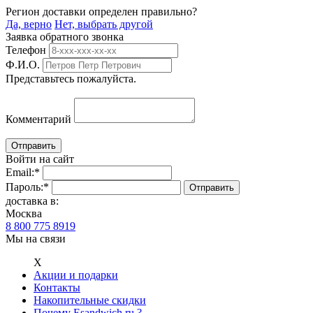
Регион доставки определен правильно?
Да, верно
Нет, выбрать другой
Заявка обратного звонка
Телефон
Ф.И.О.
Представьтесь пожалуйста.
Комментарий
Войти на сайт
Email:
*
Пароль:
*
доставка в:
Москва
8 800 775 8919
Мы на связи
Х
Акции и подарки
Контакты
Накопительные скидки
Почему Esandwich.ru ?