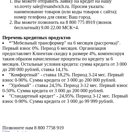
Вы можете отправить Заявку на кредит на нашу
эл.почту sale@esandwich.ru. Просим указать:
наименование товаров (или коды товаров с сайта);
номер телефона для связи; Ваш город.
Вы можете позвонить на 8 800 775 8919 (звонок
бесплатный) 9.00 22.00 МСК+4.
Перечень кредитных продуктов
*"Мебельный трансформер" на 6 месяцев (рассрочка)".
Первый взнос 0%. Период 6 месяцев. Организация
предоставляет Клиентам скидку в размере 4%, компенсируя
таким образом начисленные проценты по кредиту за 6
месяцев. Остальные условия кредита: сумма кредита от 3 000
до 200 000 рублей, ставка 14,1%.
"Комфортный" - ставка 18,2%. Период 3-24 мес. Первый
взнос 0-90%. Сумма кредита от 3 000 до 200 000 рублей.
"Удобный" - ставка 24,5%. Период 3-12 мес. Первый взнос
0-50%. Сумма кредита от 3 000 до 200 000 рублей.
"Стандартный кредит" - 24,95%. Период 3-12 мес. Первый
взнос 0-90%. Сумма кредита от 3 000 до 99 999 рублей.
Позвоните нам
8 800 7758 919