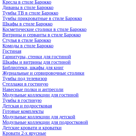
Кресла в стиле Барокко
Диваны в стиле Барокко
Тумбы ТВ в стиле Барокко
Тумбы прикроватные в стиле Барокко
Шкафы в стиле Барокко
Косметические столики в стиле Барокко
Витрины и серванты в стиле Барокко
Стулья в стиле Барокко
Комоды в стиле Барокко
Гостиная
Гарнитуры, стенки для гостиной
Шкафы и витрины для гостиной
Библиотеки, шкафы для книг
Журнальные и сервировочные столики
Тумбы под телевизор
Стеллажи в гостиную
Навесные полки и антресоли
Модульные коллекции для гостиной
Тумбы в гостиную
Детская и подростковая
Готовые комплекты
Модульные коллекции для детской
Модульные коллекции для подростковой
Детские кровати и кроватки
Кровати 2-х ярусные