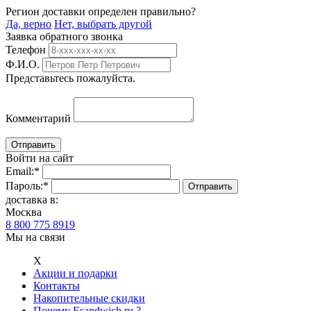
Регион доставки определен правильно?
Да, верно
Нет, выбрать другой
Заявка обратного звонка
Телефон
Ф.И.О.
Представьтесь пожалуйста.
Комментарий
Войти на сайт
Email:
*
Пароль:
*
доставка в:
Москва
8 800 775 8919
Мы на связи
Х
Акции и подарки
Контакты
Накопительные скидки
Почему Esandwich.ru ?