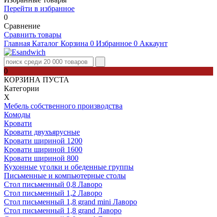
Перейти в избранное
0
Сравнение
Сравнить товары
Главная
Каталог
Корзина
0
Избранное
0
Аккаунт
0
КОРЗИНА ПУСТА
Категории
Х
Мебель собственного производства
Комоды
Кровати
Кровати двухъярусные
Кровати шириной 1200
Кровати шириной 1600
Кровати шириной 800
Кухонные уголки и обеденные группы
Письменные и компьютерные столы
Стол письменный 0,8 Лаворо
Стол письменный 1,2 Лаворо
Стол письменный 1,8 grand mini Лаворо
Стол письменный 1,8 grand Лаворо