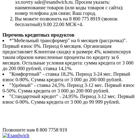
эл.почту sale@esandwich.ru. Просим указать:
наименование товаров (или коды товаров с сайта);
номер телефона для связи; Ваш город.
Вы можете позвонить на 8 800 775 8919 (звонок
бесплатный) 9.00 22.00 МСК+4.
Перечень кредитных продуктов
*"Мебельный трансформер" на 6 месяцев (рассрочка)".
Первый взнос 0%. Период 6 месяцев. Организация
предоставляет Клиентам скидку в размере 4%, компенсируя
таким образом начисленные проценты по кредиту за 6
месяцев. Остальные условия кредита: сумма кредита от 3 000
до 200 000 рублей, ставка 14,1%.
"Комфортный" - ставка 18,2%. Период 3-24 мес. Первый
взнос 0-90%. Сумма кредита от 3 000 до 200 000 рублей.
"Удобный" - ставка 24,5%. Период 3-12 мес. Первый взнос
0-50%. Сумма кредита от 3 000 до 200 000 рублей.
"Стандартный кредит" - 24,95%. Период 3-12 мес. Первый
взнос 0-90%. Сумма кредита от 3 000 до 99 999 рублей.
Позвоните нам
8 800 7758 919