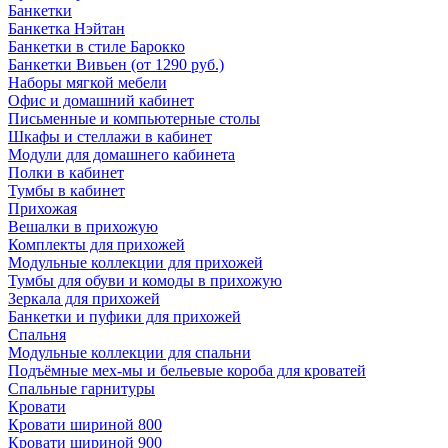
Банкетки
Банкетка Нэйтан
Банкетки в стиле Барокко
Банкетки Вивьен (от 1290 руб.)
Наборы мягкой мебели
Офис и домашний кабинет
Письменные и компьютерные столы
Шкафы и стеллажи в кабинет
Модули для домашнего кабинета
Полки в кабинет
Тумбы в кабинет
Прихожая
Вешалки в прихожую
Комплекты для прихожей
Модульные коллекции для прихожей
Тумбы для обуви и комоды в прихожую
Зеркала для прихожей
Банкетки и пуфики для прихожей
Спальня
Модульные коллекции для спальни
Подъёмные мех-мы и бельевые короба для кроватей
Спальные гарнитуры
Кровати
Кровати шириной 800
Кровати шириной 900