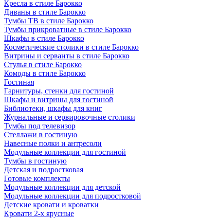
Кресла в стиле Барокко
Диваны в стиле Барокко
Тумбы ТВ в стиле Барокко
Тумбы прикроватные в стиле Барокко
Шкафы в стиле Барокко
Косметические столики в стиле Барокко
Витрины и серванты в стиле Барокко
Стулья в стиле Барокко
Комоды в стиле Барокко
Гостиная
Гарнитуры, стенки для гостиной
Шкафы и витрины для гостиной
Библиотеки, шкафы для книг
Журнальные и сервировочные столики
Тумбы под телевизор
Стеллажи в гостиную
Навесные полки и антресоли
Модульные коллекции для гостиной
Тумбы в гостиную
Детская и подростковая
Готовые комплекты
Модульные коллекции для детской
Модульные коллекции для подростковой
Детские кровати и кроватки
Кровати 2-х ярусные