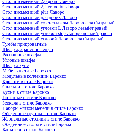
Стол письменный 2,0 grand Лаворо
Стол письменный 2,2 grand tre Лаворо
Стол письменный plus Лаворо
Стол письменный для двоих Лаворо
Стол письменный со стеллажом Лаворо левый/правый
Стол письменный угловой L Лаворо левый/правый
Стол письменный угловой step Лаворо левый/правый
Стол письменный угловой Лаворо левый/правый
Тумбы прикроватные
Шкафы, хранение вещей
Распашные шкафы
Угловые шкафы
Шкафы-купе
Мебель в стиле Барокко
Модульные коллекции Барокко
Кровати в стиле Барокко
Спальни в стиле Барокко
Кухни в стиле Барокко
Гостиные в стиле Барокко
Зеркала в стиле Барокко
Наборы мягкой мебели в стиле Барокко
Обеденные группы в стиле Барокко
Журнальные столики в стиле Барокко
Обеденные столы в стиле Барокко
Банкетки в стиле Барокко