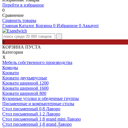
Перейти в избранное
0
Сравнение
Сравнить товары
Главная
Каталог
Корзина
0
Избранное
0
Аккаунт
0
КОРЗИНА ПУСТА
Категории
Х
Мебель собственного производства
Комоды
Кровати
Кровати двухъярусные
Кровати шириной 1200
Кровати шириной 1600
Кровати шириной 800
Кухонные уголки и обеденные группы
Письменные и компьютерные столы
Стол письменный 0,8 Лаворо
Стол письменный 1,2 Лаворо
Стол письменный 1,8 grand mini Лаворо
Стол письменный 1,8 grand Лаворо