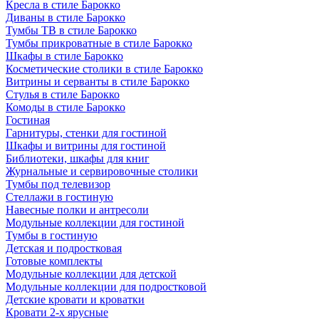
Кресла в стиле Барокко
Диваны в стиле Барокко
Тумбы ТВ в стиле Барокко
Тумбы прикроватные в стиле Барокко
Шкафы в стиле Барокко
Косметические столики в стиле Барокко
Витрины и серванты в стиле Барокко
Стулья в стиле Барокко
Комоды в стиле Барокко
Гостиная
Гарнитуры, стенки для гостиной
Шкафы и витрины для гостиной
Библиотеки, шкафы для книг
Журнальные и сервировочные столики
Тумбы под телевизор
Стеллажи в гостиную
Навесные полки и антресоли
Модульные коллекции для гостиной
Тумбы в гостиную
Детская и подростковая
Готовые комплекты
Модульные коллекции для детской
Модульные коллекции для подростковой
Детские кровати и кроватки
Кровати 2-х ярусные