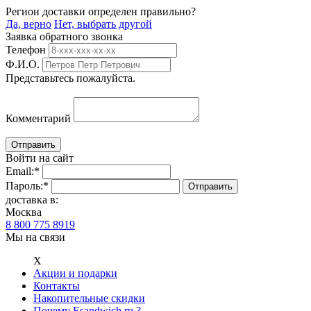
Регион доставки определен правильно?
Да, верно
Нет, выбрать другой
Заявка обратного звонка
Телефон
Ф.И.О.
Представьтесь пожалуйста.
Комментарий
Войти на сайт
Email:
*
Пароль:
*
доставка в:
Москва
8 800 775 8919
Мы на связи
Х
Акции и подарки
Контакты
Накопительные скидки
Почему Esandwich.ru ?