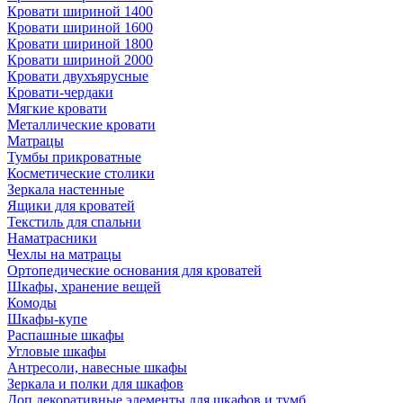
Кровати шириной 1400
Кровати шириной 1600
Кровати шириной 1800
Кровати шириной 2000
Кровати двухъярусные
Кровати-чердаки
Мягкие кровати
Металлические кровати
Матрацы
Тумбы прикроватные
Косметические столики
Зеркала настенные
Ящики для кроватей
Текстиль для спальни
Наматрасники
Чехлы на матрацы
Ортопедические основания для кроватей
Шкафы, хранение вещей
Комоды
Шкафы-купе
Распашные шкафы
Угловые шкафы
Антресоли, навесные шкафы
Зеркала и полки для шкафов
Доп.декоративные элементы для шкафов и тумб