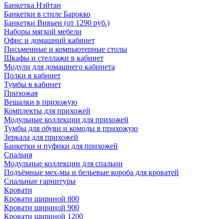
Банкетка Нэйтан
Банкетки в стиле Барокко
Банкетки Вивьен (от 1290 руб.)
Наборы мягкой мебели
Офис и домашний кабинет
Письменные и компьютерные столы
Шкафы и стеллажи в кабинет
Модули для домашнего кабинета
Полки в кабинет
Тумбы в кабинет
Прихожая
Вешалки в прихожую
Комплекты для прихожей
Модульные коллекции для прихожей
Тумбы для обуви и комоды в прихожую
Зеркала для прихожей
Банкетки и пуфики для прихожей
Спальня
Модульные коллекции для спальни
Подъёмные мех-мы и бельевые короба для кроватей
Спальные гарнитуры
Кровати
Кровати шириной 800
Кровати шириной 900
Кровати шириной 1200