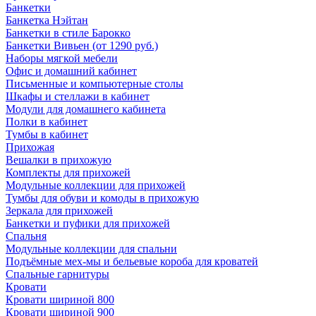
Банкетки
Банкетка Нэйтан
Банкетки в стиле Барокко
Банкетки Вивьен (от 1290 руб.)
Наборы мягкой мебели
Офис и домашний кабинет
Письменные и компьютерные столы
Шкафы и стеллажи в кабинет
Модули для домашнего кабинета
Полки в кабинет
Тумбы в кабинет
Прихожая
Вешалки в прихожую
Комплекты для прихожей
Модульные коллекции для прихожей
Тумбы для обуви и комоды в прихожую
Зеркала для прихожей
Банкетки и пуфики для прихожей
Спальня
Модульные коллекции для спальни
Подъёмные мех-мы и бельевые короба для кроватей
Спальные гарнитуры
Кровати
Кровати шириной 800
Кровати шириной 900