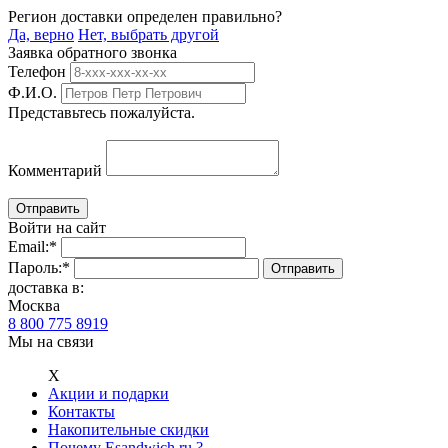
Регион доставки определен правильно?
Да, верно
Нет, выбрать другой
Заявка обратного звонка
Телефон
Ф.И.О.
Представьтесь пожалуйста.
Комментарий
Войти на сайт
Email:
*
Пароль:
*
доставка в:
Москва
8 800 775 8919
Мы на связи
Х
Акции и подарки
Контакты
Накопительные скидки
Почему Esandwich.ru ?