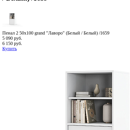
Пенал 2 50х100 grand "Лаворо" (Белый / Белый) /1659
5 090 руб.
6 150 руб.
Купить