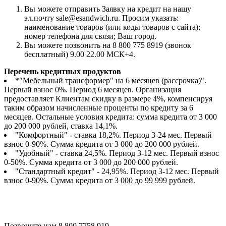
Вы можете отправить Заявку на кредит на нашу
эл.почту sale@esandwich.ru. Просим указать:
наименование товаров (или коды товаров с сайта);
номер телефона для связи; Ваш город.
Вы можете позвонить на 8 800 775 8919 (звонок
бесплатный) 9.00 22.00 МСК+4.
Перечень кредитных продуктов
*"Мебельный трансформер" на 6 месяцев (рассрочка)".
Первый взнос 0%. Период 6 месяцев. Организация
предоставляет Клиентам скидку в размере 4%, компенсируя
таким образом начисленные проценты по кредиту за 6
месяцев. Остальные условия кредита: сумма кредита от 3 000
до 200 000 рублей, ставка 14,1%.
"Комфортный" - ставка 18,2%. Период 3-24 мес. Первый
взнос 0-90%. Сумма кредита от 3 000 до 200 000 рублей.
"Удобный" - ставка 24,5%. Период 3-12 мес. Первый взнос
0-50%. Сумма кредита от 3 000 до 200 000 рублей.
"Стандартный кредит" - 24,95%. Период 3-12 мес. Первый
взнос 0-90%. Сумма кредита от 3 000 до 99 999 рублей.
Позвоните нам
8 800 7758 919