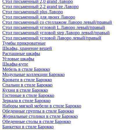
Стол письменный 2,0 grand Лаворо
Стол письменный 2,2 grand tre Лаворо
Стол письменный plus Лаворо
Стол письменный для двоих Лаворо
Стол письменный со стеллажом Лаворо левый/правый
Стол письменный угловой L Лаворо левый/правый
Стол письменный угловой step Лаворо левый/правый
Стол письменный угловой Лаворо левый/правый
Тумбы прикроватные
Шкафы, хранение вещей
Распашные шкафы
Угловые шкафы
Шкафы-купе
Мебель в стиле Барокко
Модульные коллекции Барокко
Кровати в стиле Барокко
Спальни в стиле Барокко
Кухни в стиле Барокко
Гостиные в стиле Барокко
Зеркала в стиле Барокко
Наборы мягкой мебели в стиле Барокко
Обеденные группы в стиле Барокко
Журнальные столики в стиле Барокко
Обеденные столы в стиле Барокко
Банкетки в стиле Барокко