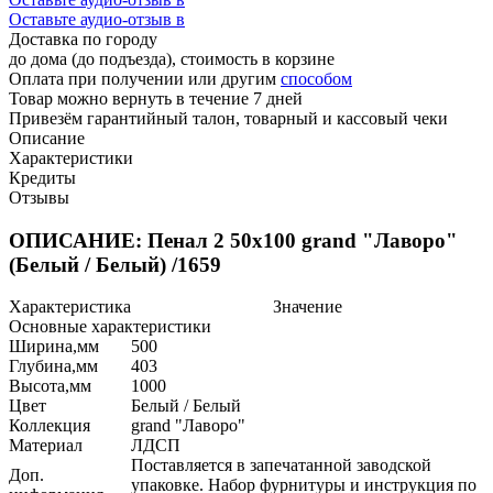
Оставьте аудио-отзыв в
Доставка по городу
до дома (до подъезда), стоимость
в корзине
Оплата при получении или другим
способом
Товар можно вернуть в течение 7 дней
Привезём гарантийный талон, товарный и кассовый чеки
Описание
Характеристики
Кредиты
Отзывы
ОПИСАНИЕ: Пенал 2 50х100 grand "Лаворо"
(Белый / Белый) /1659
Характеристика
Значение
Основные характеристики
Ширина,мм
500
Глубина,мм
403
Высота,мм
1000
Цвет
Белый / Белый
Коллекция
grand "Лаворо"
Материал
ЛДСП
Поставляется в запечатанной заводской
Доп.
упаковке. Набор фурнитуры и инструкция по