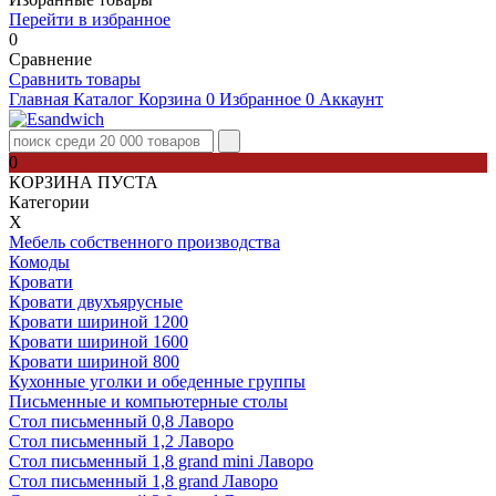
Перейти в избранное
0
Сравнение
Сравнить товары
Главная
Каталог
Корзина
0
Избранное
0
Аккаунт
0
КОРЗИНА ПУСТА
Категории
Х
Мебель собственного производства
Комоды
Кровати
Кровати двухъярусные
Кровати шириной 1200
Кровати шириной 1600
Кровати шириной 800
Кухонные уголки и обеденные группы
Письменные и компьютерные столы
Стол письменный 0,8 Лаворо
Стол письменный 1,2 Лаворо
Стол письменный 1,8 grand mini Лаворо
Стол письменный 1,8 grand Лаворо