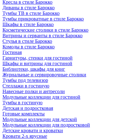
Кресла в стиле Барокко
Диваны в стиле Барокко
Тумбы ТВ в стиле Барокко
Тумбы прикроватные в стиле Барокко
Шкафы в стиле Барокко
Косметические столики в стиле Барокко
Витрины и серванты в стиле Барокко
Стулья в стиле Барокко
Комоды в стиле Барокко
Гостиная
Гарнитуры, стенки для гостиной
Шкафы и витрины для гостиной
Библиотеки, шкафы для книг
Журнальные и сервировочные столики
Тумбы под телевизор
Стеллажи в гостиную
Навесные полки и антресоли
Модульные коллекции для гостиной
Тумбы в гостиную
Детская и подростковая
Готовые комплекты
Модульные коллекции для детской
Модульные коллекции для подростковой
Детские кровати и кроватки
Кровати 2-х ярусные