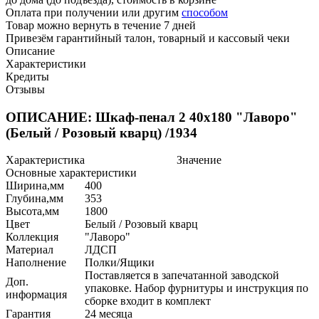
Оплата при получении или другим
способом
Товар можно вернуть в течение 7 дней
Привезём гарантийный талон, товарный и кассовый чеки
Описание
Характеристики
Кредиты
Отзывы
ОПИСАНИЕ: Шкаф-пенал 2 40х180 "Лаворо"
(Белый / Розовый кварц) /1934
Характеристика
Значение
Основные характеристики
Ширина,мм
400
Глубина,мм
353
Высота,мм
1800
Цвет
Белый / Розовый кварц
Коллекция
"Лаворо"
Материал
ЛДСП
Наполнение
Полки/Ящики
Поставляется в запечатанной заводской
Доп.
упаковке. Набор фурнитуры и инструкция по
информация
сборке входит в комплект
Гарантия
24 месяца