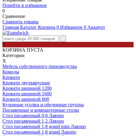
Перейти в избранное
0
Сравнение
Сравнить товары
Главная
Каталог
Корзина
0
Избранное
0
Аккаунт
0
КОРЗИНА ПУСТА
Категории
Х
Мебель собственного производства
Комоды
Кровати
Кровати двухъярусные
Кровати шириной 1200
Кровати шириной 1600
Кровати шириной 800
Кухонные уголки и обеденные группы
Письменные и компьютерные столы
Стол письменный 0,8 Лаворо
Стол письменный 1,2 Лаворо
Стол письменный 1,8 grand mini Лаворо
Стол письменный 1,8 grand Лаворо