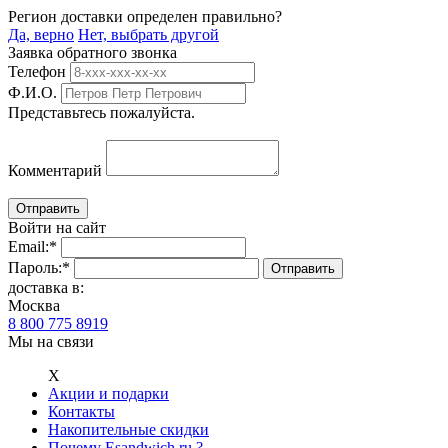
Регион доставки определен правильно?
Да, верно
Нет, выбрать другой
Заявка обратного звонка
Телефон
Ф.И.О.
Представьтесь пожалуйста.
Комментарий
Войти на сайт
Email:
*
Пароль:
*
доставка в:
Москва
8 800 775 8919
Мы на связи
Х
Акции и подарки
Контакты
Накопительные скидки
Почему Esandwich.ru ?