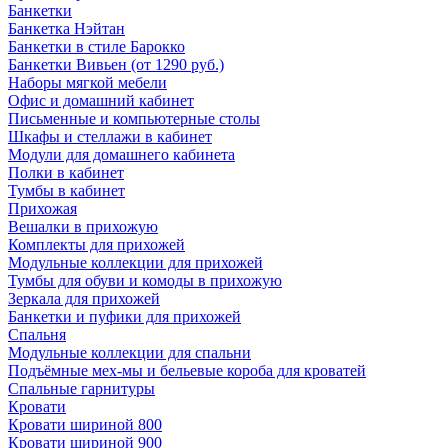
Банкетки
Банкетка Нэйтан
Банкетки в стиле Барокко
Банкетки Вивьен (от 1290 руб.)
Наборы мягкой мебели
Офис и домашний кабинет
Письменные и компьютерные столы
Шкафы и стеллажи в кабинет
Модули для домашнего кабинета
Полки в кабинет
Тумбы в кабинет
Прихожая
Вешалки в прихожую
Комплекты для прихожей
Модульные коллекции для прихожей
Тумбы для обуви и комоды в прихожую
Зеркала для прихожей
Банкетки и пуфики для прихожей
Спальня
Модульные коллекции для спальни
Подъёмные мех-мы и бельевые короба для кроватей
Спальные гарнитуры
Кровати
Кровати шириной 800
Кровати шириной 900