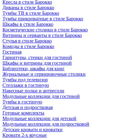
Кресла в стиле Барокко
Диваны в стиле Барокко
Тумбы ТВ в стиле Барокко
Тумбы прикроватные в стиле Барокко
Шкафы в стиле Барокко
Косметические столики в стиле Барокко
Витрины и серванты в стиле Барокко
Стулья в стиле Барокко
Комоды в стиле Барокко
Гостиная
Гарнитуры, стенки для гостиной
Шкафы и витрины для гостиной
Библиотеки, шкафы для книг
Журнальные и сервировочные столики
Тумбы под телевизор
Стеллажи в гостиную
Навесные полки и антресоли
Модульные коллекции для гостиной
Тумбы в гостиную
Детская и подростковая
Готовые комплекты
Модульные коллекции для детской
Модульные коллекции для подростковой
Детские кровати и кроватки
Кровати 2-х ярусные