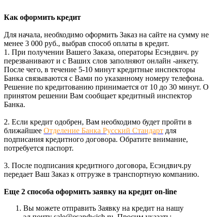
Как оформить кредит
Для начала, необходимо оформить Заказ на сайте на сумму не
менее 3 000 руб., выбрав способ оплаты в кредит.
1. При получении Вашего Заказа, операторы Есэндвич. ру
перезванивают и с Ваших слов заполняют онлайн -анкету.
После чего, в течение 5-10 минут кредитные инспекторы
Банка связываются с Вами по указанному номеру телефона.
Решение по кредитованию принимается от 10 до 30 минут. О
принятом решении Вам сообщает кредитный инспектор
Банка.
2. Если кредит одобрен, Вам необходимо будет пройти в
ближайшее
Отделение Банка Русский Стандарт
для
подписания кредитного договора. Обратите внимание,
потребуется паспорт.
3. После подписания кредитного договора, Есэндвич.ру
передает Ваш Заказ к отгрузке в транспортную компанию.
Еще 2 способа оформить заявку на кредит on-line
Вы можете отправить Заявку на кредит на нашу
эл.почту sale@esandwich.ru. Просим указать: