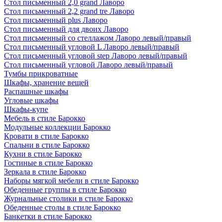
Стол письменный 2,0 grand Лаворо
Стол письменный 2,2 grand tre Лаворо
Стол письменный plus Лаворо
Стол письменный для двоих Лаворо
Стол письменный со стеллажом Лаворо левый/правый
Стол письменный угловой L Лаворо левый/правый
Стол письменный угловой step Лаворо левый/правый
Стол письменный угловой Лаворо левый/правый
Тумбы прикроватные
Шкафы, хранение вещей
Распашные шкафы
Угловые шкафы
Шкафы-купе
Мебель в стиле Барокко
Модульные коллекции Барокко
Кровати в стиле Барокко
Спальни в стиле Барокко
Кухни в стиле Барокко
Гостиные в стиле Барокко
Зеркала в стиле Барокко
Наборы мягкой мебели в стиле Барокко
Обеденные группы в стиле Барокко
Журнальные столики в стиле Барокко
Обеденные столы в стиле Барокко
Банкетки в стиле Барокко