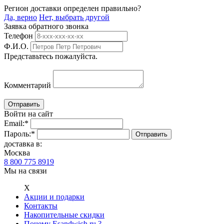
Регион доставки определен правильно?
Да, верно
Нет, выбрать другой
Заявка обратного звонка
Телефон
Ф.И.О.
Представьтесь пожалуйста.
Комментарий
Войти на сайт
Email:
*
Пароль:
*
доставка в:
Москва
8 800 775 8919
Мы на связи
Х
Акции и подарки
Контакты
Накопительные скидки
Почему Esandwich.ru ?