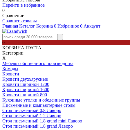
Перейти в избранное
0
Сравнение
Сравнить товары
Главная
Каталог
Корзина
0
Избранное
0
Аккаунт
0
КОРЗИНА ПУСТА
Категории
Х
Мебель собственного производства
Комоды
Кровати
Кровати двухъярусные
Кровати шириной 1200
Кровати шириной 1600
Кровати шириной 800
Кухонные уголки и обеденные группы
Письменные и компьютерные столы
Стол письменный 0,8 Лаворо
Стол письменный 1,2 Лаворо
Стол письменный 1,8 grand mini Лаворо
Стол письменный 1,8 grand Лаворо