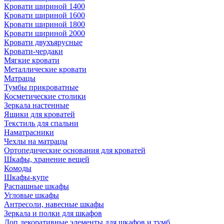
Кровати шириной 1400
Кровати шириной 1600
Кровати шириной 1800
Кровати шириной 2000
Кровати двухъярусные
Кровати-чердаки
Мягкие кровати
Металлические кровати
Матрацы
Тумбы прикроватные
Косметические столики
Зеркала настенные
Ящики для кроватей
Текстиль для спальни
Наматрасники
Чехлы на матрацы
Ортопедические основания для кроватей
Шкафы, хранение вещей
Комоды
Шкафы-купе
Распашные шкафы
Угловые шкафы
Антресоли, навесные шкафы
Зеркала и полки для шкафов
Доп.декоративные элементы для шкафов и тумб