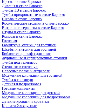
Кресла в стиле Барокко
Диваны в стиле Барокко
Тумбы ТВ в стиле Барокко
Тумбы прикроватные в стиле Барокко
Шкафы в стиле Барокко
Косметические столики в стиле Барокко
Витрины и серванты в стиле Барокко
Стулья в стиле Барокко
Комоды в стиле Барокко
Гостиная
Гарнитуры, стенки для гостиной
Шкафы и витрины для гостиной
Библиотеки, шкафы для книг
Журнальные и сервировочные столики
Тумбы под телевизор
Стеллажи в гостиную
Навесные полки и антресоли
Модульные коллекции для гостиной
Тумбы в гостиную
Детская и подростковая
Готовые комплекты
Модульные коллекции для детской
Модульные коллекции для подростковой
Детские кровати и кроватки
Кровати 2-х ярусные