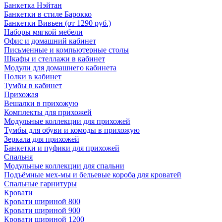
Банкетка Нэйтан
Банкетки в стиле Барокко
Банкетки Вивьен (от 1290 руб.)
Наборы мягкой мебели
Офис и домашний кабинет
Письменные и компьютерные столы
Шкафы и стеллажи в кабинет
Модули для домашнего кабинета
Полки в кабинет
Тумбы в кабинет
Прихожая
Вешалки в прихожую
Комплекты для прихожей
Модульные коллекции для прихожей
Тумбы для обуви и комоды в прихожую
Зеркала для прихожей
Банкетки и пуфики для прихожей
Спальня
Модульные коллекции для спальни
Подъёмные мех-мы и бельевые короба для кроватей
Спальные гарнитуры
Кровати
Кровати шириной 800
Кровати шириной 900
Кровати шириной 1200