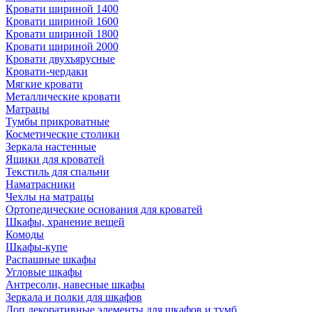
Кровати шириной 1400
Кровати шириной 1600
Кровати шириной 1800
Кровати шириной 2000
Кровати двухъярусные
Кровати-чердаки
Мягкие кровати
Металлические кровати
Матрацы
Тумбы прикроватные
Косметические столики
Зеркала настенные
Ящики для кроватей
Текстиль для спальни
Наматрасники
Чехлы на матрацы
Ортопедические основания для кроватей
Шкафы, хранение вещей
Комоды
Шкафы-купе
Распашные шкафы
Угловые шкафы
Антресоли, навесные шкафы
Зеркала и полки для шкафов
Доп.декоративные элементы для шкафов и тумб