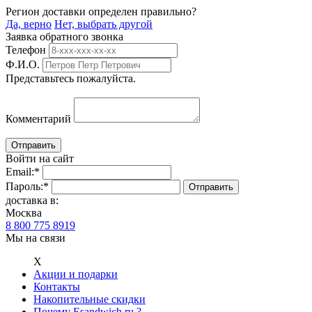
Регион доставки определен правильно?
Да, верно
Нет, выбрать другой
Заявка обратного звонка
Телефон
Ф.И.О.
Представьтесь пожалуйста.
Комментарий
Войти на сайт
Email:
*
Пароль:
*
доставка в:
Москва
8 800 775 8919
Мы на связи
Х
Акции и подарки
Контакты
Накопительные скидки
Почему Esandwich.ru ?