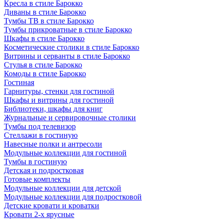
Кресла в стиле Барокко
Диваны в стиле Барокко
Тумбы ТВ в стиле Барокко
Тумбы прикроватные в стиле Барокко
Шкафы в стиле Барокко
Косметические столики в стиле Барокко
Витрины и серванты в стиле Барокко
Стулья в стиле Барокко
Комоды в стиле Барокко
Гостиная
Гарнитуры, стенки для гостиной
Шкафы и витрины для гостиной
Библиотеки, шкафы для книг
Журнальные и сервировочные столики
Тумбы под телевизор
Стеллажи в гостиную
Навесные полки и антресоли
Модульные коллекции для гостиной
Тумбы в гостиную
Детская и подростковая
Готовые комплекты
Модульные коллекции для детской
Модульные коллекции для подростковой
Детские кровати и кроватки
Кровати 2-х ярусные