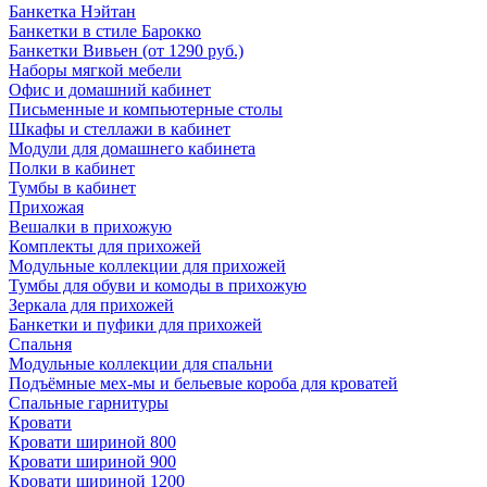
Банкетка Нэйтан
Банкетки в стиле Барокко
Банкетки Вивьен (от 1290 руб.)
Наборы мягкой мебели
Офис и домашний кабинет
Письменные и компьютерные столы
Шкафы и стеллажи в кабинет
Модули для домашнего кабинета
Полки в кабинет
Тумбы в кабинет
Прихожая
Вешалки в прихожую
Комплекты для прихожей
Модульные коллекции для прихожей
Тумбы для обуви и комоды в прихожую
Зеркала для прихожей
Банкетки и пуфики для прихожей
Спальня
Модульные коллекции для спальни
Подъёмные мех-мы и бельевые короба для кроватей
Спальные гарнитуры
Кровати
Кровати шириной 800
Кровати шириной 900
Кровати шириной 1200