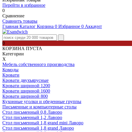
Перейти в избранное
0
Сравнение
Сравнить товары
Главная
Каталог
Корзина
0
Избранное
0
Аккаунт
0
КОРЗИНА ПУСТА
Категории
Х
Мебель собственного производства
Комоды
Кровати
Кровати двухъярусные
Кровати шириной 1200
Кровати шириной 1600
Кровати шириной 800
Кухонные уголки и обеденные группы
Письменные и компьютерные столы
Стол письменный 0,8 Лаворо
Стол письменный 1,2 Лаворо
Стол письменный 1,8 grand mini Лаворо
Стол письменный 1,8 grand Лаворо